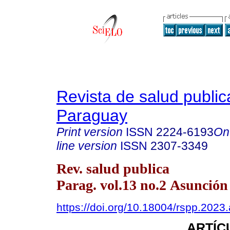
Revista de salud public
Paraguay
Print version
ISSN
2224-6193
On
line version
ISSN
2307-3349
Rev. salud publica
Parag. vol.13 no.2 Asunción
https://doi.org/10.18004/rspp.2023
ARTÍC