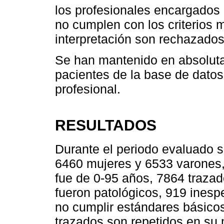
los profesionales encargados 
no cumplen con los criterios 
interpretación son rechazados
Se han mantenido en absoluta 
pacientes de la base de datos s
profesional.
RESULTADOS
Durante el periodo evaluado 
6460 mujeres y 6533 varones,
fue de 0-95 años, 7864 traza
fueron patológicos, 919 inesp
no cumplir estándares básicos
trazados son repetidos en su 