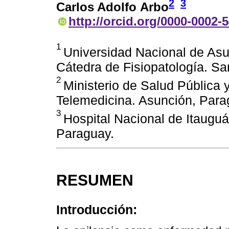
2
3
Carlos Adolfo Arbo
http://orcid.org/0000-0002-
1
Universidad Nacional de Asu
Cátedra de Fisiopatología. S
2
Ministerio de Salud Pública 
Telemedicina. Asunción, Para
3
Hospital Nacional de Itauguá
Paraguay.
RESUMEN
Introducción: