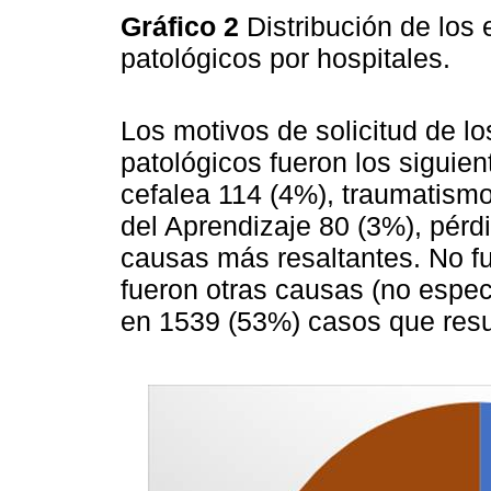
Gráfico 2
Distribución de los 
patológicos por hospitales.
Los motivos de solicitud de l
patológicos fueron los siguien
cefalea 114 (4%), traumatismo
del Aprendizaje 80 (3%), pérd
causas más resaltantes. No f
fueron otras causas (no especi
en 1539 (53%) casos que resul