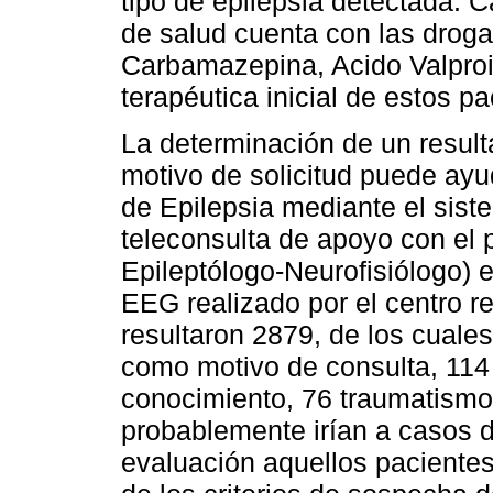
tipo de epilepsia detectada. 
de salud cuenta con las drogas
Carbamazepina, Acido Valproic
terapéutica inicial de estos pa
La determinación de un resul
motivo de solicitud puede ay
de Epilepsia mediante el sist
teleconsulta de apoyo con el 
Epileptólogo-Neurofisiólogo) e
EEG realizado por el centro 
resultaron 2879, de los cuales
como motivo de consulta, 114 
conocimiento, 76 traumatismo 
probablemente irían a casos d
evaluación aquellos paciente