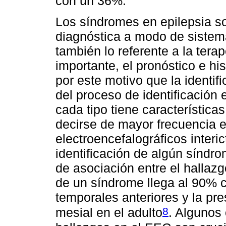
con un 36%.
Los síndromes en epilepsia so
diagnóstica a modo de sistema
también lo referente a la tera
importante, el pronóstico e hi
por este motivo que la identif
del proceso de identificación 
cada tipo tiene característic
decirse de mayor frecuencia en
electroencefalográficos interic
identificación de algún síndr
de asociación entre el hallazgo
de un síndrome llega al 90% 
temporales anteriores y la pr
8
mesial en el adulto
. Algunos 