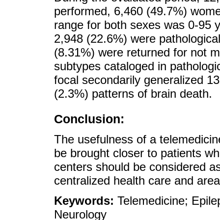
performed, 6,460 (49.7%) wome
range for both sexes was 0-95 y
2,948 (22.6%) were pathologica
(8.31%) were returned for not m
subtypes cataloged in pathologi
focal secondarily generalized 1
(2.3%) patterns of brain death.
Conclusion:
The usefulness of a telemedicin
be brought closer to patients wh
centers should be considered as 
centralized health care and area
Keywords:
Telemedicine; Epile
Neurology