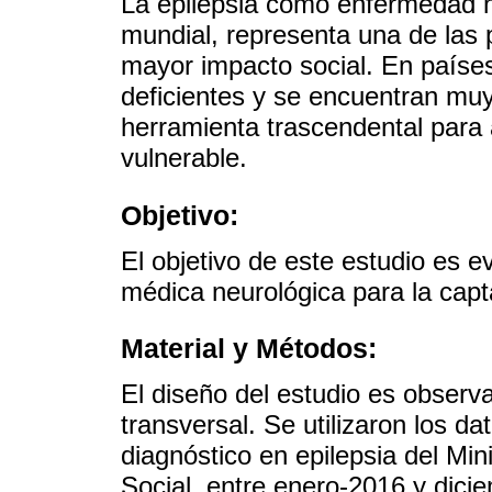
La epilepsia como enfermedad n
mundial, representa una de las 
mayor impacto social. En paíse
deficientes y se encuentran muy
herramienta trascendental para a
vulnerable.
Objetivo:
El objetivo de este estudio es ev
médica neurológica para la capt
Material y Métodos:
El diseño del estudio es observa
transversal. Se utilizaron los d
diagnóstico en epilepsia del Min
Social, entre enero-2016 y dici