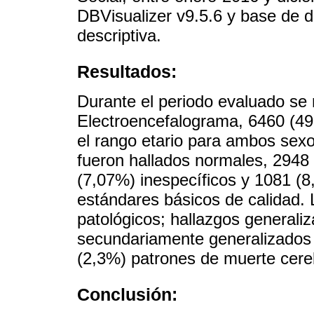
DBVisualizer v9.5.6 y base de
descriptiva.
Resultados:
Durante el periodo evaluado se 
Electroencefalograma, 6460 (49
el rango etario para ambos sex
fueron hallados normales, 2948 
(7,07%) inespecíficos y 1081 (8
estándares básicos de calidad. 
patológicos; hallazgos generali
secundariamente generalizados 
(2,3%) patrones de muerte cere
Conclusión: