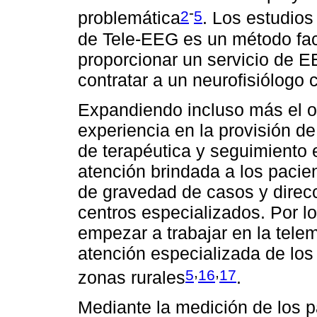
-
2
5
problemática
. Los estudios
de Tele-EEG es un método fact
proporcionar un servicio de 
contratar a un neurofisiólogo c
Expandiendo incluso más el ob
experiencia en la provisión de
de terapéutica y seguimiento 
atención brindada a los pacie
de gravedad de casos y direcc
centros especializados. Por l
empezar a trabajar en la tele
atención especializada de los
,
,
5
16
17
zonas rurales
.
Mediante la medición de los p