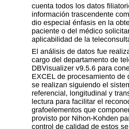
cuenta todos los datos filiato
información trascendente como
dio especial énfasis en la obt
paciente o del médico solicitan
aplicabilidad de la teleconsul
El análisis de datos fue realiz
cargo del departamento de tel
DBVisualizer v9.5.6 para con
EXCEL de procesamiento de da
se realizan siguiendo el sist
referencial, longitudinal y tr
lectura para facilitar el recon
grafoelementos que componen 
provisto por Nihon-Kohden par
control de calidad de estos se