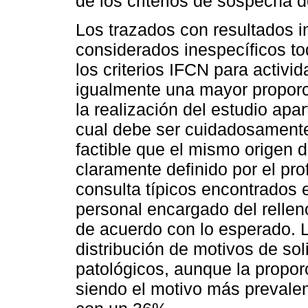
de los criterios de sospecha de
Los trazados con resultados i
considerados inespecíficos t
los criterios IFCN para activid
igualmente una mayor proporc
la realización del estudio apa
cual debe ser cuidadosamente
factible que el mismo origen 
claramente definido por el pro
consulta típicos encontrados e
personal encargado del rellen
de acuerdo con lo esperado. L
distribución de motivos de so
patológicos, aunque la propor
siendo el motivo más prevalent