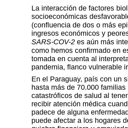
La interacción de factores bio
socioeconómicas desfavorable
(confluencia de dos o más ep
ingresos económicos y peores
SARS-COV-2
es aún más inte
como hemos confirmado en est
tomada en cuenta al interpreta
pandemia, flanco vulnerable i
En el Paraguay, país con un s
hasta más de 70.000 familias 
catastróficos de salud al tene
recibir atención médica cuan
padece de alguna enfermedad o
puede afectar a los hogares 