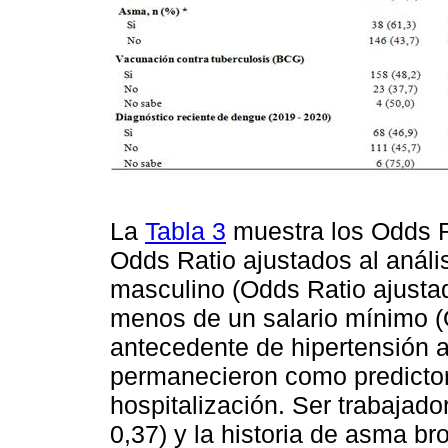
La
Tabla 3
muestra los Odds Ra
Odds Ratio ajustados al análi
masculino (Odds Ratio ajustad
menos de un salario mínimo (O
antecedente de hipertensión ar
permanecieron como predicto
hospitalización. Ser trabajad
0,37) y la historia de asma b