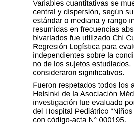
Variables cuantitativas se m
central y dispersión, según su
estándar o mediana y rango inte
resumidas en frecuencias abso
bivariados fue utilizado Chi C
Regresión Logística para eval
independientes sobre la condi
no de los sujetos estudiados.
consideraron significativos.
Fueron respetados todos los 
Helsinki de la Asociación Médi
investigación fue evaluado po
del Hospital Pediátrico “Niñ
con código-acta N° 000195.