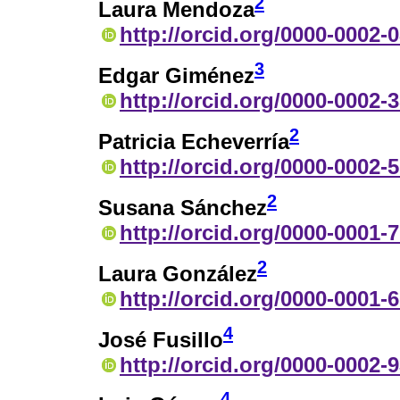
2
Laura Mendoza
http://orcid.org/0000-0002-
3
Edgar Giménez
http://orcid.org/0000-0002-
2
Patricia Echeverría
http://orcid.org/0000-0002-
2
Susana Sánchez
http://orcid.org/0000-0001-
2
Laura González
http://orcid.org/0000-0001-
4
José Fusillo
http://orcid.org/0000-0002-
4