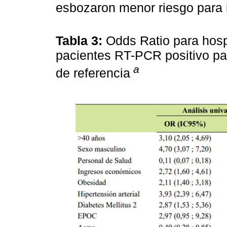
esbozaron menor riesgo para 
Tabla 3:
Odds Ratio para hosp
pacientes RT-PCR positivo pa
a
de referencia