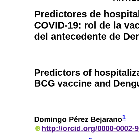
Predictores de hospita
COVID-19: rol de la v
del antecedente de De
Predictors of hospitaliz
BCG vaccine and Dengu
1
Domingo Pérez Bejarano
http://orcid.org/0000-0002-