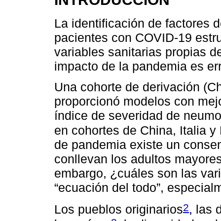
La identificación de factores 
pacientes con COVID-19 estr
variables sanitarias propias d
impacto de la pandemia es err
Una cohorte de derivación (Ch
proporcionó modelos con mej
índice de severidad de neumon
en cohortes de China, Italia y
de pandemia existe un consens
conllevan los adultos mayore
embargo, ¿cuáles son las var
“ecuación del todo”, especial
2
Los pueblos originarios
, las