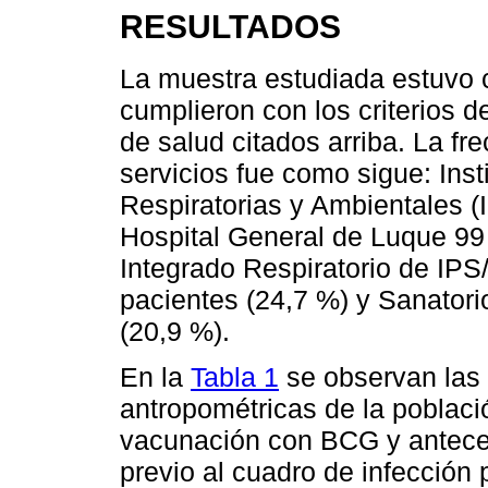
RESULTADOS
La muestra estudiada estuvo 
cumplieron con los criterios d
de salud citados arriba. La fr
servicios fue como sigue: Ins
Respiratorias y Ambientales 
Hospital General de Luque 99 
Integrado Respiratorio de IP
pacientes (24,7 %) y Sanatori
(20,9 %).
En la
Tabla 1
se observan las 
antropométricas de la poblaci
vacunación con BCG y antec
previo al cuadro de infección