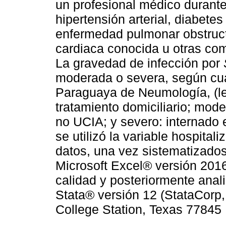
un profesional médico durante
hipertensión arterial, diabetes
enfermedad pulmonar obstruct
cardiaca conocida u otras com
La gravedad de infección por
moderada o severa, según cua
Paraguaya de Neumología, (le
tratamiento domiciliario; mode
no UCIA; y severo: internado
se utilizó la variable hospita
datos, una vez sistematizados
Microsoft Excel® versión 201
calidad y posteriormente anal
Stata® versión 12 (StataCorp
College Station, Texas 77845