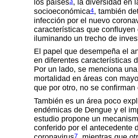
3
los países
, la diversidad en 
4
socioeconómica
, también de
infección por el nuevo corona
características que confluyen 
iluminando un trecho de inves
El papel que desempeña el a
en diferentes características 
Por un lado, se menciona una 
mortalidad en áreas con mayo
que por otro, no se confirman
También es un área poco expl
endémicas de Dengue y el imp
estudio propone un mecanism
conferido por el antecedente
7
coronavirus
, mientras que ot