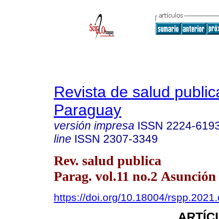
Revista de salud public
Paraguay
versión impresa
ISSN
2224-619
line
ISSN
2307-3349
Rev. salud publica
Parag. vol.11 no.2 Asunción 
https://doi.org/10.18004/rspp.2021
ARTÍC