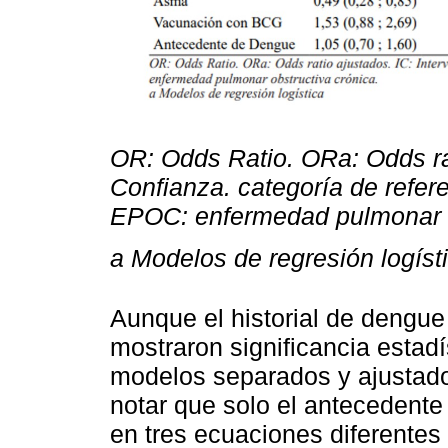
OR: Odds Ratio. ORa: Odds rat
Confianza. categoría de refere
EPOC: enfermedad pulmonar o
a Modelos de regresión logíst
Aunque el historial de dengu
mostraron significancia estadí
modelos separados y ajustado
notar que solo el antecedent
en tres ecuaciones diferentes 