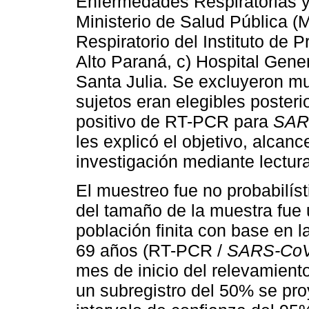
Enfermedades Respiratorias 
Ministerio de Salud Pública (
Respiratorio del Instituto de 
Alto Paraná, c) Hospital Gene
Santa Julia. Se excluyeron m
sujetos eran elegibles posteri
positivo de RT-PCR para
SAR
les explicó el objetivo, alcanc
investigación mediante lectur
El muestreo fue no probabilíst
del tamaño de la muestra fue u
población finita con base en l
69 años (RT-PCR /
SARS-CoV
mes de inicio del relevamien
un subregistro del 50% se proy