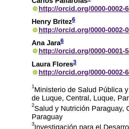
Carlos Pallarolas
http://orcid.org/0000-0002-
6
Henry Britez
http://orcid.org/0000-0002-
6
Ana Jara
http://orcid.org/0000-0001-
3
Laura Flores
http://orcid.org/0000-0002-
1
Ministerio de Salud Pública y
de Luque, Central, Luque, Pa
2
Salud y Nutrición Paraguay, 
Paraguay
3
Investigación para el Desarr