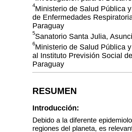
4
Ministerio de Salud Pública y
de Enfermedades Respiratoria
Paraguay
5
Sanatorio Santa Julia, Asunc
6
Ministerio de Salud Pública y
al Instituto Previsión Social 
Paraguay
RESUMEN
Introducción:
Debido a la diferente epidemiol
regiones del planeta, es relevan