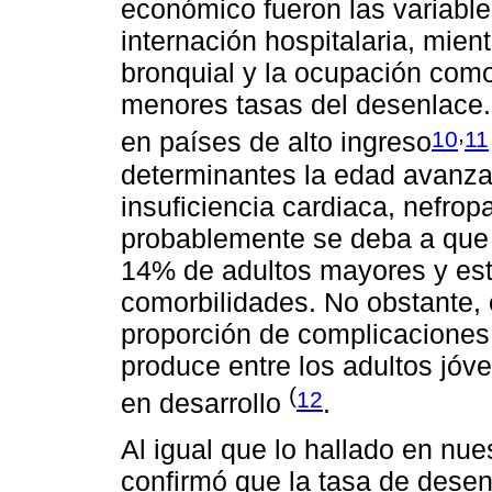
económico fueron las variabl
internación hospitalaria, mie
bronquial y la ocupación como
menores tasas del desenlace.
,
10
11
en países de alto ingreso
determinantes la edad avanzad
insuficiencia cardiaca, nefropa
probablemente se deba a que 
14% de adultos mayores y esto
comorbilidades. No obstante,
proporción de complicaciones
produce entre los adultos jó
(
12
en desarrollo
.
Al igual que lo hallado en nue
confirmó que la tasa de dese