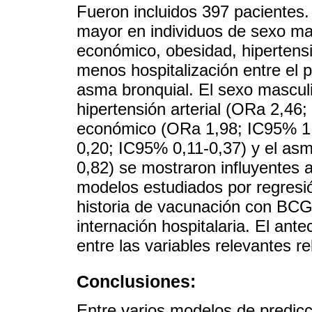
Fueron incluidos 397 pacientes. 
mayor en individuos de sexo ma
económico, obesidad, hipertensió
menos hospitalización entre el p
asma bronquial. El sexo mascul
hipertensión arterial (ORa 2,46;
económico (ORa 1,98; IC95% 1,0
0,20; IC95% 0,11-0,37) y el as
0,82) se mostraron influyentes al
modelos estudiados por regresión
historia de vacunación con BCG
internación hospitalaria. El an
entre las variables relevantes re
Conclusiones:
Entre varios modelos de predicc