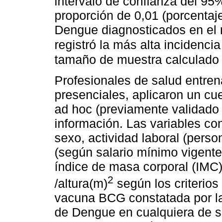
intervalo de confianza del 95
proporción de 0,01 (porcenta
Dengue diagnosticados en el 
registró la más alta incidenc
tamaño de muestra calculado 
Profesionales de salud entren
presenciales, aplicaron un cu
ad hoc (previamente validado 
información. Las variables co
sexo, actividad laboral (pers
(según salario mínimo vigente
índice de masa corporal (IMC)
2
/altura(m)
según los criterios
vacuna BCG constatada por la
de Dengue en cualquiera de s