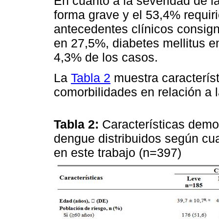
En cuanto a la severidad de la
forma grave y el 53,4% requiri
antecedentes clínicos consign
en 27,5%, diabetes mellitus
4,3% de los casos.
La
Tabla 2
muestra caracterís
comorbilidades en relación a 
Tabla 2:
Características demog
dengue distribuidos según cu
en este trabajo (n=397)