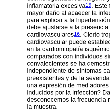
15
inflamatoria excesiva
. Este 
mayor daño al acaecer la infe
para explicar a la hipertensió
debe ajustarse a la presenci
16
cardiovasculares
. Cierto tr
cardiovascular puede estable
en la cardiomiopatía isquémi
comparados con individuos si
convalecientes se ha demostr
independiente de síntomas ca
preexistentes y de la severid
una expresión de mediadores e
inducidos por la infección? Da
desconocemos la frecuencia r
la muestra.