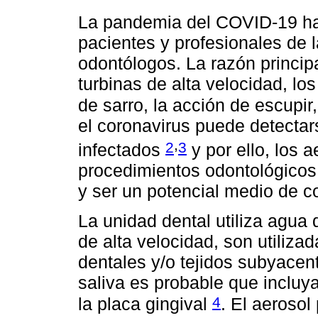
La pandemia del COVID-19 ha 
pacientes y profesionales de l
odontólogos. La razón principa
turbinas de alta velocidad, los
de sarro, la acción de escupir
el coronavirus puede detectar
,
2
3
infectados
y por ello, los 
procedimientos odontológicos
y ser un potencial medio de c
La unidad dental utiliza agua d
de alta velocidad, son utiliza
dentales y/o tejidos subyacen
saliva es probable que incluy
4
la placa gingival
. El aeroso