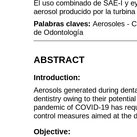
El uso combinado de SAE-I y eye
aerosol producido por la turbina
Palabras claves:
Aerosoles - C
de Odontología
ABSTRACT
Introduction:
Aerosols generated during denta
dentistry owing to their potentia
pandemic of COVID-19 has requi
control measures aimed at the d
Objective: