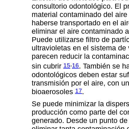
consultorio odontológico. El p
material contaminado del aire
haberse transportado en el ai
eliminar el aire contaminado a
Puede utilizarse filtro de part
ultravioletas en el sistema de
parecen reducir la contaminac
,
15
16
sin cubrir
. También se ha
odontológicos deben estar suf
transmisión por el aire, con u
17
bioaerosoles
.
Se puede minimizar la dispers
producción como parte del cont
generado. Desde un punto de vi
eliminar tanta contaminación 