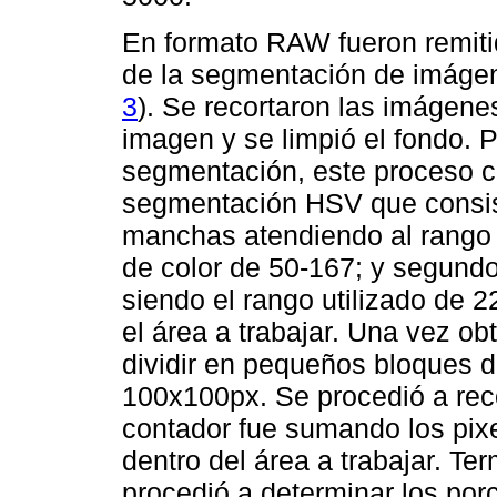
En formato RAW fueron remitid
de la segmentación de imágen
3
). Se recortaron las imágen
imagen y se limpió el fondo. Po
segmentación, este proceso c
segmentación HSV que consist
manchas atendiendo al rango 
de color de 50-167; y segund
siendo el rango utilizado de 22
el área a trabajar. Una vez ob
dividir en pequeños bloques 
100x100px. Se procedió a recor
contador fue sumando los pi
dentro del área a trabajar. Te
procedió a determinar los po