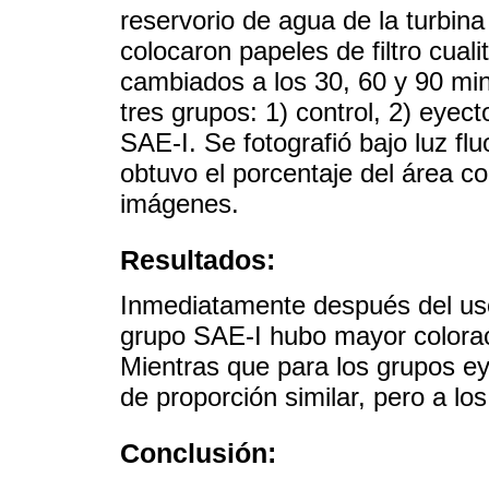
reservorio de agua de la turbina
colocaron papeles de filtro cual
cambiados a los 30, 60 y 90 mi
tres grupos: 1) control, 2) eyect
SAE-I. Se fotografió bajo luz fluo
obtuvo el porcentaje del área c
imágenes.
Resultados:
Inmediatamente después del uso 
grupo SAE-I hubo mayor colorac
Mientras que para los grupos e
de proporción similar, pero a l
Conclusión: