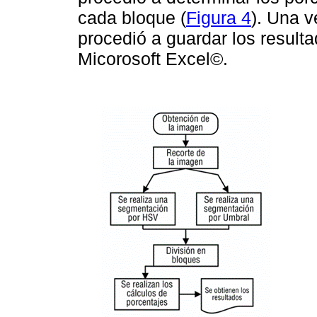
cada bloque (
Figura 4
). Una v
procedió a guardar los resulta
Micorosoft Excel©.