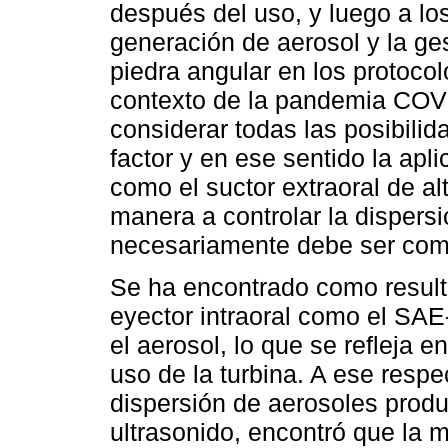
después del uso, y luego a lo
generación de aerosol y la ge
piedra angular en los protoco
contexto de la pandemia COVI
considerar todas las posibili
factor y en ese sentido la ap
como el suctor extraoral de al
manera a controlar la dispers
necesariamente debe ser comp
Se ha encontrado como resulta
eyector intraoral como el SAE-
el aerosol, lo que se refleja 
uso de la turbina. A ese respe
dispersión de aerosoles produ
ultrasonido, encontró que la