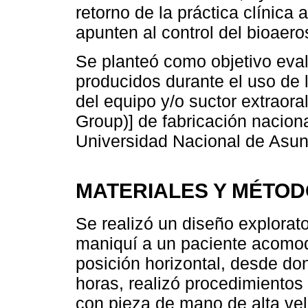
retorno de la práctica clínic
apunten al control del bioaer
Se planteó como objetivo eval
producidos durante el uso de l
del equipo y/o suctor extraor
Group)] de fabricación nacion
Universidad Nacional de Asu
MATERIALES Y MÉTO
Se realizó un diseño explorato
maniquí a un paciente acomod
posición horizontal, desde do
horas, realizó procedimientos
con pieza de mano de alta vel