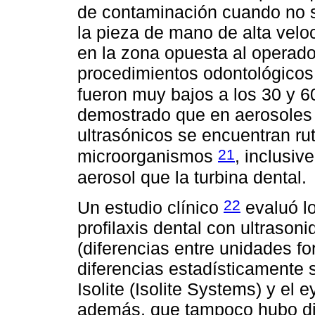
de contaminación cuando no se
la pieza de mano de alta velo
en la zona opuesta al operad
procedimientos odontológicos 
fueron muy bajos a los 30 y 
demostrado que en aerosoles
ultrasónicos se encuentran ru
21
microorganismos
, inclusi
aerosol que la turbina dental.
22
Un estudio clínico
evaluó lo
profilaxis dental con ultrasoni
(diferencias entre unidades f
diferencias estadísticamente si
Isolite (Isolite Systems) y el 
además, que tampoco hubo dif