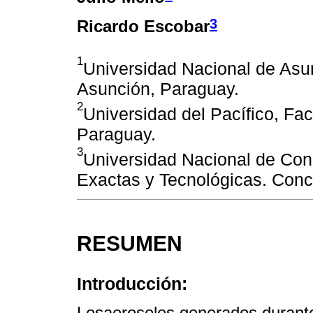
3
Ricardo Escobar
1
Universidad Nacional de Asu
Asunción, Paraguay.
2
Universidad del Pacífico, Fa
Paraguay.
3
Universidad Nacional de Con
Exactas y Tecnológicas. Conc
RESUMEN
Introducción:
Losaerosoles generados durante