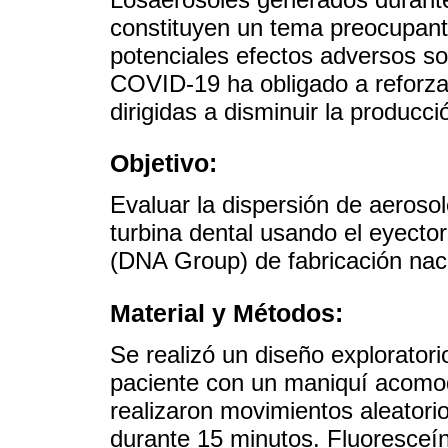
constituyen un tema preocupant
potenciales efectos adversos so
COVID-19 ha obligado a reforzar
dirigidas a disminuir la producc
Objetivo:
Evaluar la dispersión de aeroso
turbina dental usando el eyector
(DNA Group) de fabricación nac
Material y Métodos:
Se realizó un diseño exploratori
paciente con un maniquí acomod
realizaron movimientos aleatori
durante 15 minutos. Fluoresceí