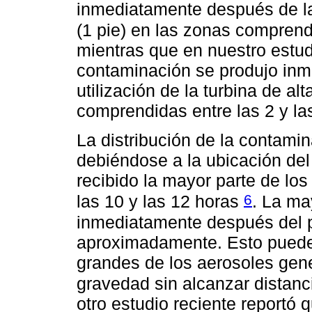
inmediatamente después de la 
(1 pie) en las zonas comprend
mientras que en nuestro estu
contaminación se produjo in
utilización de la turbina de a
comprendidas entre las 2 y la
La distribución de la contami
debiéndose a la ubicación de
recibido la mayor parte de lo
6
las 10 y las 12 horas
. La ma
inmediatamente después del 
aproximadamente. Esto puede 
grandes de los aerosoles gener
gravedad sin alcanzar distan
otro estudio reciente reportó 