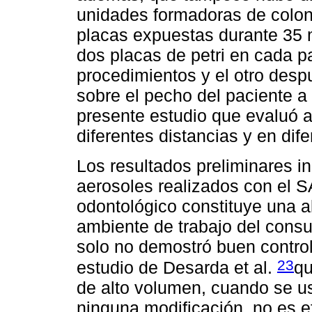
unidades formadoras de colon
placas expuestas durante 35 m
dos placas de petri en cada p
procedimientos y el otro des
sobre el pecho del paciente a 
presente estudio que evaluó a
diferentes distancias y en dif
Los resultados preliminares i
aerosoles realizados con el SA
odontológico constituye una al
ambiente de trabajo del consul
solo no demostró buen control
23
estudio de Desarda et al.
qu
de alto volumen, cuando se u
ninguna modificación, no es ef