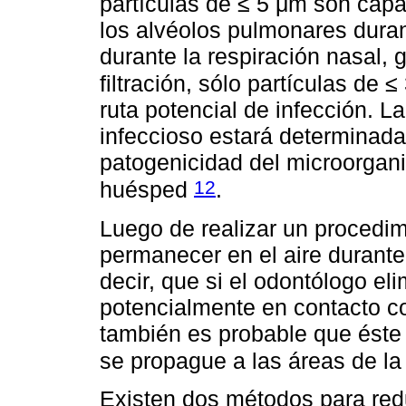
partículas de ≤ 5 μm son cap
los alvéolos pulmonares duran
durante la respiración nasal, 
filtración, sólo partículas de
ruta potencial de infección. L
infeccioso estará determinada
patogenicidad del microorgan
12
huésped
.
Luego de realizar un procedim
permanecer en el aire durant
decir, que si el odontólogo eli
potencialmente en contacto c
también es probable que éste 
se propague a las áreas de la 
Existen dos métodos para redu