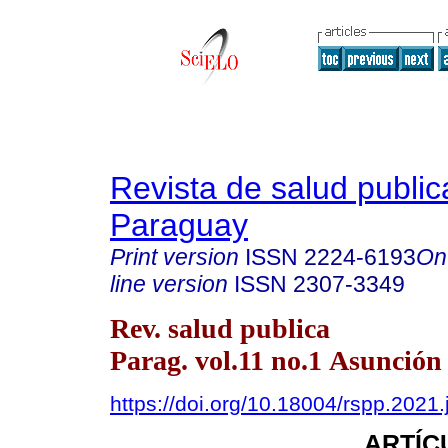
Revista de salud public
Paraguay
Print version
ISSN
2224-6193
On
line version
ISSN
2307-3349
Rev. salud publica
Parag. vol.11 no.1 Asunción
https://doi.org/10.18004/rspp.2021.
ARTÍC