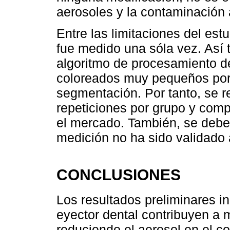
aerosoles y la contaminación 
Entre las limitaciones del es
fue medido una sóla vez. Así t
algoritmo de procesamiento d
coloreados muy pequeños por 
segmentación. Por tanto, se 
repeticiones por grupo y comp
el mercado. También, se deb
medición no ha sido validado 
CONCLUSIONES
Los resultados preliminares in
eyector dental contribuyen a m
reduciendo el aerosol en el co