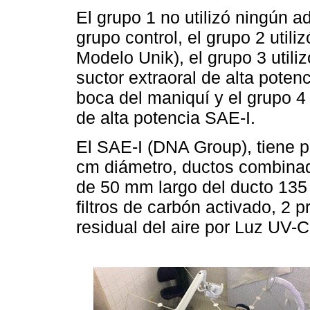
El grupo 1 no utilizó ningún 
grupo control, el grupo 2 utili
Modelo Unik), el grupo 3 utili
suctor extraoral de alta pote
boca del maniquí y el grupo 4 
de alta potencia SAE-I.
El SAE-I (DNA Group), tiene 
cm diámetro, ductos combinad
de 50 mm largo del ducto 135 c
filtros de carbón activado, 2 p
residual del aire por Luz UV-C