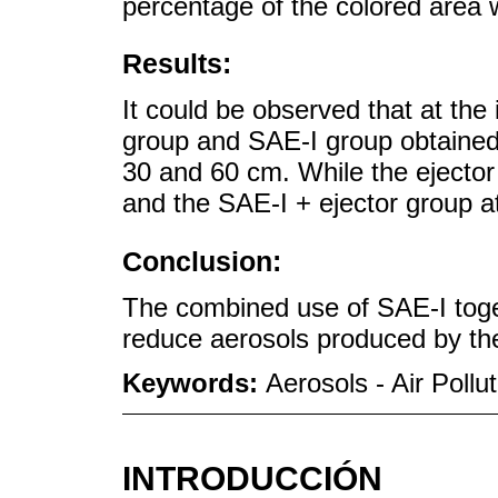
percentage of the colored area
Results:
It could be observed that at the 
group and SAE-I group obtained 
30 and 60 cm. While the ejector
and the SAE-I + ejector group at
Conclusion:
The combined use of SAE-I toge
reduce aerosols produced by the
Keywords:
Aerosols - Air Pollut
INTRODUCCIÓN