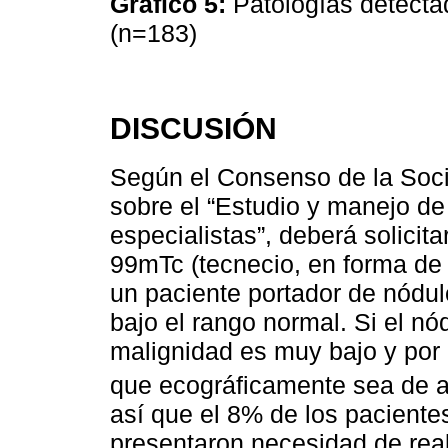
Gráfico 5:
Patologías detecta
(n=183)
DISCUSIÓN
Según el Consenso de la Soci
sobre el “Estudio y manejo de
especialistas”, deberá solicit
99mTc (tecnecio, en forma de
un paciente portador de nódul
bajo el rango normal. Si el nó
malignidad es muy bajo y por 
que ecográficamente sea de 
así que el 8% de los paciente
presentaron necesidad de rea