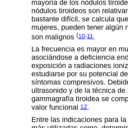
mayoría de los nódulos tiroid
nódulos tiroideos son relativ
bastante difícil, se calcula q
mujeres, pueden tener algún 
(
,
10
11
son malignos
.
La frecuencia es mayor en mu
asociándose a deficiencia end
exposición a radiaciones ioni
estudiarse por su potencial de
síntomas compresivos. Debido 
ultrasonido y de la técnica de 
gammagrafía tiroidea se comp
12
valor funcional
.
Entre las indicaciones para la
más utilizadas como, determi