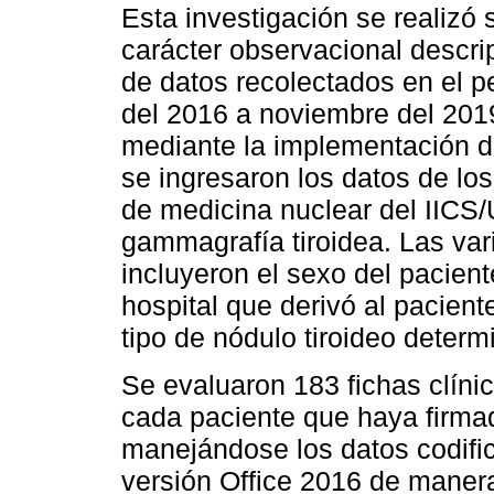
Esta investigación se realizó
carácter observacional descript
de datos recolectados en el 
del 2016 a noviembre del 201
mediante la implementación de 
se ingresaron los datos de los
de medicina nuclear del IICS
gammagrafía tiroidea. Las var
incluyeron el sexo del paciente
hospital que derivó al pacient
tipo de nódulo tiroideo determ
Se evaluaron 183 fichas clíni
cada paciente que haya firma
manejándose los datos codific
versión Office 2016 de manera