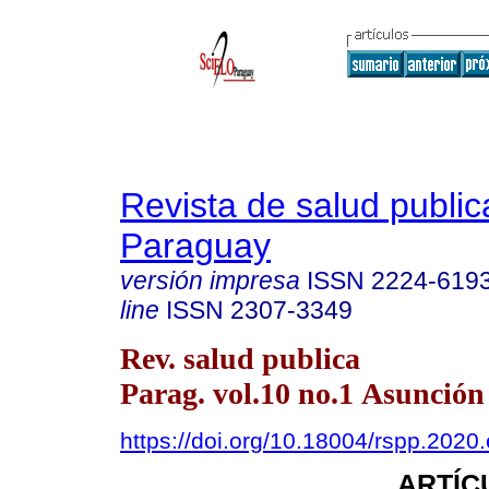
Revista de salud public
Paraguay
versión impresa
ISSN
2224-619
line
ISSN
2307-3349
Rev. salud publica
Parag. vol.10 no.1 Asunción
https://doi.org/10.18004/rspp.2020
ARTÍC