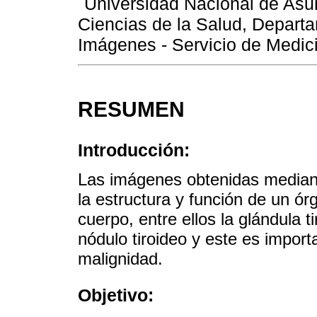
Universidad Nacional de Asun
Ciencias de la Salud, Depart
Imágenes - Servicio de Medic
RESUMEN
Introducción:
Las imágenes obtenidas mediant
la estructura y función de un ór
cuerpo, entre ellos la glándula t
nódulo tiroideo y este es import
malignidad.
Objetivo: