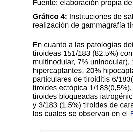
Fuente: elaboración propia de 
Gráfico 4:
Instituciones de sa
realización de gammagrafía ti
En cuanto a las patologías d
tiroideas 151/183 (82,5%) co
multinodular, 7% uninodular),
hipercaptantes, 20% hipocap
particulares de tiroiditis 6/1
tiroides ectópica 1/183(0,5%),
tiroides bloqueadas iatrogén
y 3/183 (1,5%) tiroides de car
los cuales se observan en el