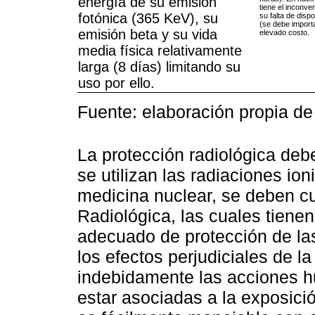
energía de su emisión
tiene el inconve
fotónica (365 KeV), su
su falta de dispo
(se debe import
emisión beta y su vida
elevado costo.
media física relativamente
larga (8 días) limitando su
uso por ello.
Fuente: elaboración propia de 
La protección radiológica de
se utilizan las radiaciones io
medicina nuclear, se deben c
Radiológica, las cuales tienen
adecuado de protección de la
los efectos perjudiciales de la
indebidamente las acciones 
estar asociadas a la exposició