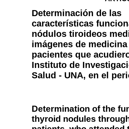
Determinación de las
características funcion
nódulos tiroideos med
imágenes de medicina 
pacientes que acudiero
Instituto de Investigac
Salud - UNA, en el per
Determination of the fun
thyroid nodules throug
patients, who attended t