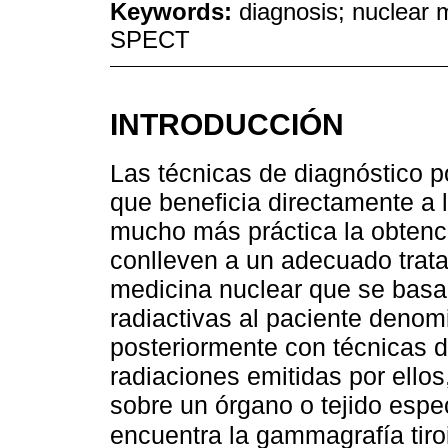
Keywords:
diagnosis; nuclear m
SPECT
INTRODUCCIÓN
Las técnicas de diagnóstico 
que beneficia directamente a l
mucho más práctica la obtenc
conlleven a un adecuado trata
medicina nuclear que se basa 
radiactivas al paciente deno
posteriormente con técnicas 
radiaciones emitidas por ello
sobre un órgano o tejido espec
encuentra la gammagrafía tir