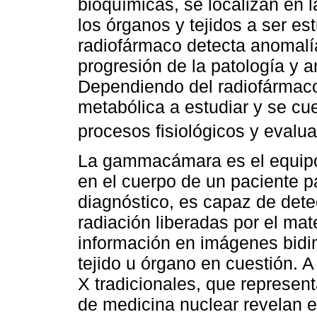
bioquímicas, se localizan en l
los órganos y tejidos a ser es
radiofármaco detecta anomalí
progresión de la patología y 
Dependiendo del radiofármaco u
metabólica a estudiar y se cue
procesos fisiológicos y evalu
La gammacámara es el equipo 
en el cuerpo de un paciente 
diagnóstico, es capaz de det
radiación liberadas por el mat
información en imágenes bidi
tejido u órgano en cuestión. 
X tradicionales, que represen
de medicina nuclear revelan e