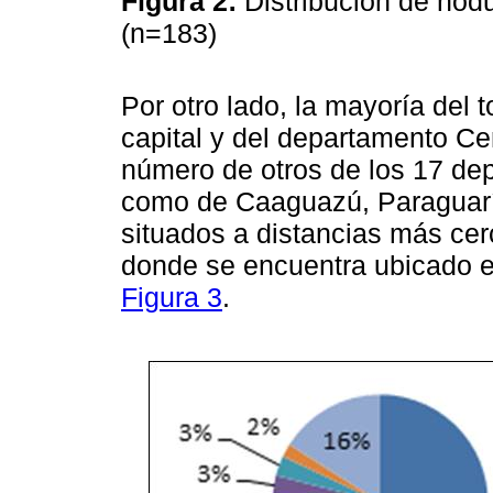
Figura 2:
Distribución de nódu
(n=183)
Por otro lado, la mayoría del 
capital y del departamento Ce
número de otros de los 17 de
como de Caaguazú, Paraguarí,
situados a distancias más cer
donde se encuentra ubicado e
Figura 3
.