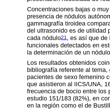
Concentraciones bajas o muy 
presencia de nódulos autónomo
gammagrafía tiroidea compar
del ultrasonido es de utilidad
21
cada nódulo
, es así que de
funcionales detectados en est
la determinación de un nódul
Los resultados obtenidos coin
bibliografía referente al tema
pacientes de sexo femenino c
que asistieron al IICS/UNA, 1
frecuencia de bocio entre los 
estudio 151/183 (82%), en com
en la región como el de Bustil