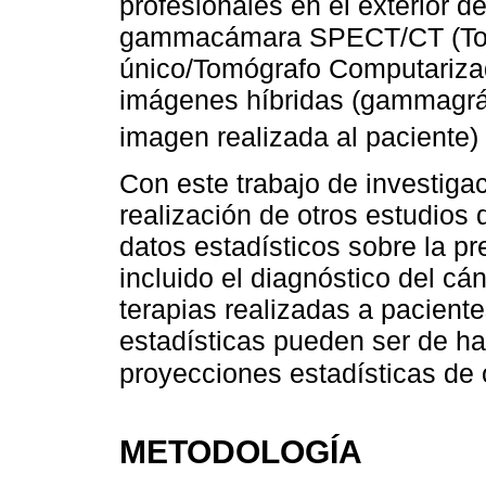
profesionales en el exterior d
gammacámara SPECT/CT (Tomó
único/Tomógrafo Computariza
imágenes híbridas (gammagráf
imagen realizada al paciente)
Con este trabajo de investiga
realización de otros estudios 
datos estadísticos sobre la p
incluido el diagnóstico del cán
terapias realizadas a pacien
estadísticas pueden ser de ha
proyecciones estadísticas de
METODOLOGÍA