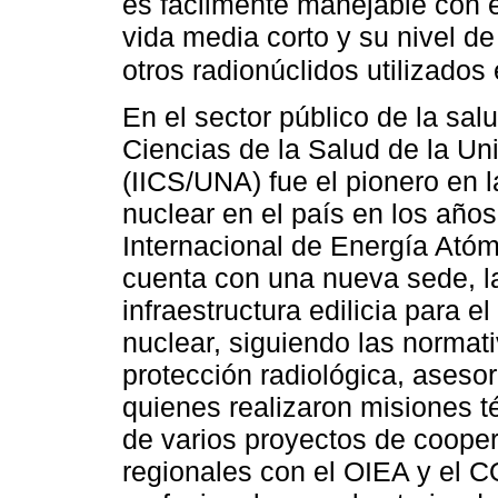
es fácilmente manejable con e
vida media corto y su nivel d
otros radionúclidos utilizado
En el sector público de la salu
Ciencias de la Salud de la Un
(IICS/UNA) fue el pionero en 
nuclear en el país en los año
Internacional de Energía Ató
cuenta con una nueva sede, l
infraestructura edilicia para e
nuclear, siguiendo las normat
protección radiológica, aseso
quienes realizaron misiones té
de varios proyectos de cooper
regionales con el OIEA y el 