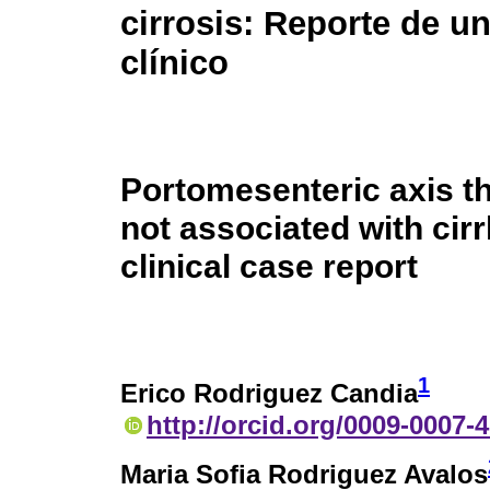
cirrosis: Reporte de u
clínico
Portomesenteric axis t
not associated with cirr
clinical case report
1
Erico Rodriguez Candia
http://orcid.org/0009-0007-
Maria Sofia Rodriguez Avalos