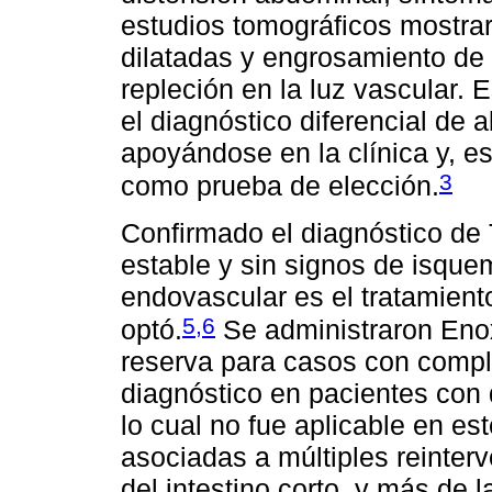
estudios tomográficos mostrar
dilatadas y engrosamiento de
repleción en la luz vascular.
el diagnóstico diferencial de
apoyándose en la clínica y, e
3
como prueba de elección.
Confirmado el diagnóstico de
estable y sin signos de isquemi
endovascular es el tratamiento
5,6
optó.
Se administraron Enox
reserva para casos con compli
diagnóstico en pacientes con
lo cual no fue aplicable en es
asociadas a múltiples reinter
del intestino corto, y más de 