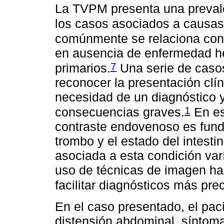
La TVPM presenta una preval
los casos asociados a causas 
comúnmente se relaciona con 
en ausencia de enfermedad he
7
primarios.
Una serie de casos
reconocer la presentación clí
necesidad de un diagnóstico y
1
consecuencias graves.
En es
contraste endovenoso es fund
trombo y el estado del intesti
asociada a esta condición var
uso de técnicas de imagen ha c
facilitar diagnósticos más pre
En el caso presentado, el paci
distensión abdominal, sínto