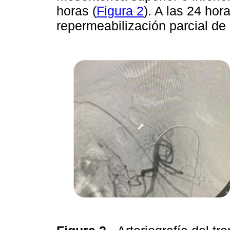
horas (
Figura 2
). A las 24 hor
repermeabilización parcial de