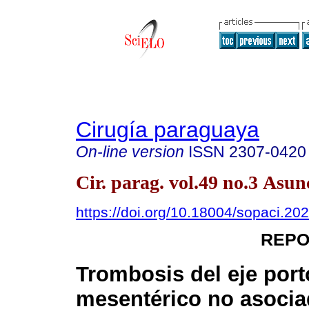
Cirugía paraguaya
On-line version
ISSN
2307-0420
Cir. parag. vol.49 no.3 Asun
https://doi.org/10.18004/sopaci.20
REPO
Trombosis del eje port
mesentérico no asocia