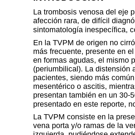
La trombosis venosa del eje 
afección rara, de difícil diagn
sintomatología inespecífica, c
En la TVPM de origen no cirró
más frecuente, presente en e
en formas agudas, el mismo p
(periumbilical). La distensión
pacientes, siendo más común
mesentérico o ascitis, mientr
presentan también en un 30-5
presentado en este reporte, n
La TVPM consiste en la presen
vena porta y/o ramas de la ve
izquierda, pudiéndose extende