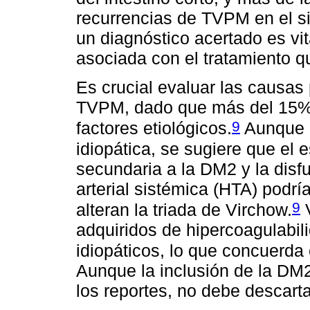
recurrencias de TVPM en el sit
un diagnóstico acertado es vit
asociada con el tratamiento qu
Es crucial evaluar las causas
TVPM, dado que más del 15% d
9
factores etiológicos.
Aunque e
idiopática, se sugiere que el 
secundaria a la DM2 y la disfu
arterial sistémica (HTA) podrí
9
alteran la triada de Virchow.
V
adquiridos de hipercoagulabil
idiopáticos, lo que concuerda 
Aunque la inclusión de la D
los reportes, no debe descarta