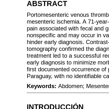
ABSTRACT
Portomesenteric venous thrombo
mesenteric ischemia. A 71-year-
pain associated with fecal and 
nonspecific and may occur in va
hinder early diagnosis. Contra
tomography confirmed the diagn
treatment led to a successful re
early diagnosis to minimize morb
first documented occurrence of
Paraguay, with no identifiable c
Keywords:
Abdomen; Mesenter
INTRODUCCIÓN