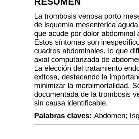
RESUMEN
La trombosis venosa porto mese
de isquemia mesentérica aguda.
que acude por dolor abdominal 
Estos síntomas son inespecífic
cuadros abdominales, lo que dif
axial computarizada de abdomen
La elección del tratamiento end
exitosa, destacando la importan
minimizar la morbimortalidad. S
documentada de la trombosis v
sin causa identificable.
Palabras claves:
Abdomen; Isq