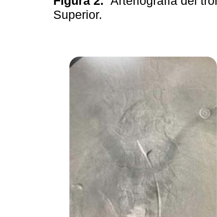
Figura 2.
Arteriografía del tr
Superior.