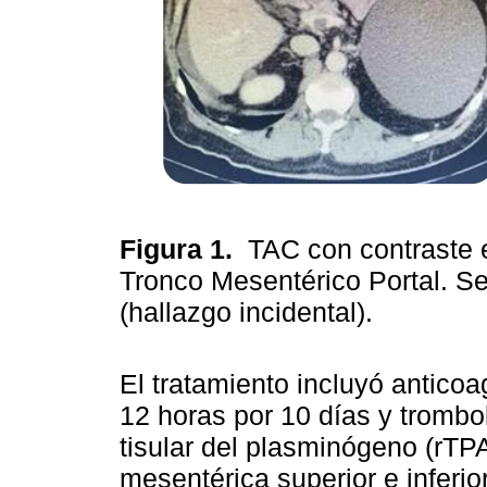
Figura 1.
TAC con contraste e
Tronco Mesentérico Portal. Se
(hallazgo incidental).
El tratamiento incluyó antic
12 horas por 10 días y trombo
tisular del plasminógeno (rTPA)
mesentérica superior e inferio