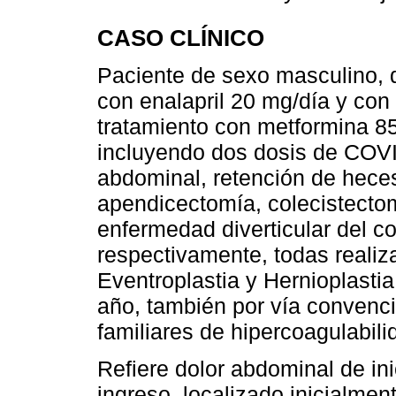
CASO CLÍNICO
Paciente de sexo masculino, d
con enalapril 20 mg/día y con
tratamiento con metformina 8
incluyendo dos dosis de COVI
abdominal, retención de hece
apendicectomía, colecistecto
enfermedad diverticular del c
respectivamente, todas realiz
Eventroplastia y Hernioplasti
año, también por vía convenci
familiares de hipercoagulabili
Refiere dolor abdominal de ini
ingreso, localizado inicialmen