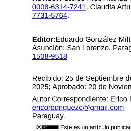
0008-6314-7241
, Claudia Ar
7731-5764
.
Editor:
Eduardo González Milt
Asunción; San Lorenzo, Para
1508-9518
Recibido: 25 de Septiembre d
2025; Aprobado: 20 de Novie
Autor Correspondiente: Erico
ericorodriguezc@gmail.com
- 
Paraguay.
Este es un artículo publica