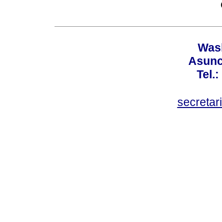
Wash
Asunc
Tel.
secretar