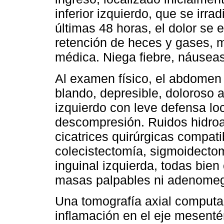
inferior izquierdo, que se irra
últimas 48 horas, el dolor se
retención de heces y gases, mo
médica. Niega fiebre, náuseas
Al examen físico, el abdomen
blando, depresible, doloroso a
izquierdo con leve defensa loc
descompresión. Ruidos hidro
cicatrices quirúrgicas compat
colecistectomía, sigmoidectom
inguinal izquierda, todas bien 
masas palpables ni adenomeg
Una tomografía axial computa
inflamación en el eje mesenté