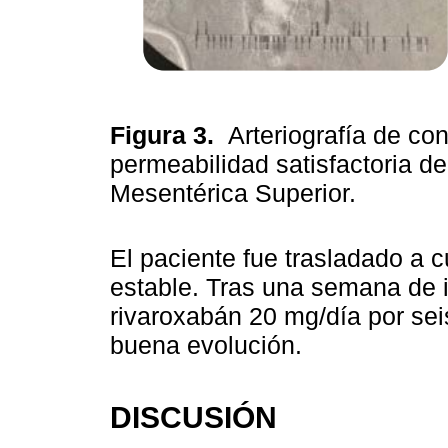
Figura 3.
Arteriografía de co
permeabilidad satisfactoria d
Mesentérica Superior.
El paciente fue trasladado a 
estable. Tras una semana de i
rivaroxabán 20 mg/día por se
buena evolución.
DISCUSIÓN