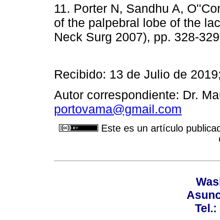
11. Porter N, Sandhu A, O''Co
of the palpebral lobe of the l
Neck Surg 2007), pp. 328-329
Recibido: 13 de Julio de 2019
Autor correspondiente: Dr. Ma
portovama@gmail.com
Este es un artículo publica
Wash
Asunc
Tel.