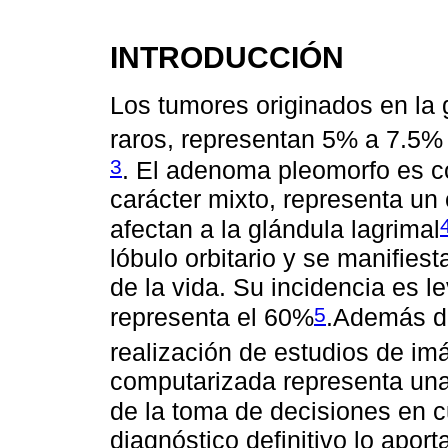
INTRODUCCIÓN
Los tumores originados en la 
raros, representan 5% a 7.5% 
3
. El adenoma pleomorfo es c
carácter mixto, representa un
afectan a la glándula lagrimal
lóbulo orbitario y se manifies
de la vida. Su incidencia es 
5
representa el 60%
.Además de
realización de estudios de i
computarizada representa una
de la toma de decisiones en c
diagnóstico definitivo lo aport