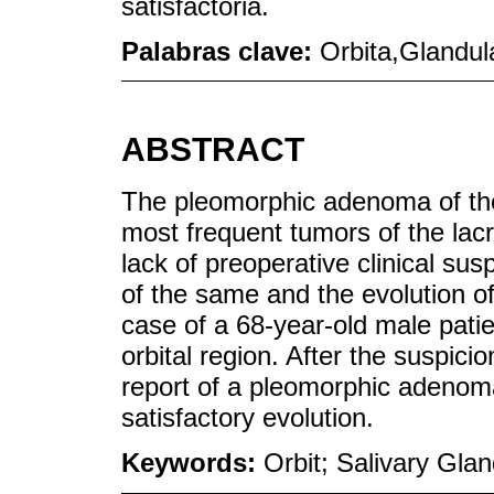
satisfactoria.
Palabras clave:
Orbita,Glandul
ABSTRACT
The pleomorphic adenoma of the 
most frequent tumors of the la
lack of preoperative clinical su
of the same and the evolution of
case of a 68-year-old male patie
orbital region. After the suspici
report of a pleomorphic adenoma
satisfactory evolution.
Keywords:
Orbit; Salivary Gla