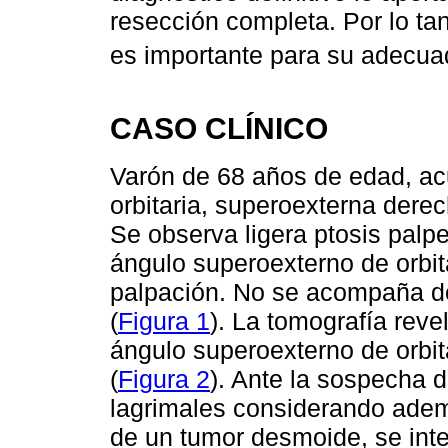
resección completa. Por lo tan
es importante para su adecua
CASO CLÍNICO
Varón de 68 años de edad, ac
orbitaria, superoexterna dere
Se observa ligera ptosis palp
ángulo superoexterno de orbit
palpación. No se acompaña de
(
Figura 1
). La tomografía reve
ángulo superoexterno de orbit
(
Figura 2
). Ante la sospecha 
lagrimales considerando ademá
de un tumor desmoide, se inte