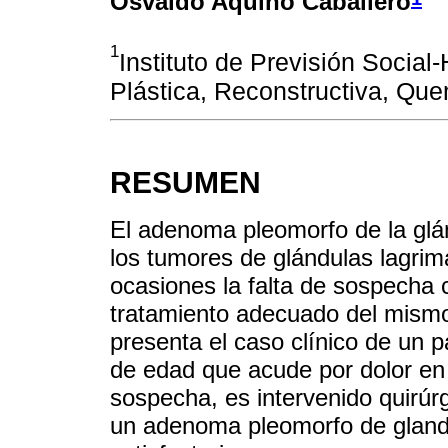
Osvaldo Aquino Caballero
1
Instituto de Previsión Social-
Plástica, Reconstructiva, Qu
RESUMEN
El adenoma pleomorfo de la glá
los tumores de glándulas lagri
ocasiones la falta de sospecha c
tratamiento adecuado del mismo 
presenta el caso clínico de un 
de edad que acude por dolor en 
sospecha, es intervenido quirúr
un adenoma pleomorfo de glandu