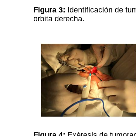
Figura 3:
Identificación de t
orbita derecha.
Figura 4:
Exéresis de tumor