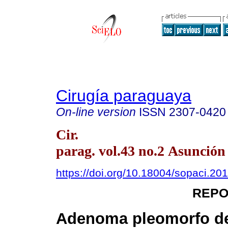
Cirugía paraguaya
On-line version
ISSN
2307-0420
Cir.
parag. vol.43 no.2 Asunción
https://doi.org/10.18004/sopaci.20
REPO
Adenoma pleomorfo de