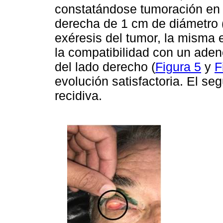
constatándose tumoración en 
derecha de 1 cm de diámetro 
exéresis del tumor, la misma e
la compatibilidad con un ade
del lado derecho (
Figura 5
y
F
evolución satisfactoria. El s
recidiva.