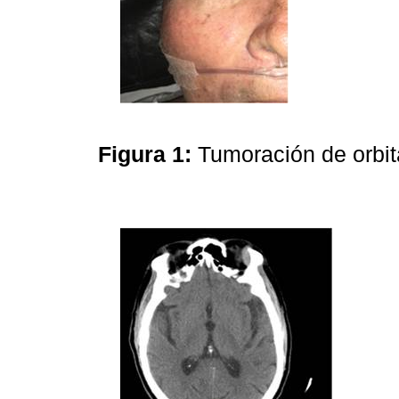
Figura 1:
Tumoración de orbi