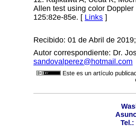
Allen test using color Dopple
125:82e-85e. [
Links
]
Recibido: 01 de Abril de 2019
Autor correspondiente: Dr. J
sandovalperez@hotmail.com
Este es un artículo publica
Wash
Asunc
Tel.