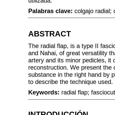
utilizada.
Palabras clave:
colgajo radial;
ABSTRACT
The radial flap, is a type II fa
and Nahai, of great versatility th
artery and its minor pedicles, it 
reconstruction. We present the c
substance in the right hand by p
to describe the technique used.
Keywords:
radial flap; fascioc
INTRODUCCIÓN