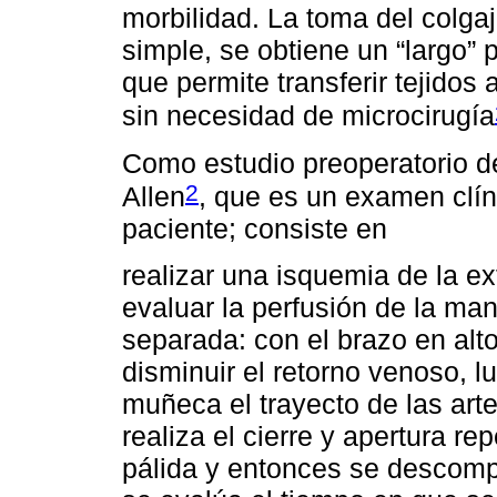
morbilidad. La toma del colga
simple, se obtiene un “largo” 
que permite transferir tejidos
sin necesidad de microcirugía
Como estudio preoperatorio de f
2
Allen
, que es un examen clíni
paciente; consiste en
realizar una isquemia de la ex
evaluar la perfusión de la man
separada: con el brazo en alto
disminuir el retorno venoso, l
muñeca el trayecto de las arte
realiza el cierre y apertura r
pálida y entonces se descompri