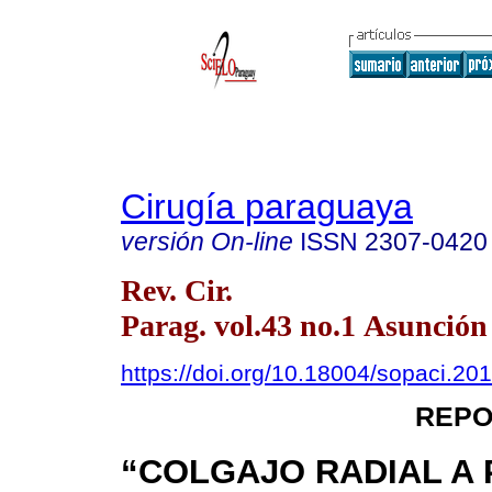
Cirugía paraguaya
versión On-line
ISSN
2307-0420
Rev. Cir.
Parag. vol.43 no.1 Asunción
https://doi.org/10.18004/sopaci.201
REPO
“COLGAJO RADIAL A