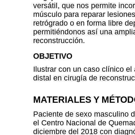
versátil, que nos permite inco
músculo para reparar lesiones 
retrógrado o en forma libre de
permitiéndonos así una ampli
reconstrucción.
OBJETIVO
Ilustrar con un caso clínico el
distal en cirugía de reconstr
MATERIALES Y MÉTO
Paciente de sexo masculino d
el Centro Nacional de Quemad
diciembre del 2018 con diagnó