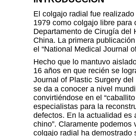
El colgajo radial fue realizad
1979 como colgajo libre para 
Departamento de Cirugía del 
China. La primera publicación
el “National Medical Journal o
Hecho que lo mantuvo aislado
16 años en que recién se logra
Journal of Plastic Surgery de
se da a conocer a nivel mundi
convirtiéndose en el “caballito 
especialistas para la reconstr
defectos. En la actualidad e
chino”. Claramente podemos ve
colgajo radial ha demostrado