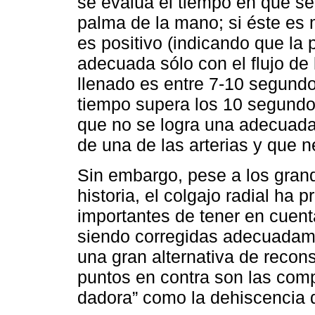
se evalúa el tiempo en que se
palma de la mano; si éste es 
es positivo (indicando que la 
adecuada sólo con el flujo de l
llenado es entre 7-10 segundos
tiempo supera los 10 segundos
que no se logra una adecuada 
de una de las arterias y que 
Sin embargo, pese a los grand
historia, el colgajo radial ha
importantes de tener en cuenta
siendo corregidas adecuadame
una gran alternativa de recons
puntos en contra son las comp
dadora” como la dehiscencia d