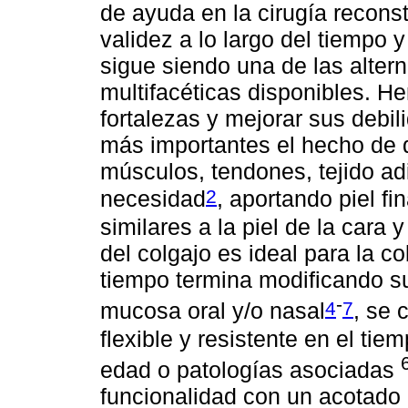
de ayuda en la cirugía recons
validez a lo largo del tiempo
sigue siendo una de las alter
multifacéticas disponibles. 
fortalezas y mejorar sus debi
más importantes el hecho de qu
músculos, tendones, tejido ad
2
necesidad
, aportando piel fin
similares a la piel de la cara y
del colgajo es ideal para la 
tiempo termina modificando su
-
4
7
mucosa oral y/o nasal
, se 
flexible y resistente en el tie
edad o patologías asociadas
funcionalidad con un acotado