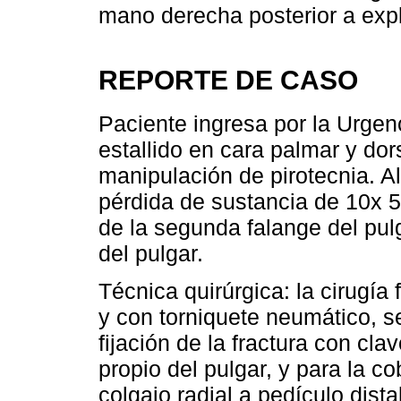
mano derecha posterior a expl
REPORTE DE CASO
Paciente ingresa por la Urgen
estallido en cara palmar y dor
manipulación de pirotecnia. A
pérdida de sustancia de 10x 5 
de la segunda falange del pulg
del pulgar.
Técnica quirúrgica: la cirugía
y con torniquete neumático, se
fijación de la fractura con clav
propio del pulgar, y para la c
colgajo radial a pedículo dista