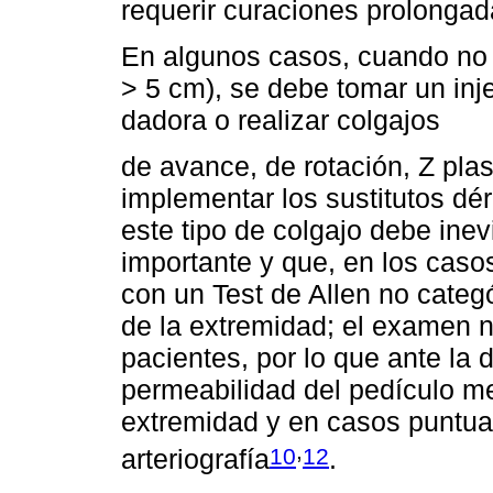
requerir curaciones prolongada
En algunos casos, cuando no s
> 5 cm), se debe tomar un inje
dadora o realizar colgajos
de avance, de rotación, Z pla
implementar los sustitutos dé
este tipo de colgajo debe inev
importante y que, en los casos
con un Test de Allen no cate
de la extremidad; el examen 
pacientes, por lo que ante la d
permeabilidad del pedículo me
extremidad y en casos puntua
,
10
12
arteriografía
.