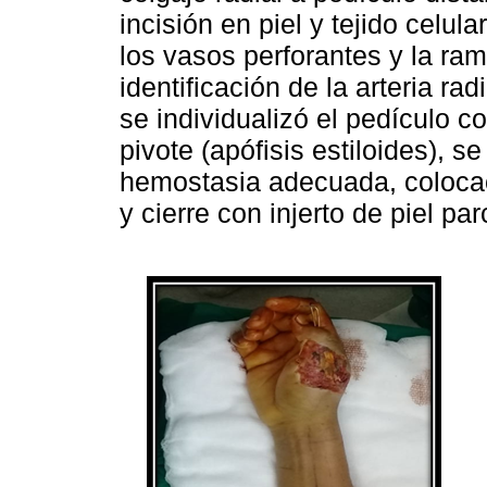
incisión en piel y tejido celu
los vasos perforantes y la rama
identificación de la arteria ra
se individualizó el pedículo c
pivote (apófisis estiloides), se
hemostasia adecuada, colocac
y cierre con injerto de piel pa