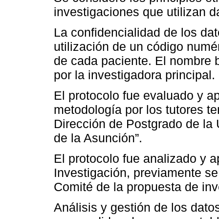
investigaciones que utilizan d
La confidencialidad de los dat
utilización de un código numér
de cada paciente. El nombre 
por la investigadora principal.
El protocolo fue evaluado y a
metodología por los tutores t
Dirección de Postgrado de la 
de la Asunción”.
El protocolo fue analizado y 
Investigación, previamente se
Comité de la propuesta de inv
Análisis y gestión de los datos