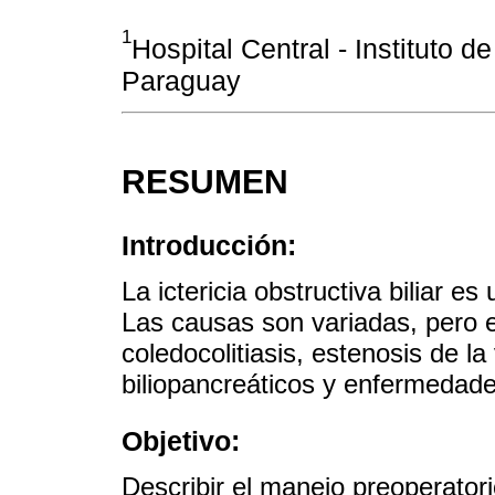
1
Hospital Central - Instituto d
Paraguay
RESUMEN
Introducción:
La ictericia obstructiva biliar e
Las causas son variadas, pero
coledocolitiasis, estenosis de la
biliopancreáticos y enfermedad
Objetivo:
Describir el manejo preoperatorio