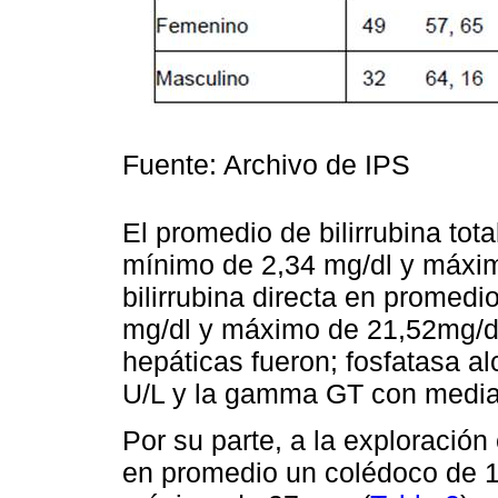
Fuente: Archivo de IPS
El promedio de bilirrubina tota
mínimo de 2,34 mg/dl y máxim
bilirrubina directa en promedi
mg/dl y máximo de 21,52mg/dl
hepáticas fueron; fosfatasa a
U/L y la gamma GT con media 
Por su parte, a la exploración 
en promedio un colédoco de 