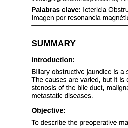
Palabras clave:
Ictericia Obstr
Imagen por resonancia magnétic
SUMMARY
Introduction:
Biliary obstructive jaundice is 
The causes are varied, but it is
stenosis of the bile duct, malig
metastatic diseases.
Objective:
To describe the preoperative ma