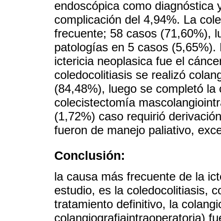
endoscópica como diagnóstica y
complicación del 4,94%. La coled
frecuente; 58 casos (71,60%), lu
patologías en 5 casos (5,65%).
ictericia neoplasica fue el cánc
coledocolitiasis se realizó col
(84,48%), luego se completó la 
colecistectomía mascolangiointr
(1,72%) caso requirió derivación
fueron de manejo paliativo, ex
Conclusión:
la causa más frecuente de la icte
estudio, es la coledocolitiasis,
tratamiento definitivo, la colang
colangiografiaintraoperatoria) f