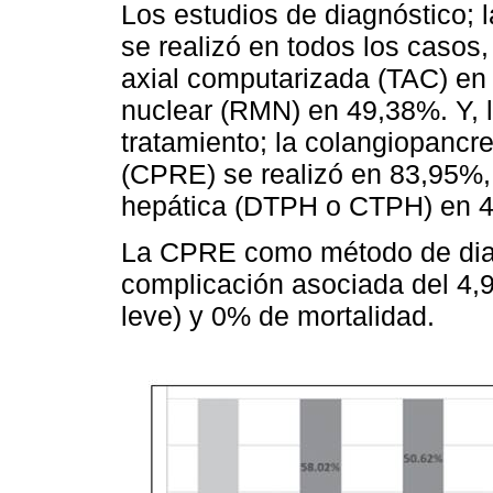
Los estudios de diagnóstico; 
se realizó en todos los caso
axial computarizada (TAC) en
nuclear (RMN) en 49,38%. Y, 
tratamiento; la colangiopancr
(CPRE) se realizó en 83,95%, 
hepática (DTPH o CTPH) en 4
La CPRE como método de diagn
complicación asociada del 4,
leve) y 0% de mortalidad.