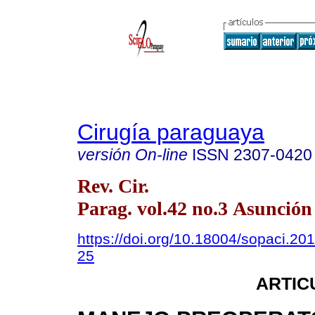
Cirugía paraguaya
versión On-line
ISSN
2307-0420
Rev. Cir.
Parag. vol.42 no.3 Asunción
https://doi.org/10.18004/sopaci.20
25
ARTIC