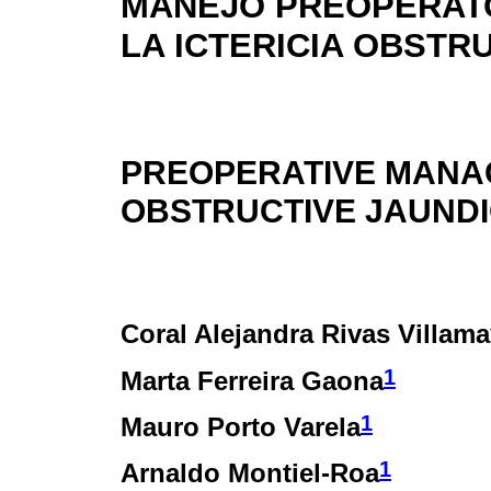
MANEJO PREOPERAT
LA ICTERICIA OBSTR
PREOPERATIVE MANA
OBSTRUCTIVE JAUND
Coral Alejandra Rivas Villam
1
Marta Ferreira Gaona
1
Mauro Porto Varela
1
Arnaldo Montiel-Roa