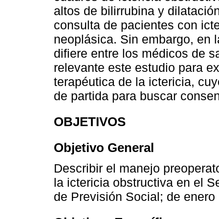
altos de bilirrubina y dilatació
consulta de pacientes con icte
neoplásica. Sin embargo, en la
difiere entre los médicos de s
relevante este estudio para ex
terapéutica de la ictericia, c
de partida para buscar consens
OBJETIVOS
Objetivo General
Describir el manejo preoperato
la ictericia obstructiva en el S
de Previsión Social; de enero