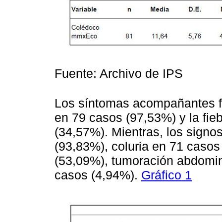
Fuente: Archivo de IPS
Los síntomas acompañantes fu
en 79 casos (97,53%) y la fie
(34,57%). Mientras, los signos
(93,83%), coluria en 71 casos
(53,09%), tumoración abdomina
casos (4,94%).
Gráfico 1