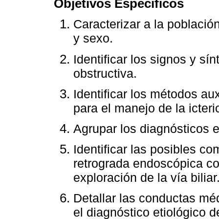
Objetivos Específicos
Caracterizar a la població
y sexo.
Identificar los signos y s
obstructiva.
Identificar los métodos aux
para el manejo de la icteri
Agrupar los diagnósticos et
Identificar las posibles c
retrograda endoscópica com
exploración de la vía biliar
Detallar las conductas mé
el diagnóstico etiológico de