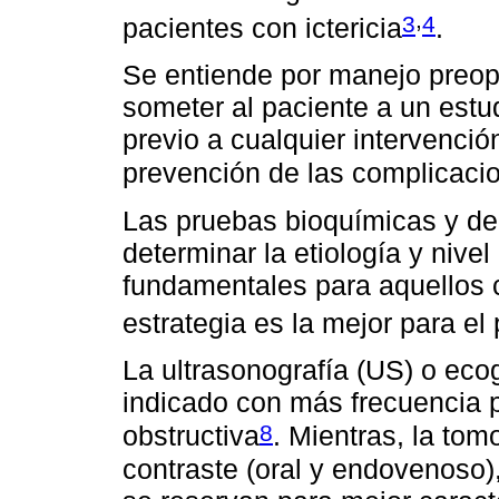
,
3
4
pacientes con ictericia
.
Se entiende por manejo preop
someter al paciente a un estud
previo a cualquier intervenció
prevención de las complicaci
Las pruebas bioquímicas y de
determinar la etiología y nive
fundamentales para aquellos c
estrategia es la mejor para el
La ultrasonografía (US) o eco
indicado con más frecuencia pa
8
obstructiva
. Mientras, la tom
contraste (oral y endovenoso)