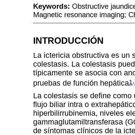
Keywords:
Obstructive jaundic
Magnetic resonance imaging; C
INTRODUCCIÓN
La ictericia obstructiva es un 
colestasis. La colestasis pued
típicamente se asocia con an
,
1
pruebas de función hepática
La colestasis se define como 
flujo biliar intra o extrahepát
hiperbilirrubinemia, niveles e
gammaglutamiltransferasa (G
de síntomas clínicos de la ict