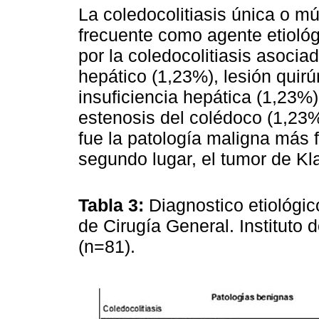
La coledocolitiasis única o mú
frecuente como agente etioló
por la coledocolitiasis asoci
hepático (1,23%), lesión quirúr
insuficiencia hepática (1,23%)
estenosis del colédoco (1,23
fue la patología maligna más 
segundo lugar, el tumor de Kl
Tabla 3:
Diagnostico etiológico
de Cirugía General. Instituto 
(n=81).