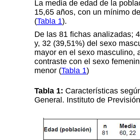
La media de edad de la poblac
15,65 años, con un mínimo d
(
Tabla 1
).
De las 81 fichas analizadas; 
y, 32 (39,51%) del sexo masc
mayor en el sexo masculino, 
contraste con el sexo femeni
menor (
Tabla 1
)
Tabla 1:
Características segú
General. Instituto de Previsió