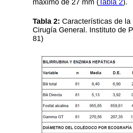
máximo de 27 mm (
Tabla 2
).
Tabla 2:
Características de la 
Cirugía General. Instituto de 
81)