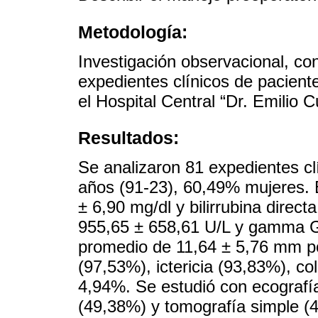
Metodología:
Investigación observacional, con
expedientes clínicos de paciente
el Hospital Central “Dr. Emilio
Resultados:
Se analizaron 81 expedientes cl
años (91-23), 60,49% mujeres. En
± 6,90 mg/dl y bilirrubina direct
955,65 ± 658,61 U/L y gamma G
promedio de 11,64 ± 5,76 mm p
(97,53%), ictericia (93,83%), co
4,94%. Se estudió con ecografí
(49,38%) y tomografía simple (4