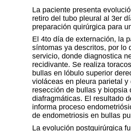
La paciente presenta evolución
retiro del tubo pleural al 3er 
preparación quirúrgica para u
El 4to día de externación, la
síntomas ya descritos, por l
servicio, donde diagnostica 
recidivante. Se realiza torac
bullas en lóbulo superior dere
violáceas en pleura parietal y
resección de bullas y biopsia 
diafragmáticas. El resultado 
informa proceso endometriósi
de endometriosis en bullas p
La evolución postquirúrgica fue