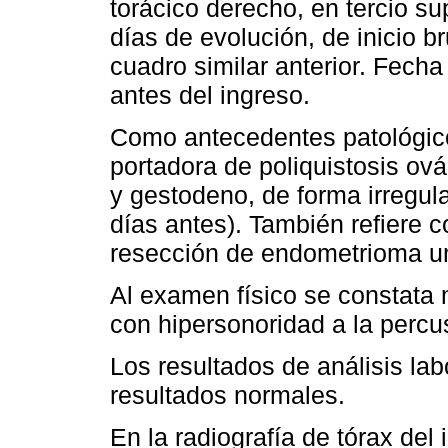
torácico derecho, en tercio su
días de evolución, de inicio b
cuadro similar anterior. Fecha
antes del ingreso.
Como antecedentes patológico
portadora de poliquistosis ovár
y gestodeno, de forma irregula
días antes). También refiere 
resección de endometrioma um
Al examen físico se constata 
con hipersonoridad a la percu
Los resultados de análisis labo
resultados normales.
En la radiografía de tórax del