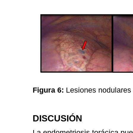
Figura 6:
Lesiones nodulares
DISCUSIÓN
La endometriosis torácica pue