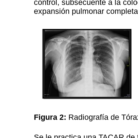
control, subsecuente a la colo
expansión pulmonar completa
Figura 2:
Radiografía de Tóra
Se le practica una TACAR de 