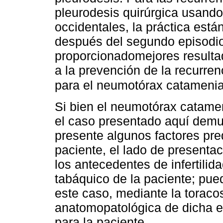
pleurodesis quirúrgica usando
occidentales, la práctica está
después del segundo episodio
proporcionadomejores resultad
a la prevención de la recurren
para el neumotórax catamenia
Si bien el neumotórax catamen
el caso presentado aquí demue
presente algunos factores pre
paciente, el lado de presentac
los antecedentes de infertilida
tabáquico de la paciente; pued
este caso, mediante la toracos
anatomopatológica de dicha en
para la paciente.