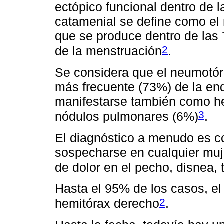
ectópico funcional dentro de l
catamenial se define como el
que se produce dentro de las 
2
de la menstruación
.
Se considera que el neumotór
más frecuente (73%) de la en
manifestarse también como h
3
nódulos pulmonares (6%)
.
El diagnóstico a menudo es c
sospecharse en cualquier muj
de dolor en el pecho, disnea, 
Hasta el 95% de los casos, el
2
hemitórax derecho
.