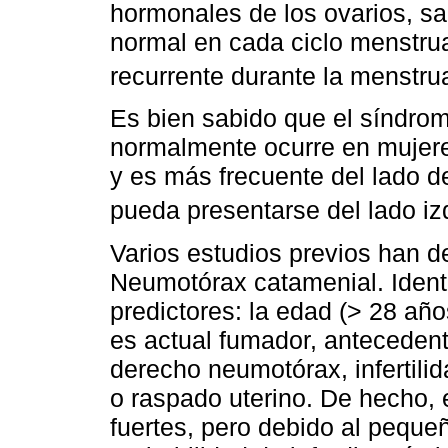
hormonales de los ovarios, s
normal en cada ciclo menstr
recurrente durante la menstru
Es bien sabido que el síndrom
normalmente ocurre en mujere
y es más frecuente del lado d
pueda presentarse del lado iz
Varios estudios previos han d
Neumotórax catamenial. Identi
predictores: la edad (> 28 añ
es actual fumador, antecedent
derecho neumotórax, infertili
o raspado uterino. De hecho, 
fuertes, pero debido al peque