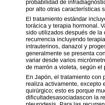
probabilidad de infradiagnóst
por alto otras característica
El tratamiento estándar inclu
torácica y terapia hormonal. 
sido utilizados después de la 
recurrencia incluyendo terapia
intrauterinos, danazol y proge
generalmente se presenta con
variar desde varios micrómetr
de marrón a violeta, según el 
En Japón, el tratamiento con 
realiza activamente, excepto 
quirúrgico; esto es porque mu
dificultadesasociadascon la r
pleurodesis. Para las recurren