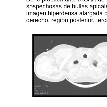
sospechosas de bullas apicale
imagen hiperdensa alargada de
derecho, región posterior, terc