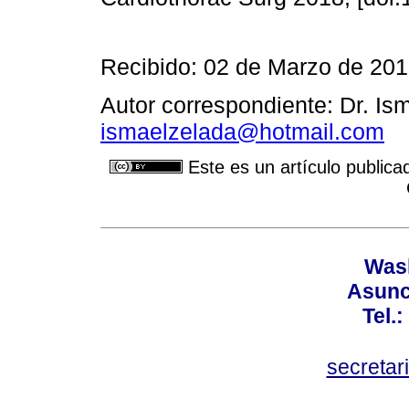
Recibido: 02 de Marzo de 20
Autor correspondiente: Dr. Ism
ismaelzelada@hotmail.com
Este es un artículo publica
Wash
Asunc
Tel.
secretar