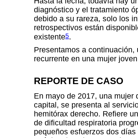
Hasta la fecha, todavía hay u
diagnóstico y el tratamiento 
debido a su rareza, solo los 
retrospectivos están disponibl
5
existente
.
Presentamos a continuación,
recurrente en una mujer joven
REPORTE DE CASO
En mayo de 2017, una mujer d
capital, se presenta al servic
hemitórax derecho. Refiere un
de dificultad respiratoria pro
pequeños esfuerzos dos días 