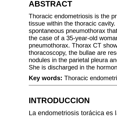
ABSTRACT
Thoracic endometriosis is the pr
tissue within the thoracic cavit
spontaneous pneumothorax that
the case of a 35-year-old woman 
pneumothorax. Thorax CT shows b
thoracoscopy, the bullae are re
nodules in the parietal pleura a
She is discharged in the hormon
Key words:
Thoracic endometr
INTRODUCCION
La endometriosis torácica es l