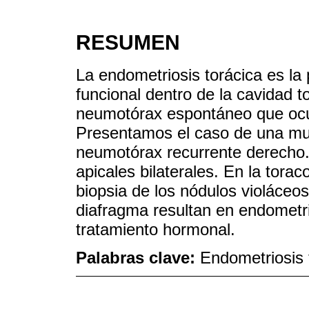
RESUMEN
La endometriosis torácica es la 
funcional dentro de la cavidad t
neumotórax espontáneo que ocu
Presentamos el caso de una muj
neumotórax recurrente derecho.
apicales bilaterales. En la tora
biopsia de los nódulos violáceos
diafragma resultan en endometri
tratamiento hormonal.
Palabras clave:
Endometriosis 