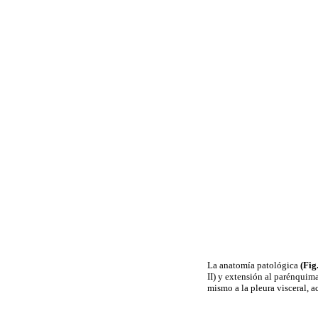
La anatomía patológica
(Fig
II) y extensión al parénquim
mismo a la pleura visceral, 