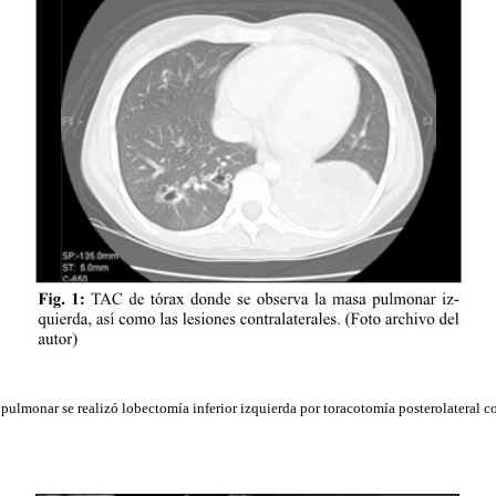
pulmonar se realizó lobectomía inferior izquierda por toracotomía posterolateral 