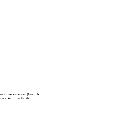
carcinoma escamoso (Grado I-
on exteriorización del