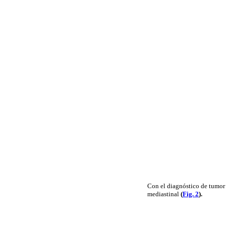
Con el diagnóstico de tumor 
mediastinal
(
Fig. 2
).