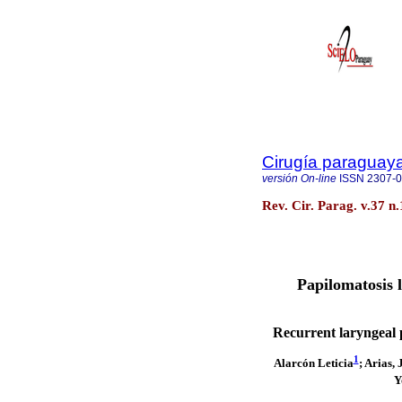
Cirugía paraguay
versión On-line
ISSN
2307-
Rev. Cir. Parag. v.37 n
Papilomatosis 
Recurrent laryngeal 
1
Alarcón Leticia
; Arias,
Y