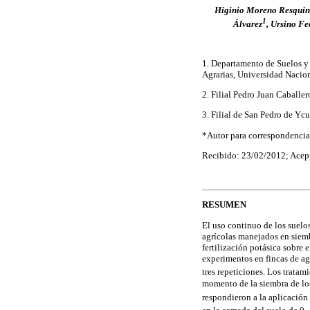
Higinio Moreno Resquin
1
Álvarez
, Ursino F
1. Departamento de Suelos y 
Agrarias, Universidad Nacio
2. Filial Pedro Juan Caballe
3. Filial de San Pedro de 
*Autor para correspondencia
Recibido: 23/02/2012; Acep
RESUMEN
El uso continuo de los suelo
agrícolas manejados en siembr
fertilización potásica sobre 
experimentos en fincas de a
tres repeticiones. Los tratam
momento de la siembra de los 
respondieron a la aplicación