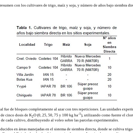
resumen con los cultivares de trigo, maíz y soja, y número de años bajo siembra dire
l fue de bloques completamente al azar con tres repeticiones. Las unidades experi
-1
 de cinco dosis de K
O (0, 25, 50, 75 y 100 kg ha
), utilizando como fuente el clor
2
 de cada cultivo, distribuyendo al voleo sobre las parcelas experimentales.
ucidos en áreas manejadas en el sistema de siembra directa, donde se cultiva trigo 