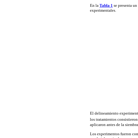
En la
Tabla 1
se presenta un 
experimentales.
El delineamiento experimenta
los tratamientos consistieron
aplicaron antes de la siembra
Los experimentos fueron cond