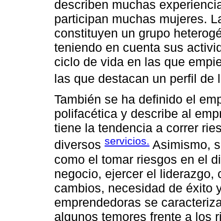
describen muchas experienci
participan muchas mujeres. 
constituyen un grupo heterog
teniendo en cuenta sus activ
ciclo de vida en las que empi
las que destacan un perfil de 
También se ha definido el em
polifacética y describe al e
tiene la tendencia a correr r
servicios.
diversos
Asimismo, se
como el tomar riesgos en el 
negocio, ejercer el liderazgo,
cambios, necesidad de éxito 
emprendedoras se caracterizan
algunos temores frente a los r