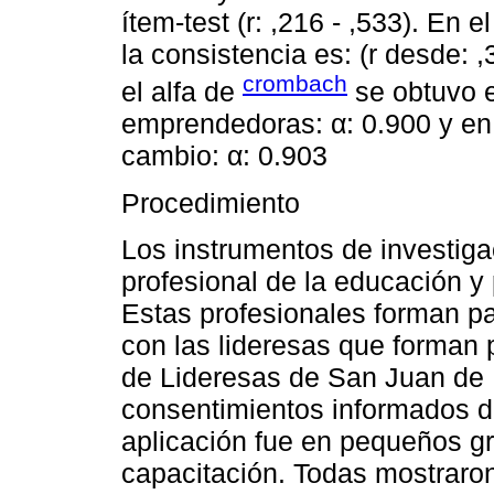
ítem-test (r: ,216 - ,533). En 
la consistencia es: (r desde: ,
crombach
el alfa de
se obtuvo e
emprendedoras: α: 0.900 y en e
cambio: α: 0.903
Procedimiento
Los instrumentos de investiga
profesional de la educación y 
Estas profesionales forman par
con las lideresas que forman
de Lideresas de San Juan de 
consentimientos informados de
aplicación fue en pequeños g
capacitación. Todas mostraro