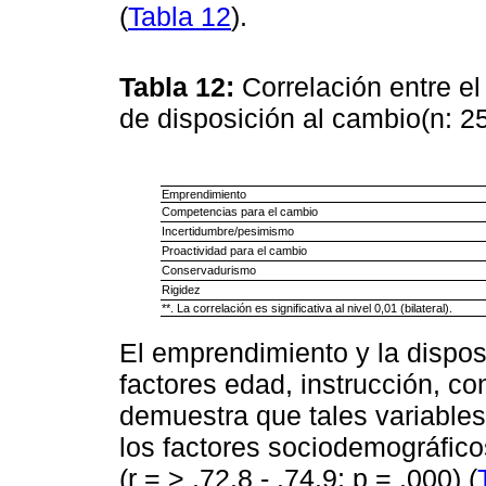
(
Tabla 12
).
Tabla 12:
Correlación entre e
de disposición al cambio(n: 2
Emprendimiento
Competencias para el cambio
Incertidumbre/pesimismo
Proactividad para el cambio
Conservadurismo
Rigidez
**. La correlación es significativa al nivel 0,01 (bilateral).
El emprendimiento y la dispos
factores edad, instrucción, co
demuestra que tales variables
los factores sociodemográfico
(r = > .72.8 - .74.9; p = .000) (