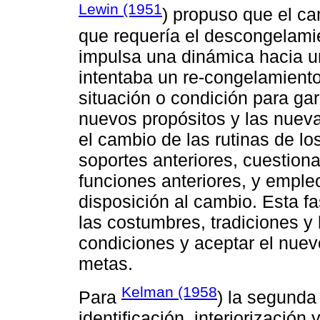
Lewin (1951
) propuso que el ca
que requería el descongelamie
impulsa una dinámica hacia u
intentaba un re-congelamient
situación o condición para gar
nuevos propósitos y las nuev
el cambio de las rutinas de lo
soportes anteriores, cuestiona
funciones anteriores, y emple
disposición al cambio. Esta f
las costumbres, tradiciones y 
condiciones y aceptar el nuev
metas.
Kelman (1958
Para
) la segunda
identificación, interiorización