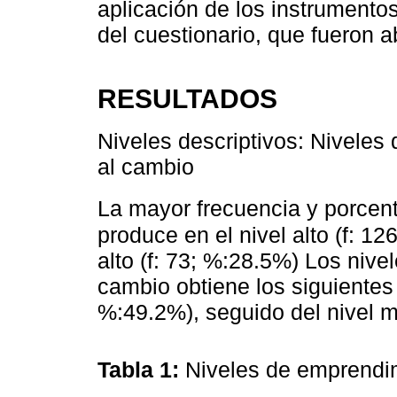
aplicación de los instrumento
del cuestionario, que fueron a
RESULTADOS
Niveles descriptivos: Niveles
al cambio
La mayor frecuencia y porcent
produce en el nivel alto (f: 1
alto (f: 73; %:28.5%) Los nive
cambio obtiene los siguientes v
%:49.2%), seguido del nivel mu
Tabla 1:
Niveles de emprendim