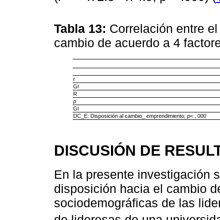
Tabla 13:
Correlación entre el
cambio de acuerdo a 4 factor
r
Gl
R
p
Gl
DC_E: Disposición al cambio_ emprendimiento;
p
< , 000
DISCUSIÓN DE RESUL
En la presente investigación 
disposición hacia el cambio d
sociodemográficas de las lid
de lideresas de una universi