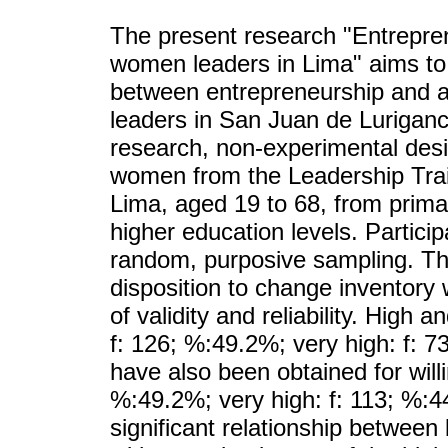
The present research "Entrepre
women leaders in Lima" aims to e
between entrepreneurship and 
leaders in San Juan de Luriganch
research, non-experimental des
women from the Leadership Train
Lima, aged 19 to 68, from prima
higher education levels. Partici
random, purposive sampling. The
disposition to change inventory
of validity and reliability. High 
f: 126; %:49.2%; very high: f: 7
have also been obtained for will
%:49.2%; very high: f: 113; %:44
significant relationship between 