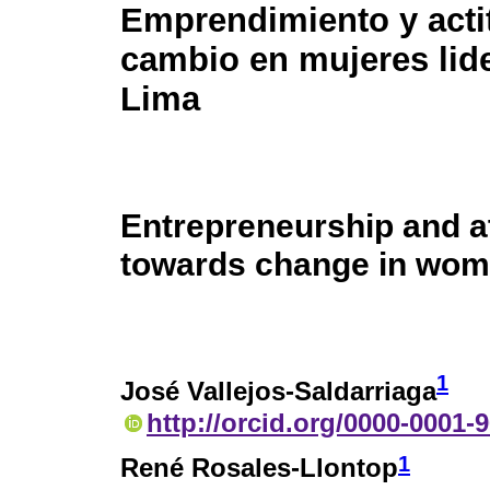
Emprendimiento y actit
cambio en mujeres lid
Lima
Entrepreneurship and a
towards change in wome
1
José Vallejos-Saldarriaga
http://orcid.org/0000-0001-
1
René Rosales-Llontop