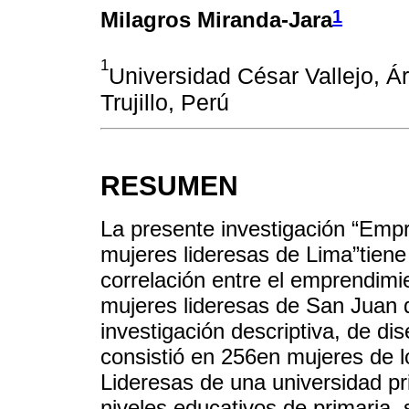
1
Milagros Miranda-Jara
1
Universidad César Vallejo, Á
Trujillo, Perú
RESUMEN
La presente investigación “Empr
mujeres lideresas de Lima”tiene 
correlación entre el emprendimi
mujeres lideresas de San Juan 
investigación descriptiva, de d
consistió en 256en mujeres de 
Lideresas de una universidad pr
niveles educativos de primaria, 