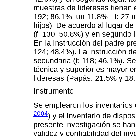
muestras de lideresas tienen e
192; 86.1%; un 11.8% - f: 27 m
hijos). De acuerdo al lugar d
(f: 130; 50.8%) y en segundo l
En la instrucción del padre pr
124; 48.4%). La instrucción d
secundaria (f: 118; 46.1%). Se
técnica y superior es mayor e
lideresas (Papás: 21.5% y 1
Instrumento
Se emplearon los inventarios
2004
) y el inventario de dispos
presente investigación se han
validez y confiabilidad del i