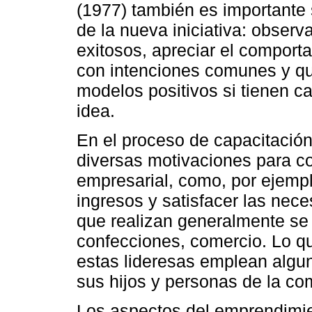
(1977) también es importante 
de la nueva iniciativa: observ
exitosos, apreciar el comport
con intenciones comunes y 
modelos positivos si tienen c
idea.
En el proceso de capacitación
diversas motivaciones para con
empresarial, como, por ejempl
ingresos y satisfacer las nece
que realizan generalmente se r
confecciones, comercio. Lo q
estas lideresas emplean algu
sus hijos y personas de la c
Los aspectos del emprendimien