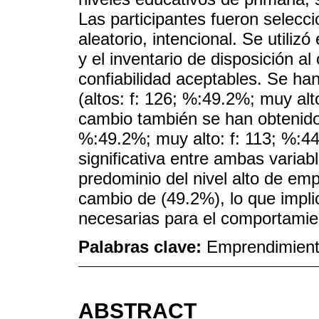
Las participantes fueron selec
aleatorio, intencional. Se utili
y el inventario de disposición a
confiabilidad aceptables. Se han
(altos: f: 126; %:49.2%; muy alt
cambio también se han obtenido n
%:49.2%; muy alto: f: 113; %:44
significativa entre ambas variabl
predominio del nivel alto de emp
cambio de (49.2%), lo que impli
necesarias para el comportami
Palabras clave:
Emprendimiento
ABSTRACT