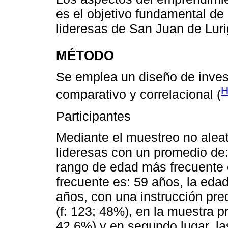
es el objetivo fundamental de
lideresas de San Juan de Lur
MÉTODO
Se emplea un diseño de invest
H
comparativo y correlacional (
Participantes
Mediante el muestreo no alea
lideresas con un promedio de
rango de edad más frecuente 
frecuente es: 59 años, la ed
años, con una instrucción pr
(f: 123; 48%), en la muestra 
42.6%) y en segundo lugar, las