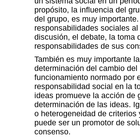
un sistema social en un perí
propósito, la influencia del g
del grupo, es muy importante. 
responsabilidades sociales al 
discusión, el debate, la toma 
responsabilidades de sus con
También es muy importante la 
determinación del cambio del
funcionamiento normado por el
responsabilidad social en la 
ideas promueve la acción de g
determinación de las ideas. I
o heterogeneidad de criterios
puede ser un promotor de solu
consenso.