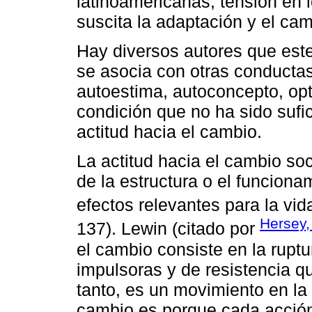
latinoamericanas, tensión en l
suscita la adaptación y el ca
Hay diversos autores que es
se asocia con otras conductas
autoestima, autoconcepto, opt
condición que no ha sido sufi
actitud hacia el cambio.
La actitud hacia el cambio soc
de la estructura o el funciona
efectos relevantes para la vi
Hersey,
137). Lewin (citado por
el cambio consiste en la ruptur
impulsoras y de resistencia qu
tanto, es un movimiento en la 
cambio es porque cada acción 