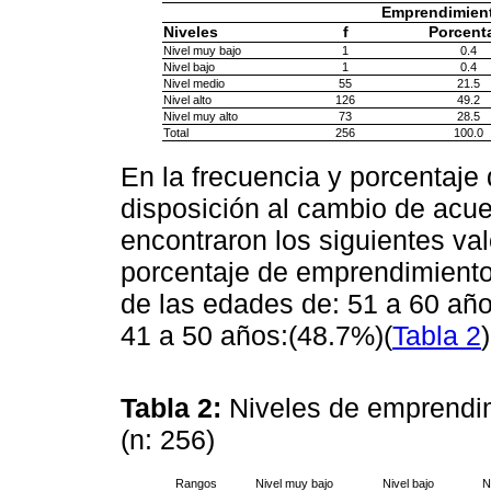
Emprendimien
Niveles
f
Porcent
Nivel muy bajo
1
0.4
Nivel bajo
1
0.4
Nivel medio
55
21.5
Nivel alto
126
49.2
Nivel muy alto
73
28.5
Total
256
100.0
En la frecuencia y porcentaje
disposición al cambio de acu
encontraron los siguientes va
porcentaje de emprendimiento
de las edades de: 51 a 60 añ
41 a 50 años:(48.7%)(
Tabla 2
)
Tabla 2:
Niveles de emprendi
(n: 256)
Rangos
Nivel muy bajo
Nivel bajo
N