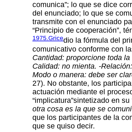
comunica”; lo que se dice cor
del enunciado; lo que se comu
transmite con el enunciado pa
“Principio de cooperación”, t
1975.Grice
dio la fórmula del pr
comunicativo conforme con la
Cantidad: proporcione toda la
Calidad: no mienta. -Relación:
Modo o manera: debe ser clar
27). No obstante, los particip
actuación mediante el proceso
“implicatura”sintetizado en su
otra cosa es la que se comuni
que los participantes de la co
que se quiso decir.