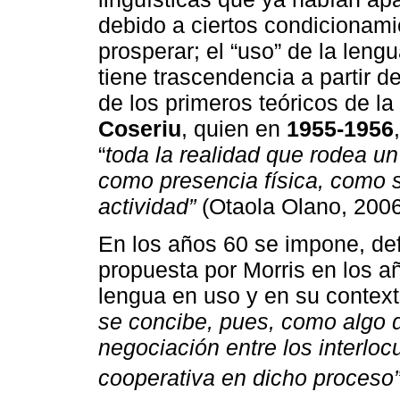
debido a ciertos condicionami
prosperar; el “uso” de la len
tiene trascendencia a partir d
de los primeros teóricos de la
Coseriu
, quien en
1955-1956
“
toda la realidad que rodea un
como presencia física, como s
actividad”
(Otaola Olano, 2006
En los años 60 se impone, def
propuesta por Morris en los a
lengua en uso y en su contex
se concibe, pues, como algo 
negociación entre los interloc
cooperativa en dicho proceso