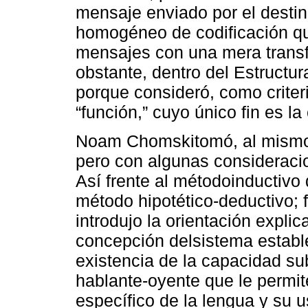
mensaje enviado por el destin
homogéneo de codificación que
mensajes con una mera transf
obstante, dentro del Estructu
porque consideró, como criteri
“función,” cuyo único fin es l
Noam Chomskitomó, al mismo t
pero con algunas consideracion
Así frente al métodoinductivo 
método hipotético-deductivo; 
introdujo la orientación explica
concepción delsistema establ
existencia de la capacidad s
hablante-oyente que le permit
específico de la lengua y su u