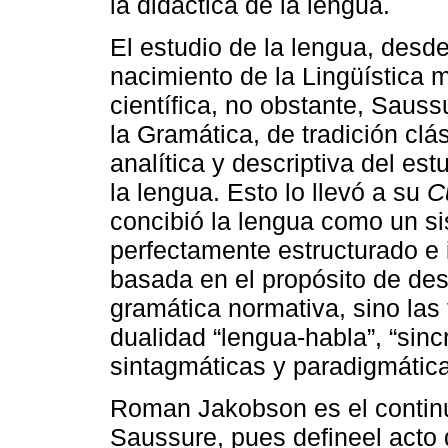
la didáctica de la lengua.
El estudio de la lengua, desde
nacimiento de la Lingüística
científica, no obstante, Sauss
la Gramática, de tradición clá
analítica y descriptiva del es
la lengua. Esto lo llevó a su
C
concibió la lengua como un si
perfectamente estructurado e 
basada en el propósito de des
gramática normativa, sino las
dualidad “lengua-habla”, “sinc
sintagmáticas y paradigmática
Roman Jakobson es el continu
Saussure, pues defineel acto