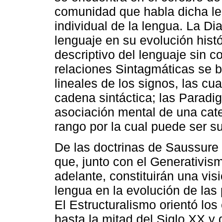
comunidad que habla dicha len
individual de la lengua. La Di
lenguaje en su evolución histó
descriptivo del lenguaje sin c
relaciones Sintagmáticas se b
lineales de los signos, las cu
cadena sintáctica; las Paradi
asociación mental de una cate
rango por la cual puede ser su
De las doctrinas de Saussure s
que, junto con el Generativi
adelante, constituirán una vis
lengua en la evolución de las 
El Estructuralismo orientó lo
hasta la mitad del Siglo XX y 