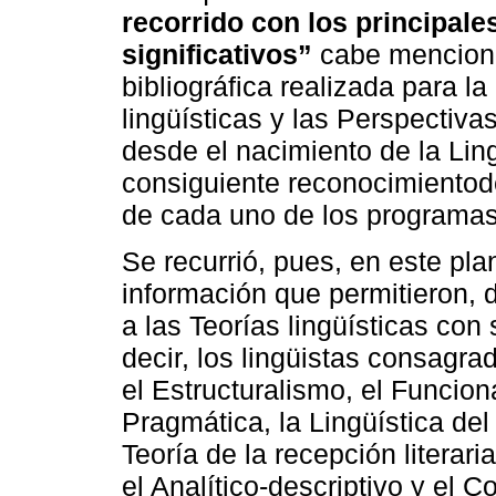
recorrido con los principale
significativos”
cabe mencionar
bibliográfica realizada para l
lingüísticas y las Perspectiva
desde el nacimiento de la Ling
consiguiente reconocimientode 
de cada uno de los programas
Se recurrió, pues, en este pl
información que permitieron, d
a las Teorías lingüísticas con
decir, los lingüistas consagra
el Estructuralismo, el Funcion
Pragmática, la Lingüística del 
Teoría de la recepción literar
el Analítico-descriptivo y el 