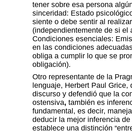
tener sobre esa persona algún
sinceridad: Estado psicológico
siente o debe sentir al realizar
(independientemente de si el a
Condiciones esenciales: Emisi
en las condiciones adecuada
obliga a cumplir lo que se pr
obligación).
Otro representante de la Pragm
lenguaje, Herbert Paul Grice, 
discurso y defendió que la 
ostensiva
,
también es inferenci
fundamental, es decir, manejar
deducir la mejor inferencia de 
establece una distinción “entr