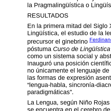
la Pragmalingüística o Lingüí
RESULTADOS
En la primera mitad del Siglo
Lingüística, el estudio de la
Ferdinan
precursor el ginebrino
póstuma
Curso de Lingüística
como un sistema social y abst
Inauguró una posición científi
no únicamente el lenguaje de 
las formas de expresión asen
“lengua-habla, sincronía-diacr
paradigmáticas”.
La Lengua, según Niño Rojas 
se encuentra en el cerebro de 