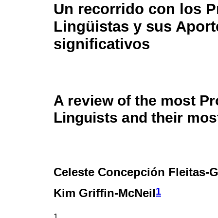
Un recorrido con los P
Lingüistas y sus Apor
significativos
A review of the most P
Linguists and their mos
Celeste Concepción Fleitas-G
1
Kim Griffin-McNeil
1