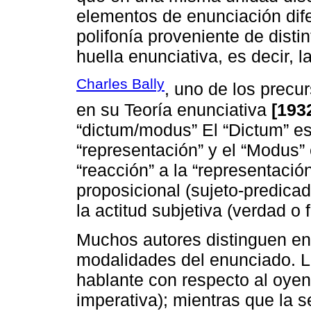
elementos de enunciación dife
polifonía proveniente de distin
huella enunciativa, es decir, 
Charles Bally
, uno de los precur
en su Teoría enunciativa
[193
“dictum/modus” El “Dictum” es 
“representación” y el “Modus” 
“reacción” a la “representación
proposicional (sujeto-predicad
la actitud subjetiva (verdad o 
Muchos autores distinguen en
modalidades del enunciado. La
hablante con respecto al oyent
imperativa); mientras que la s