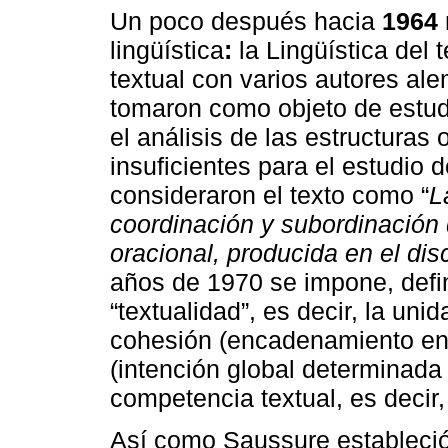
Un poco después hacia
1964
lingüística
:
la Lingüística del 
textual con varios autores al
tomaron como objeto de estudi
el análisis de las estructuras
insuficientes para el estudio 
consideraron el texto como “
L
coordinación y subordinación
oracional, producida en el dis
años de 1970 se impone, defin
“textualidad”, es decir, la uni
cohesión (encadenamiento en l
(intención global determinada 
competencia textual, es decir, 
Así como Saussure estableció