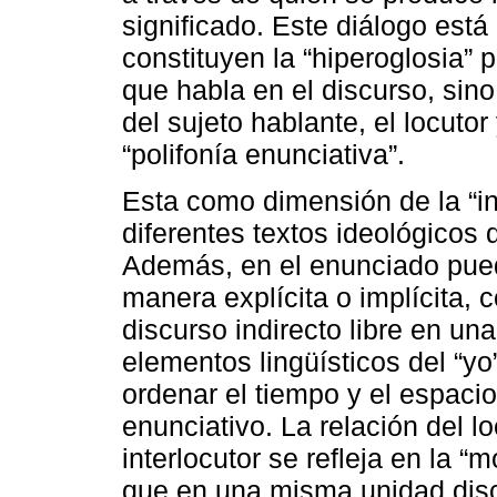
significado. Este diálogo est
constituyen la “hiperoglosia”
que habla en el discurso, sin
del sujeto hablante, el locut
“polifonía enunciativa”.
Esta como dimensión de la “in
diferentes textos ideológicos 
Además, en el enunciado pue
manera explícita o implícita, c
discurso indirecto libre en un
elementos lingüísticos del “yo”
ordenar el tiempo y el espacio 
enunciativo. La relación del l
interlocutor se refleja en la “
que en una misma unidad dis