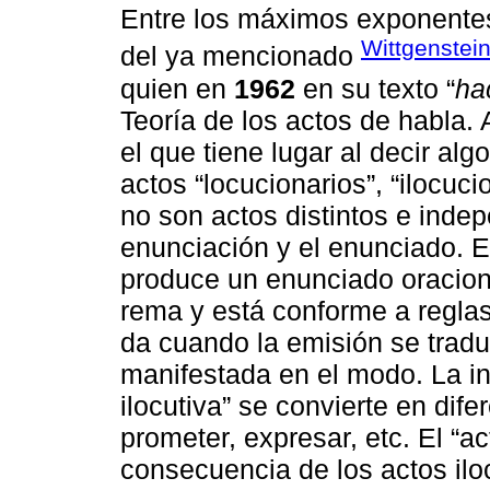
Entre los máximos exponentes 
Wittgenstei
del ya mencionado
quien en
1962
en su texto “
ha
Teoría de los actos de habla. 
el que tiene lugar al decir alg
actos “locucionarios”, “ilocuci
no son actos distintos e inde
enunciación y el enunciado. E
produce un enunciado oracion
rema y está conforme a reglas 
da cuando la emisión se tradu
manifestada en el modo. La in
ilocutiva” se convierte en dif
prometer, expresar, etc. El “a
consecuencia de los actos ilo