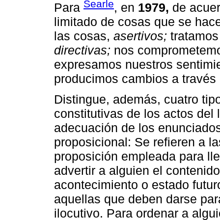
Searle
Para
, en
1979,
de acuerd
limitado de cosas que se hac
las cosas,
asertivos;
tratamos
directivas;
nos comprometemo
expresamos nuestros sentimie
producimos cambios a través
Distingue, además, cuatro tip
constitutivas de los actos del
adecuación de los enunciados
proposicional: Se refieren a la
proposición empleada para lle
advertir a alguien el conteni
acontecimiento o estado futur
aquellas que deben darse para
ilocutivo. Para ordenar a algu