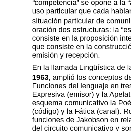
“
competencia” se opone a la “a
uso particular que cada habla
situación particular de comun
oración dos estructuras: la “e
consiste en la proposición inte
que consiste en la construcció
emisión y recepción.
En la llamada Lingüística de 
1963
, amplió los conceptos 
Funciones del lenguaje en tres
Expresiva (emisor) y la Apelati
esquema comunicativo la Poéti
(código) y la Fática (canal).
funciones de Jakobson en rel
del circuito comunicativo y so