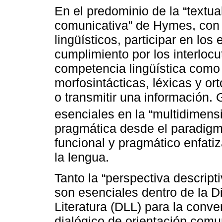
En el predominio de la “textu
comunicativa” de Hymes, con 
lingüísticos, participar en los
cumplimiento por los interloc
competencia lingüística como
morfosintácticas, léxicas y or
o transmitir una información. 
esenciales en la “multidimens
pragmática desde el paradig
funcional y pragmático enfatiz
la lengua.
Tanto la “perspectiva descript
son esenciales dentro de la D
Literatura (DLL) para la conve
dialógico de orientación comu