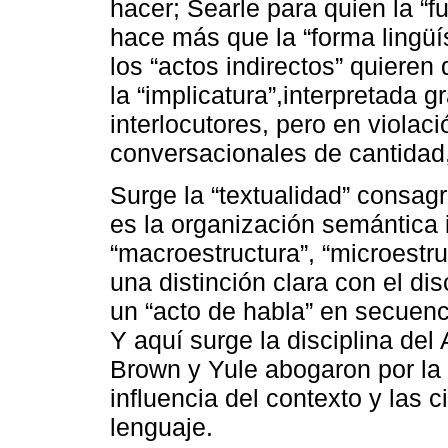
hacer; Searle para quien la “fu
hace más que la “forma lingüís
los “actos indirectos” quiere
la “implicatura”,interpretada g
interlocutores, pero en viola
conversacionales de cantidad,
Surge la “textualidad” consagr
es la organización semántica 
“macroestructura”, “microestru
una distinción clara con el di
un “acto de habla” en secuenc
Y aquí surge la disciplina del
Brown y Yule abogaron por la 
influencia del contexto y las c
lenguaje.