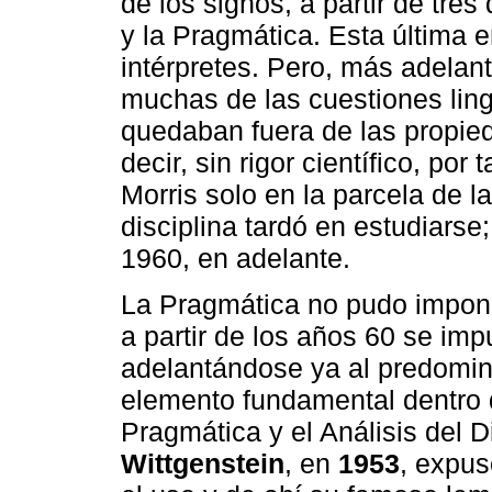
de los signos, a partir de tres
y la Pragmática. Esta última e
intérpretes. Pero, más adel
muchas de las cuestiones lingü
quedaban fuera de las propied
decir, sin rigor científico, por
Morris solo en la parcela de l
disciplina tardó en estudiarse
1960, en adelante.
La Pragmática no pudo imponer
a partir de los años 60 se im
adelantándose ya al predomini
elemento fundamental dentro d
Pragmática y el Análisis del D
Wittgenstein
, en
1953
, expus