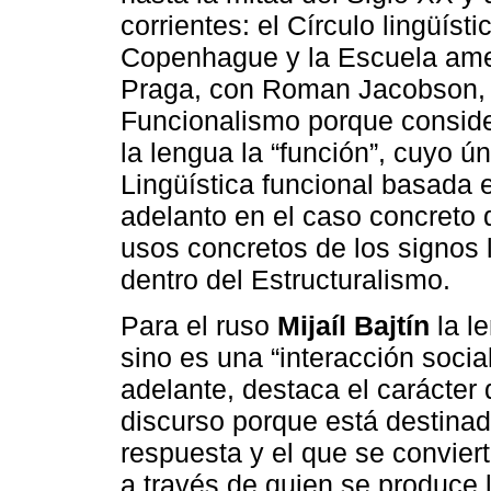
corrientes: el Círculo lingüísti
Copenhague y la Escuela amer
Praga, con Roman Jacobson, e
Funcionalismo porque consider
la lengua la “función”, cuyo ú
Lingüística funcional basada 
adelanto en el caso concreto d
usos concretos de los signos 
dentro del Estructuralismo.
Para el ruso
Mijaíl Bajtín
la l
sino es una “interacción soci
adelante, destaca el carácter
discurso porque está destinad
respuesta y el que se convier
a través de quien se produce 