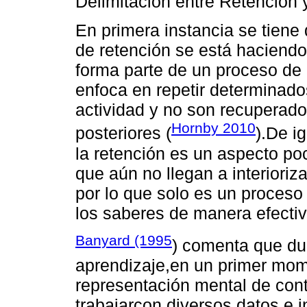
Delimitación entre Retención
En primera instancia se tiene
de retención se está haciendo
forma parte de un proceso de
enfoca en repetir determinado
actividad y no son recupera
Hornby 2010
posteriores (
).De i
la retención es un aspecto po
que aún no llegan a interioriz
por lo que solo es un proceso 
los saberes de manera efecti
Banyard (1995
) comenta que du
aprendizaje,en un primer mom
representación mental de cont
trabajarcon diversos datos e i