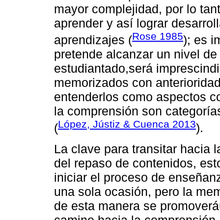
mayor complejidad, por lo tan
aprender y así lograr desarro
Rose 1985
aprendizajes (
); es 
pretende alcanzar un nivel de
estudiantado,será imprescindi
memorizados con anterioridad
entenderlos como aspectos con
la comprensión son categorí
López, Jústiz & Cuenca 2013
(
).
La clave para transitar hacia 
del repaso de contenidos, est
iniciar el proceso de enseñan
una sola ocasión, pero la me
de esta manera se promoveráu
camino hacia la comprensión, 