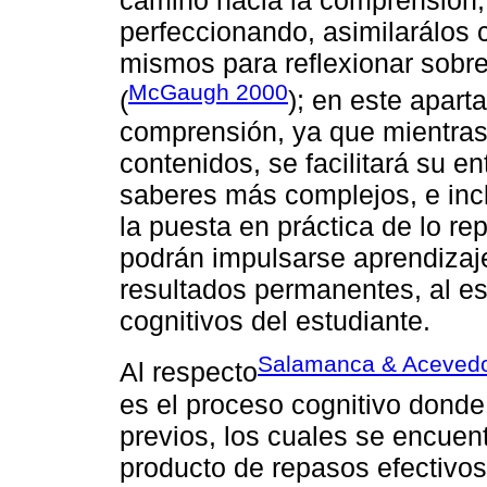
perfeccionando, asimilarálos 
mismos para reflexionar sobre
McGaugh 2000
(
); en este apart
comprensión, ya que mientras
contenidos, se facilitará su e
saberes más complejos, e incl
la puesta en práctica de lo re
podrán impulsarse aprendiza
resultados permanentes, al es
cognitivos del estudiante.
Salamanca & Aceved
Al respecto
es el proceso cognitivo donde
previos, los cuales se encue
producto de repasos efectivos 