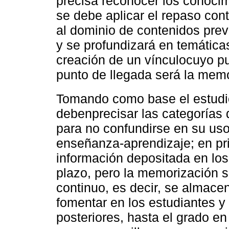
precisa reconocer los conocim
se debe aplicar el repaso con
al dominio de contenidos pre
y se profundizará en temáticas
creación de un vínculocuyo pun
punto de llegada será la memo
Tomando como base el estud
debenprecisar las categorías 
para no confundirse en su uso
enseñanza-aprendizaje; en pri
información depositada en los
plazo, pero la memorización 
continuo, es decir, se almace
fomentar en los estudiantes 
posteriores, hasta el grado en