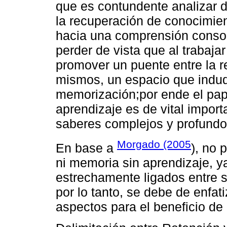
que es contundente analizar 
la recuperación de conocimient
hacia una comprensión conso
perder de vista que al trabaj
promover un puente entre la r
mismos, un espacio que indud
memorización;por ende el pape
aprendizaje es de vital import
saberes complejos y profundo
Morgado (2005
En base a
), no 
ni memoria sin aprendizaje, y
estrechamente ligados entre s
por lo tanto, se debe de enfat
aspectos para el beneficio de