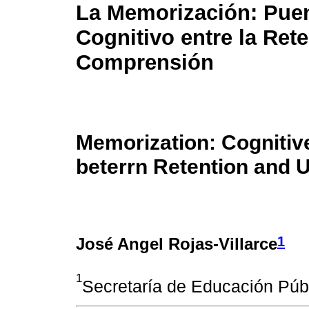
La Memorización: Pue
Cognitivo entre la Rete
Comprensión
Memorization: Cognitiv
beterrn Retention and 
1
José Angel Rojas-Villarce
1
Secretaría de Educación Púb