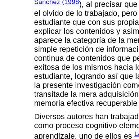
Sánchez (1998
), al precisar qu
el olvido de lo trabajado, per
estudiante que con sus propi
explicar los contenidos y asi
aparece la categoría de la mem
simple repetición de informac
continua de contenidos que p
exitosa de los mismos hacia l
estudiante, logrando así que
la presente investigación com
transitade la mera adquisició
memoria efectiva recuperable
Diversos autores han trabajad
como proceso cognitivo eleme
L
aprendizaje, uno de ellos es