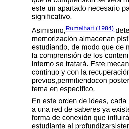
este un apartado necesario pa
significativo.
Rumelhart (1984)
Asimismo,
dete
memorización almacenan pista
estudiando, de modo que de m
la comprensión de los conten
interno se tratará. Este meca
continuo y con la recuperació
previos,permitiendocon poster
tema en específico.
En este orden de ideas, cada
a una red de saberes ya exist
forma de conexión que influirá
estudiante al profundizarsist