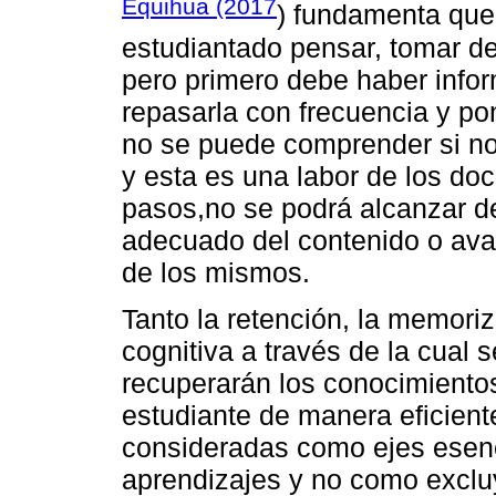
Equihua (2017
) fundamenta que 
estudiantado pensar, tomar de
pero primero debe haber info
repasarla con frecuencia y p
no se puede comprender si no
y esta es una labor de los doc
pasos,no se podrá alcanzar d
adecuado del contenido o avan
de los mismos.
Tanto la retención, la memoriz
cognitiva a través de la cual s
recuperarán los conocimientos
estudiante de manera eficient
consideradas como ejes esenc
aprendizajes y no como exclu