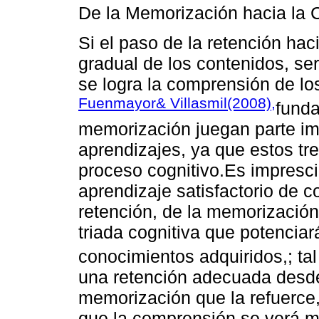
De la Memorización hacia la
Si el paso de la retención ha
gradual de los contenidos, s
se logra la comprensión de lo
Fuenmayor& Villasmil(2008),
funda
memorización juegan parte im
aprendizajes, ya que estos tr
proceso cognitivo.Es impresci
aprendizaje satisfactorio de c
retención, de la memorizació
triada cognitiva que potenciar
conocimientos adquiridos,; tal
una retención adecuada desde
memorización que la refuerce,
que la comprensión se verá me