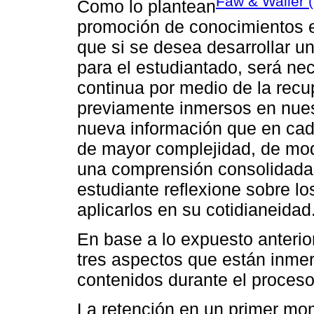
Faw & Waller 
Como lo plantean
promoción de conocimientos e
que si se desea desarrollar un
para el estudiantado, será ne
continua por medio de la rec
previamente inmersos en nues
nueva información que en cad
de mayor complejidad, de modo
una comprensión consolidada 
estudiante reflexione sobre lo
aplicarlos en su cotidianeidad
En base a lo expuesto anterio
tres aspectos que están inme
contenidos durante el proces
La retención en un primer mom