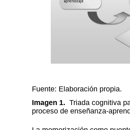
Fuente: Elaboración propia.
Imagen 1.
Triada cognitiva p
proceso de enseñanza-aprend
La memorización como puente 