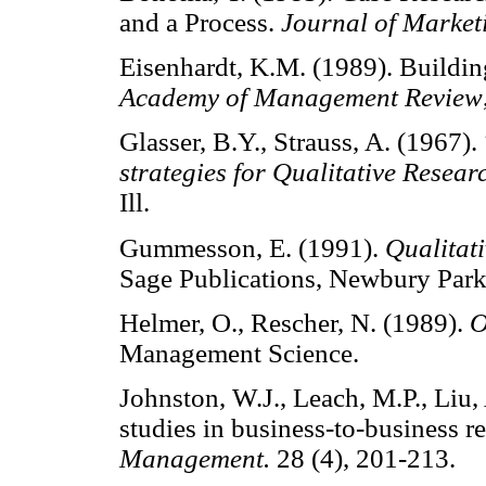
and a Process.
Journal of Market
Eisenhardt, K.M. (1989). Buildi
Academy of Management Review
Glasser, B.Y., Strauss, A. (1967).
strategies for Qualitative Resear
Ill.
Gummesson, E. (1991).
Qualitat
Sage Publications, Newbury Park,
Helmer, O., Rescher, N. (1989).
O
Management Science.
Johnston, W.J., Leach, M.P., Liu,
studies in business-to-business r
Management.
28 (4), 201-213.