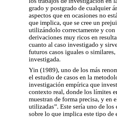
los trabajos de investigación en l
grado y postgrado de cualquier á
aspectos que en ocasiones no est
que implica, que se cree un preju
utilizándolo correctamente y con 
derivaciones muy ricos en resulta
cuanto al caso investigado y sir
futuros casos iguales o similares
investigada.
Yin (1989), uno de los más renom
el estudio de casos en la metodo
investigación empírica que inve
contexto real, donde los límites 
muestran de forma precisa, y en e
utilizadas”. Este sería uno de lo
sobre lo que implica este tipo de