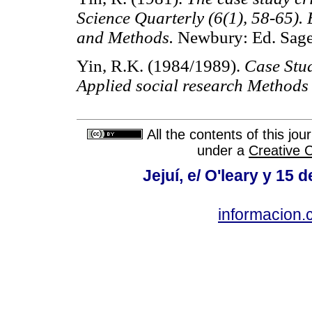
Science Quarterly (6(1), 58-65).
and Methods.
Newbury: Ed. Sage
Yin, R.K. (1984/1989).
Case Stu
Applied social research
Methods 
All the contents of this jo
under a
Creative 
Jejuí, e/ O'leary y 15
informacion.