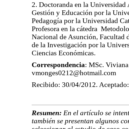
2. Doctoranda en la Universidad
Gestión y Educación por la Unive
Pedagogía por la Universidad Cat
Profesora en la cátedra Metodolo
Nacional de Asunción, Facultad 
de la Investigación por la Unive
Ciencias Económicas.
Correspondencia
: MSc. Viviana
vmonges0212@hotmail.com
Recibido: 30/04/2012. Aceptado:
Resumen:
En el artículo se inte
también se presentan algunos co
seleccionar al estudio de caso co