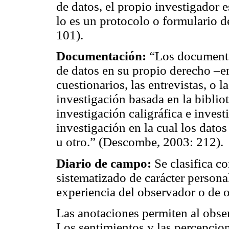
de datos, el propio investigador e
lo es un protocolo o formulario 
101).
Documentación:
“Los documento
de datos en su propio derecho –en 
cuestionarios, las entrevistas, o l
investigación basada en la bibliot
investigación caligráfica e inves
investigación en la cual los dato
u otro.” (Descombe, 2003: 212).
Diario de campo:
Se clasifica c
sistematizado de carácter personal
experiencia del observador o de o
Las anotaciones permiten al obser
Los sentimientos y las percepcion