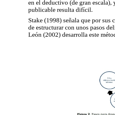
en el deductivo (de gran escala), 
publicable resulta difícil.
Stake (1998) señala que por sus car
de estructurar con unos pasos de
León (2002) desarrolla este métod