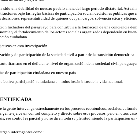
a sido una debilidad de nuestro pueblo a raíz del largo periodo dictatorial. Actual
tuciones bajo las reglas básicas de participación social, decisiones públicas que a
s decisiones, representatividad de quienes ocupan cargos, solvencia ética y eficienc
dición luchadora del paraguayo para contribuir a la formación de una conciencia dem
onomía y el fortalecimiento de los actores sociales organizados dependerán en bue
pación ciudadana.
jetivos en esta investigación:
zación y de participación de la sociedad civil a partir de la transición democrática.
el autoritarismo en el deficiente nivel de organización de la sociedad civil paraguaya
ias de participación ciudadana en nuestro país.
 efectiva participación ciudadana en todos los ámbitos de la vida nacional.
ENTIFICADA
e la gente intervenga estrechamente en los procesos económicos, sociales, culturale
a gente ejerce un control completo y directo sobre esos procesos, pero en otros cas
ís, ese control es parcial y no se da en toda su plenitud, siendo la participación un
 surgen interrogantes como: