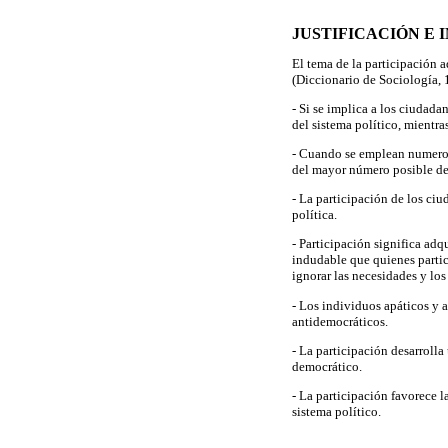
JUSTIFICACIÓN E
El tema de la participación 
(Diccionario de Sociología, 
- Si se implica a los ciudada
del sistema político, mientra
- Cuando se emplean numeros
del mayor número posible de
- La participación de los ci
política.
- Participación significa adq
indudable que quienes partic
ignorar las necesidades y los
- Los individuos apáticos y 
antidemocráticos.
- La participación desarrolla
democrático.
- La participación favorece l
sistema político.