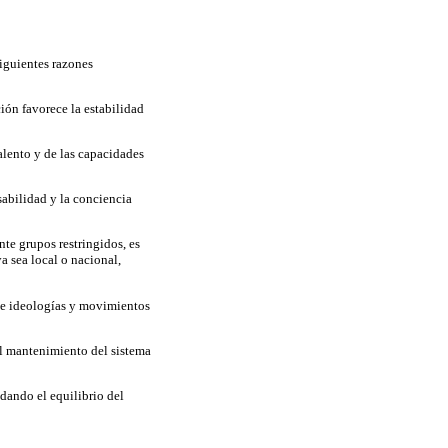
iguientes razones
ción favorece la estabilidad
lento y de las capacidades
sabilidad y la conciencia
nte grupos restringidos, es
a sea local o nacional,
 de ideologías y movimientos
 el mantenimiento del sistema
idando el equilibrio del