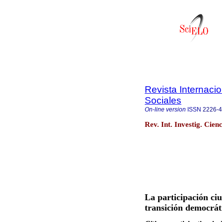
Revista Internaci
Sociales
On-line version
ISSN
2226-
Rev. Int. Investig. Cien
La participación ciu
transición democrát