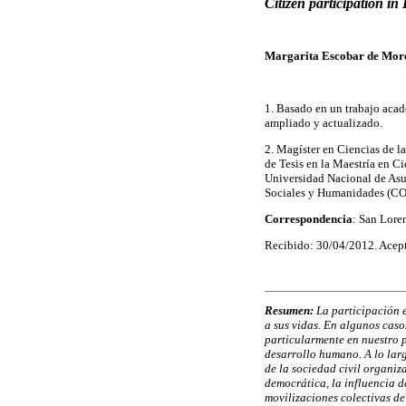
Citizen participation in
Margarita Escobar de More
1. Basado en un trabajo aca
ampliado y actualizado.
2. Magíster en Ciencias de l
de Tesis en la Maestría en Ci
Universidad Nacional de Asun
Sociales y Humanidades (
Correspondencia
: San Lore
Recibido: 30/04/2012. Acep
Resumen:
La participación e
a sus vidas. En algunos caso
particularmente en nuestro p
desarrollo humano. A lo lar
de la sociedad civil organiz
democrática, la influencia d
movilizaciones colectivas d