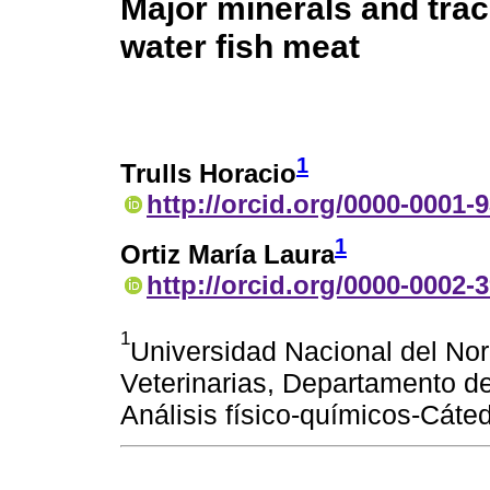
Major minerals and trac
water fish meat
1
Trulls Horacio
http://orcid.org/0000-0001-
1
Ortiz María Laura
http://orcid.org/0000-0002-
1
Universidad Nacional del Nor
Veterinarias, Departamento de
Análisis físico-químicos-Cáted