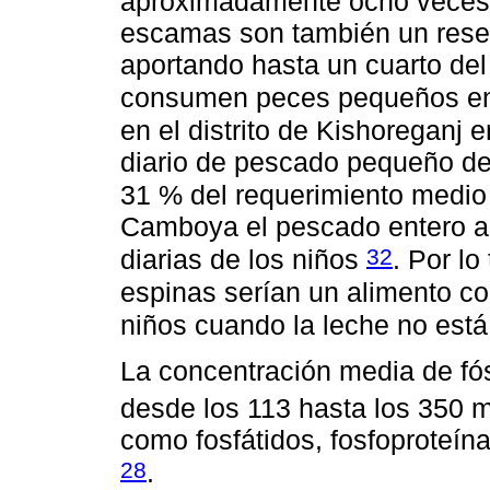
aproximadamente ocho veces s
escamas son también un reserv
aportando hasta un cuarto del
consumen peces pequeños e
en el distrito de Kishoregan
diario de pescado pequeño de
31 % del requerimiento medio
Camboya el pescado entero ap
32
diarias de los niños
. Por l
espinas serían un alimento co
niños cuando la leche no está
La concentración media de fós
desde los 113 hasta los 350 
como fosfátidos, fosfoproteína
28
.