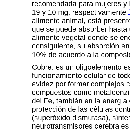
recomendada para mujeres y 
19 y 10 mg, respectivamente
alimento animal, está present
que se puede absorber hasta 
alimento vegetal donde se enc
consiguiente, su absorción en
10% de acuerdo a la composic
Cobre: es un oligoelemento es
funcionamiento celular de tod
avidez por formar complejos co
compuestos como metaloenzim
del Fe, también en la energía 
protección de las células cont
(superóxido dismutasa), síntes
neurotransmisores cerebrales 