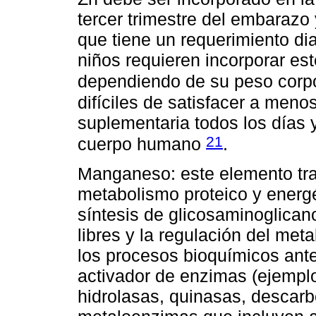
tercer trimestre del embarazo 
que tiene un requerimiento di
niños requieren incorporar es
dependiendo de su peso corp
difíciles de satisfacer a men
suplementaria todos los días
21
cuerpo humano
.
Manganeso: este elemento traz
metabolismo proteico y energét
síntesis de glicosaminoglicano
libres y la regulación del me
los procesos bioquímicos ant
activador de enzimas (ejemplo
hidrolasas, quinasas, descarb