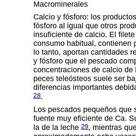
Macrominerales
Calcio y fósforo: los product
fósforo al igual que otros pro
insuficiente de calcio. El file
consumo habitual, contienen 
lo tanto, aportan cantidades 
y fósforo que el pescado comp
concentraciones de calcio de 
peces teleósteos suele ser b
diferencias importantes debid
28
.
Los pescados pequeños que 
fuente muy eficiente de Ca. S
29
la de la leche
, mientras qu