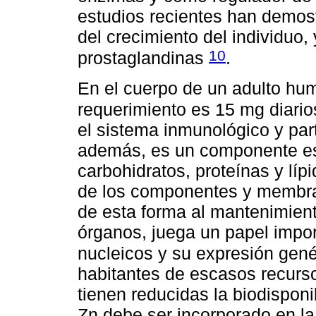
estudios recientes han demost
del crecimiento del individuo,
10
prostaglandinas
.
En el cuerpo de un adulto hum
requerimiento es 15 mg diari
el sistema inmunológico y part
además, es un componente es
carbohidratos, proteínas y lípi
de los componentes y membran
de esta forma al mantenimiento
órganos, juega un papel impor
nucleicos y su expresión gen
habitantes de escasos recurs
tienen reducidas la biodisponi
Zn debe ser incorporado en la