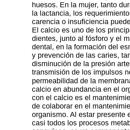
huesos. En la mujer, tanto du
la lactancia, los requerimien
carencia o insuficiencia pued
El calcio es uno de los princi
dientes, junto al fósforo y el
dental, en la formación del e
y prevención de las caries, t
disminución de la presión arte
transmisión de los impulsos 
permeabilidad de la membran
calcio en abundancia en el org
con el calcio es el mantenimi
de colaborar en el mantenimien
organismo. Al estar presente 
casi todos los procesos meta