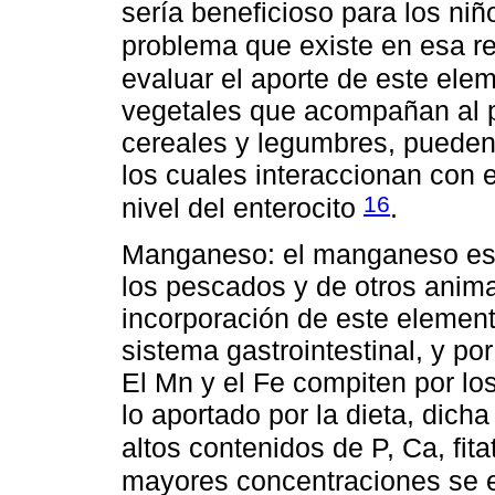
sería beneficioso para los niñ
problema que existe en esa r
evaluar el aporte de este ele
vegetales que acompañan al p
cereales y legumbres, pueden 
los cuales interaccionan con 
16
nivel del enterocito
.
Manganeso: el manganeso está
los pescados y de otros anima
incorporación de este elemento
sistema gastrointestinal, y po
El Mn y el Fe compiten por lo
lo aportado por la dieta, dich
altos contenidos de P, Ca, fit
mayores concentraciones se e