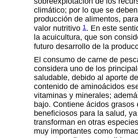
sobreexplotación de los recur
climático; por lo que se deben
producción de alimentos, par
1
valor nutritivo
. En este sent
la acuicultura, que son consi
futuro desarrollo de la produ
El consumo de carne de pesca
considera uno de los principa
saludable, debido al aporte de
contenido de aminoácidos esen
vitaminas y minerales; además
bajo. Contiene ácidos graso
beneficiosos para la salud, y
transforman en otras especies
muy importantes como formac