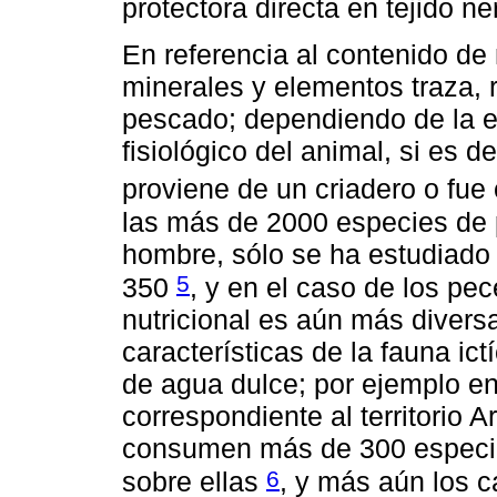
protectora directa en tejido n
En referencia al contenido de 
minerales y elementos traza, 
pescado; dependiendo de la e
fisiológico del animal, si es d
proviene de un criadero o fue
las más de 2000 especies de
hombre, sólo se ha estudiado
5
350
, y en el caso de los pe
nutricional es aún más divers
características de la fauna ic
de agua dulce; por ejemplo en
correspondiente al territorio 
consumen más de 300 especies
6
sobre ellas
, y más aún los c