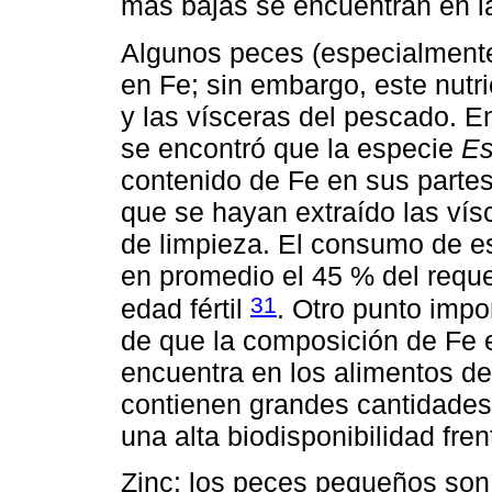
más bajas se encuentran en l
Algunos peces (especialmente
en Fe; sin embargo, este nutr
y las vísceras del pescado. 
se encontró que la especie
Es
contenido de Fe en sus parte
que se hayan extraído las vís
de limpieza. El consumo de es
en promedio el 45 % del reque
31
edad fértil
. Otro punto impo
de que la composición de Fe e
encuentra en los alimentos de
contienen grandes cantidades
una alta biodisponibilidad fre
Zinc: los peces pequeños son