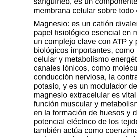
sanguíneo, es un componente 
membrana celular sobre todo e
Magnesio: es un catión divalen
papel fisiológico esencial en
un complejo clave con ATP y 
biológicos importantes, como l
celular y metabolismo energét
canales iónicos, como molécul
conducción nerviosa, la contr
potasio, y es un modulador de 
magnesio extracelular es vita
función muscular y metabolismo
en la formación de huesos y d
potencial eléctrico de los tej
también actúa como coenzima 