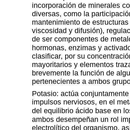
incorporación de minerales co
diversas, como la participació
mantenimiento de estructuras 
viscosidad y difusión), regula
de ser componentes de metalo
hormonas, enzimas y activad
clasificar, por su concentraci
mayoritarios y elementos traza
brevemente la función de alg
pertenecientes a ambos grupo
Potasio: actúa conjuntamente 
impulsos nerviosos, en el met
del equilibrio ácido base en l
ambos desempeñan un rol impo
electrolítico del organismo, 