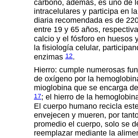
carbono, además, es uno de l
intracelulares y participa en 
diaria recomendada es de 22
entre 19 y 65 años, respecti
calcio y el fósforo en huesos
la fisiología celular, partici
12
enzimas
.
Hierro: cumple numerosas funci
de oxígeno por la hemoglobina 
mioglobina que se encarga de
17
; el hierro de la hemoglobi
El cuerpo humano recicla este
envejecen y mueren, por tanto,
promedio el cuerpo, solo se d
reemplazar mediante la alimen