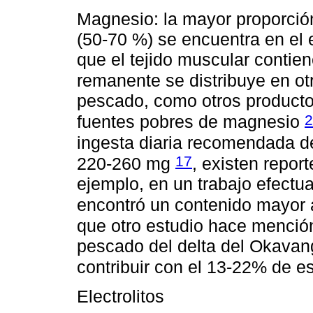
Magnesio: la mayor proporció
(50-70 %) se encuentra en el 
que el tejido muscular contiene
remanente se distribuye en ot
pescado, como otros producto
2
fuentes pobres de magnesio
ingesta diaria recomendada d
17
220-260 mg
, existen repor
ejemplo, en un trabajo efect
encontró un contenido mayor 
que otro estudio hace menció
pescado del delta del Okavan
contribuir con el 13-22% de e
Electrolitos