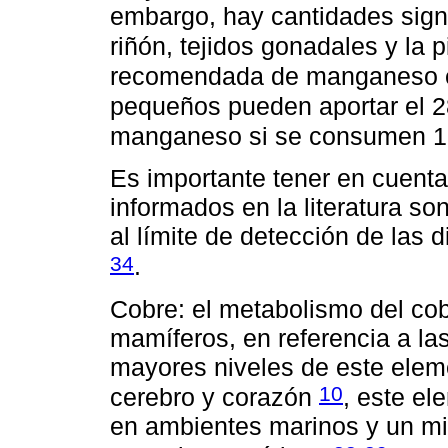
embargo, hay cantidades signi
riñón, tejidos gonadales y la p
recomendada de manganeso 
pequeños pueden aportar el 28
manganeso si se consumen 1
Es importante tener en cuent
informados en la literatura s
al límite de detección de las d
34
.
Cobre: el metabolismo del cobr
mamíferos, en referencia a la
mayores niveles de este eleme
10
cerebro y corazón
, este el
en ambientes marinos y un mi