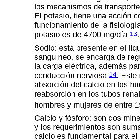
los mecanismos de transporte,
El potasio, tiene una acción c
funcionamiento de la fisiologí
13
potasio es de 4700 mg/día
.
Sodio: está presente en el líq
sanguíneo, se encarga de regu
la carga eléctrica, además par
14
conducción nerviosa
. Este
absorción del calcio en los h
reabsorción en los tubos ren
hombres y mujeres de entre 
Calcio y fósforo: son dos min
y los requerimientos son sum
calcio es fundamental para el