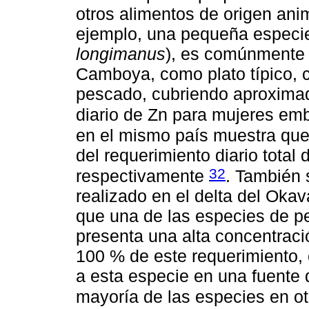
otros alimentos de origen ani
ejemplo, una pequeña especie
longimanus
), es comúnmente 
Camboya, como plato típico, 
pescado, cubriendo aproximad
diario de Zn para mujeres em
en el mismo país muestra que
del requerimiento diario total
32
respectivamente
. También 
realizado en el delta del Oka
que una de las especies de
presenta una alta concentraci
100 % de este requerimiento,
a esta especie en una fuente d
mayoría de las especies en o