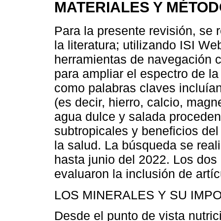
MATERIALES Y MÉTO
Para la presente revisión, se
la literatura; utilizando ISI
herramientas de navegación 
para ampliar el espectro de l
como palabras claves incluían
(es decir, hierro, calcio, magn
agua dulce y salada procedent
subtropicales y beneficios d
la salud. La búsqueda se real
hasta junio del 2022. Los dos 
evaluaron la inclusión de art
LOS MINERALES Y SU IMP
Desde el punto de vista nutric