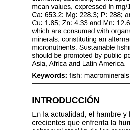
mean values, expressed in mg/1
Ca: 653.2; Mg: 228.3; P: 288; a
Cu: 1.85; Zn: 4.33 and Mn: 12.6.
which are consumed with organs 
minerals, constituting an alterna
micronutrients. Sustainable fish
should be promoted by public pol
Asia, Africa and Latin America.
Keywords:
fish; macrominerals
INTRODUCCIÓN
En la actualidad, el hambre y
crecientes que enfrenta la hu