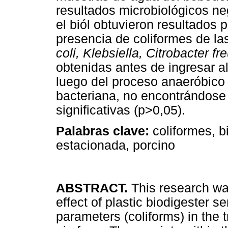
resultados microbiológicos ne
el biól obtuvieron resultados 
presencia de coliformes de la
coli, Klebsiella, Citrobacter fr
obtenidas antes de ingresar a
luego del proceso anaeróbico
bacteriana, no encontrándose 
significativas (p>0,05).
Palabras clave:
coliformes, b
estacionada, porcino
ABSTRACT.
This research was
effect of plastic biodigester s
parameters (coliforms) in the t