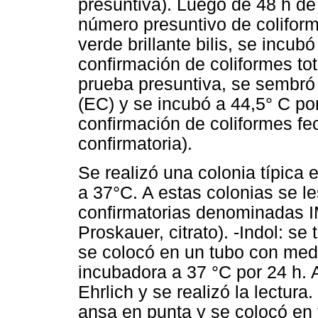
presuntiva). Luego de 48 h de r
número presuntivo de coliform
verde brillante bilis, se incub
confirmación de coliformes tot
prueba presuntiva, se sembró
(EC) y se incubó a 44,5° C po
confirmación de coliformes f
confirmatoria).
Se realizó una colonia típica e
a 37°C. A estas colonias se l
confirmatorias denominadas IM
Proskauer, citrato). -Indol: s
se colocó en un tubo con medi
incubadora a 37 °C por 24 h. A
Ehrlich y se realizó la lectura
ansa en punta y se colocó en