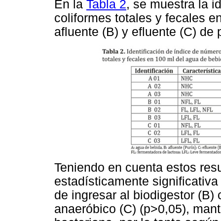
En la
Tabla 2
, se muestra la i
coliformes totales y fecales 
afluente (B) y efluente (C) de 
Teniendo en cuenta estos resu
estadísticamente significativ
de ingresar al biodigestor (B)
anaeróbico (C) (p>0,05), man