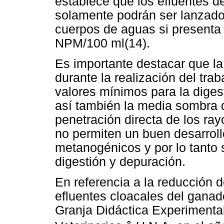
establece que los efluentes de
solamente podrán ser lanzados
cuerpos de aguas si presenta 
NPM/100 ml(14).
Es importante destacar que la
durante la realización del tra
valores mínimos para la diges
así también la media sombra d
penetración directa de los ra
no permiten un buen desarrol
metanogénicos y por lo tanto 
digestión y depuración.
En referencia a la reducción d
efluentes cloacales del ganado
Granja Didáctica Experimental