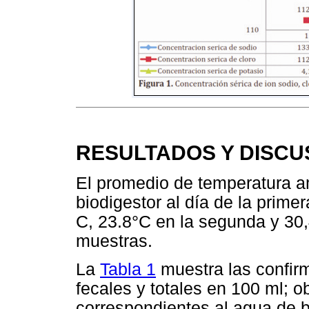
RESULTADOS Y DISCU
El promedio de temperatura a
biodigestor al día de la prime
C, 23.8°C en la segunda y 30,
muestras.
La
Tabla 1
muestra las confir
fecales y totales en 100 ml; 
correspondientes al agua de b