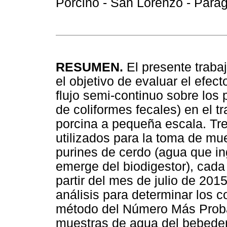
Porcino - San Lorenzo - Para
RESUMEN.
El presente trabaj
el objetivo de evaluar el efect
flujo semi-continuo sobre los
de coliformes fecales) en el t
porcina a pequeña escala. Tre
utilizados para la toma de mu
purines de cerdo (agua que ing
emerge del biodigestor), cada
partir del mes de julio de 20
análisis para determinar los co
método del Número Más Probab
muestras de agua del bebeder