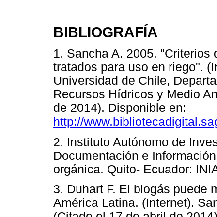
BIBLIOGRAFÍA
1. Sancha A. 2005. "Criterios
tratados para uso en riego". (I
Universidad de Chile, Departa
Recursos Hídricos y Medio Amb
de 2014). Disponible en:
http://www.bibliotecadigital.s
2. Instituto Autónomo de Inve
Documentación e Información 
orgánica. Quito- Ecuador: I
3. Duhart F. El biogás puede m
América Latina. (Internet). Sa
(Citado el 17 de abril de 2014