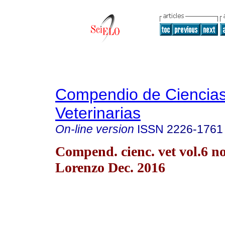
Compendio de Ciencia
Veterinarias
On-line version
ISSN
2226-1761
Compend. cienc. vet vol.6 n
Lorenzo Dec. 2016