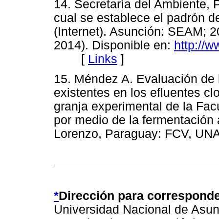
14. Secretaría del Ambiente, 
cual se establece el padrón de
(Internet). Asunción: SEAM; 2
2014). Disponible en:
http://
[
Links
]
15. Méndez A. Evaluación de 
existentes en los efluentes cl
granja experimental de la Fac
por medio de la fermentación 
Lorenzo, Paraguay: FCV, 
*
Dirección para corresponde
Universidad Nacional de Asunc