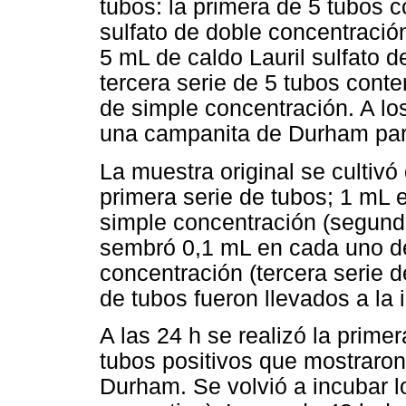
tubos: la primera de 5 tubos 
sulfato de doble concentració
5 mL de caldo Lauril sulfato d
tercera serie de 5 tubos conte
de simple concentración. A los
una campanita de Durham para
La muestra original se cultivó
primera serie de tubos; 1 mL 
simple concentración (segunda
sembró 0,1 mL en cada uno de
concentración (tercera serie d
de tubos fueron llevados a la
A las 24 h se realizó la prime
tubos positivos que mostraro
Durham. Se volvió a incubar l