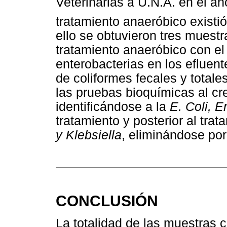
Veterinarias â U.N.A. en el 
tratamiento anaeróbico existi
ello se obtuvieron tres muest
tratamiento anaeróbico con el 
enterobacterias en los efluent
de coliformes fecales y totale
las pruebas bioquímicas al cr
identificándose a la
E. Coli, E
tratamiento y posterior al trat
y Klebsiella
, eliminándose por 
CONCLUSIÓN
La totalidad de las muestras 