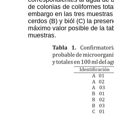
de colonias de coliformes tota
embargo en las tres muestras
cerdos (B) y biól (C) la prese
máximo valor posible de la t
muestras.