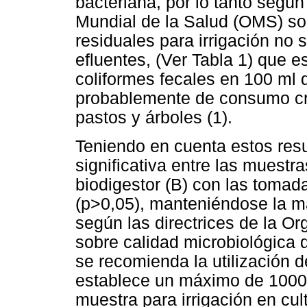
bacteriana, por lo tanto según
Mundial de la Salud (OMS) so
residuales para irrigación no 
efluentes, (Ver Tabla 1) que
coliformes fecales en 100 ml d
probablemente de consumo crud
pastos y árboles (1).
Teniendo en cuenta estos resu
significativa entre las muestr
biodigestor (B) con las tomad
(p>0,05), manteniéndose la má
según las directrices de la O
sobre calidad microbiológica 
se recomienda la utilización d
establece un máximo de 1000 
muestra para irrigación en c