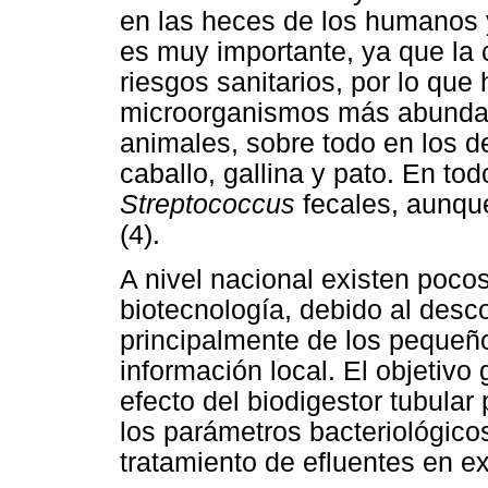
en las heces de los humanos 
es muy importante, ya que la 
riesgos sanitarios, por lo que
microorganismos más abundant
animales, sobre todo en los d
caballo, gallina y pato. En to
Streptococcus
fecales, aunqu
(4).
A nivel nacional existen pocos
biotecnología, debido al desc
principalmente de los pequeñ
información local. El objetivo 
efecto del biodigestor tubular
los parámetros bacteriológicos
tratamiento de efluentes en e