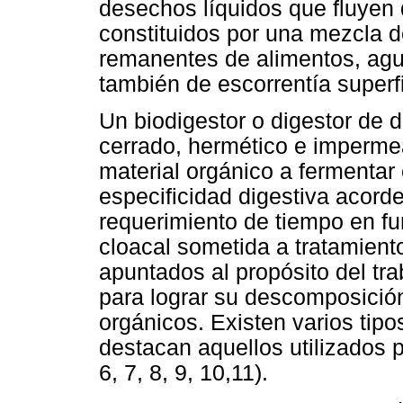
desechos líquidos que fluyen 
constituidos por una mezcla d
remanentes de alimentos, agu
también de escorrentía superfic
Un biodigestor o digestor de
cerrado, hermético e impermea
material orgánico a fermentar
especificidad digestiva acord
requerimiento de tiempo en fu
cloacal sometida a tratamien
apuntados al propósito del tra
para lograr su descomposición
orgánicos. Existen varios tipo
destacan aquellos utilizados pa
6, 7, 8, 9, 10,11).