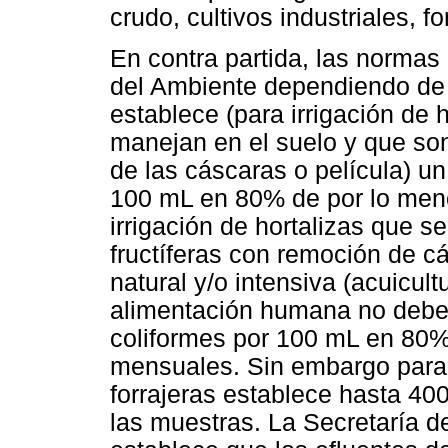
crudo, cultivos industriales, fo
En contra partida, las normas 
del Ambiente dependiendo de l
establece (para irrigación de h
manejan en el suelo y que so
de las cáscaras o película) un
100 mL en 80% de por lo men
irrigación de hortalizas que 
fructíferas con remoción de cás
natural y/o intensiva (acuicul
alimentación humana no deber
coliformes por 100 mL en 80
mensuales. Sin embargo para la
forrajeras establece hasta 4
las muestras. La Secretaría d