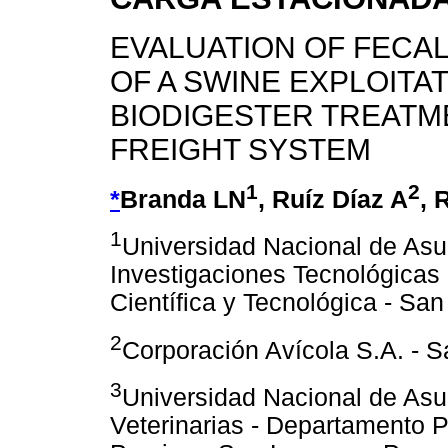
EVALUATION OF FECAL
OF A SWINE EXPLOITA
BIODIGESTER TREATM
FREIGHT SYSTEM
1
2
*
Branda LN
, Ruíz Díaz A
, 
1
Universidad Nacional de Asun
Investigaciones Tecnológicas 
Científica y Tecnológica - Sa
2
Corporación Avícola S.A. - S
3
Universidad Nacional de Asu
Veterinarias - Departamento 