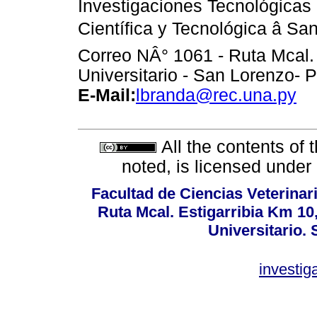
Investigaciones Tecnológicas 
Científica y Tecnológica â Sa
Correo NÂ° 1061 - Ruta Mcal.
Universitario - San Lorenzo- 
E-Mail:
lbranda@rec.una.py
All the contents of 
noted, is licensed under
Facultad de Ciencias Veterinar
Ruta Mcal. Estigarribia Km 10
Universitario.
investi