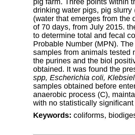
pig farm. Three points within
drinking water pigs, pig slurry
(water that emerges from the d
of 70 days, from July 2015. t
to determine total and fecal c
Probable Number (MPN). The s
samples from animals tested n
the purines and the biol positi
obtained. It was found the pr
spp, Escherichia coli, Klebsiell
samples obtained before enteri
anaerobic process (C), mainta
with no statistically significan
Keywords:
coliforms, biodiges