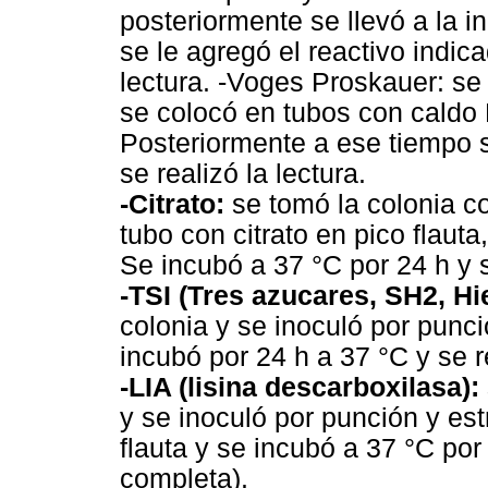
posteriormente se llevó a la i
se le agregó el reactivo indica
lectura. -Voges Proskauer: se
se colocó en tubos con caldo
Posteriormente a ese tiempo s
se realizó la lectura.
-Citrato:
se tomó la colonia c
tubo con citrato en pico flauta
Se incubó a 37 °C por 24 h y se
-TSI (Tres azucares, SH2, Hie
colonia y se inoculó por punci
incubó por 24 h a 37 °C y se re
-LIA (lisina descarboxilasa):
y se inoculó por punción y est
flauta y se incubó a 37 °C por
completa).