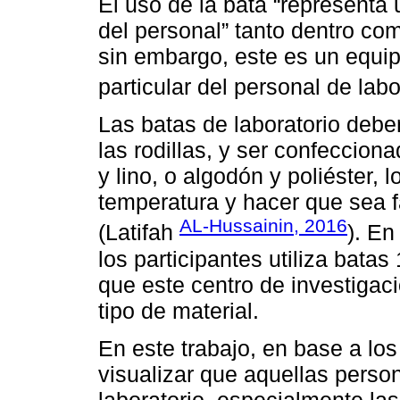
El uso de la bata “representa 
del personal” tanto dentro co
sin embargo, este es un equip
particular del personal de labo
Las batas de laboratorio debe
las rodillas, y ser confeccio
y lino, o algodón y poliéster, 
temperatura y hacer que sea fá
AL-Hussainin, 2016
(Latifah
). En
los participantes utiliza bata
que este centro de investigac
tipo de material.
En este trabajo, en base a lo
visualizar que aquellas person
laboratorio, especialmente las