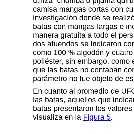
utiliza “chomba o pijama quirú
camisa mangas cortas con cuel
investigación donde se realizó
batas con mangas largas e inc
manera gratuita a todo el per
dos atuendos se indicaron co
como 100 % algodón y cuatro
poliéster, sin embargo, como 
que las batas no contaban con
parámetro no fue objeto de est
En cuanto al promedio de UFC 
las batas, aquellos que indica
batas presentaron los valores
visualiza en la
Figura 5
.