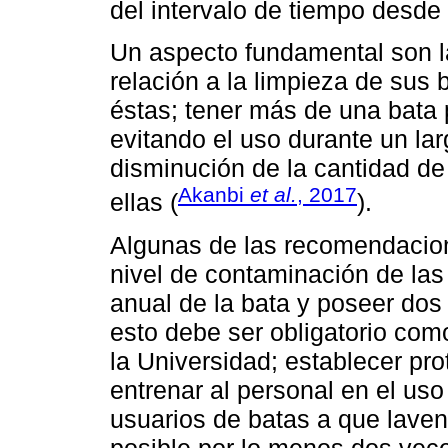
del intervalo de tiempo desde 
Un aspecto fundamental son l
relación a la limpieza de sus 
éstas; tener más de una bata p
evitando el uso durante un lar
disminución de la cantidad d
Akanbi
et al.
, 2017
ellas (
).
Algunas de las recomendacion
nivel de contaminación de las
anual de la bata y poseer dos
esto debe ser obligatorio como 
la Universidad; establecer pro
entrenar al personal en el uso
usuarios de batas a que lave
posible por lo menos dos vece