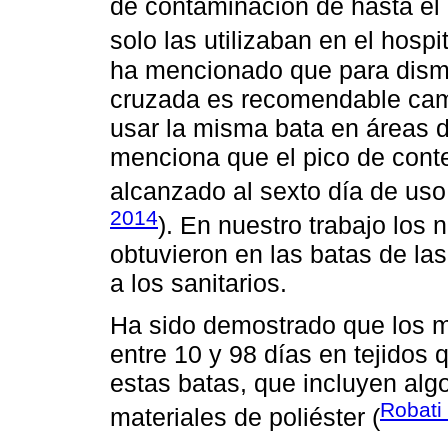
de contaminación de hasta el
solo las utilizaban en el hospi
ha mencionado que para dismi
cruzada es recomendable camb
usar la misma bata en áreas d
menciona que el pico de cont
alcanzado al sexto día de uso 
2014
). En nuestro trabajo los
obtuvieron en las batas de la
a los sanitarios.
Ha sido demostrado que los m
entre 10 y 98 días en tejidos 
estas batas, que incluyen algo
Robati
materiales de poliéster (