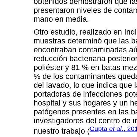
obtenidos demostraron que la
presentaron niveles de conta
mano en media.
Otro estudio, realizado en Ind
muestras determinó que las ba
encontraban contaminadas aú
reducción bacteriana posterio
poliéster y 81 % en batas mezc
% de los contaminantes queda
del lavado, lo que indica que
portadoras de infecciones pot
hospital y sus hogares y un h
patógenos presentes en las ba
investigadores del centro de 
Gupta
et al.
, 20
nuestro trabajo (