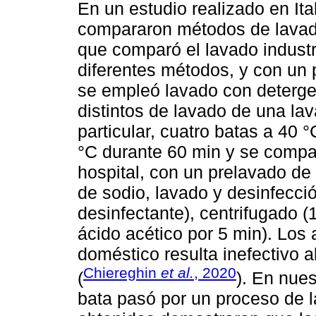
En un estudio realizado en It
compararon métodos de lavado
que comparó el lavado industr
diferentes métodos, y con un 
se empleó lavado con deterge
distintos de lavado de una la
particular, cuatro batas a 40 
°C durante 60 min y se compar
hospital, con un prelavado de
de sodio, lavado y desinfecci
desinfectante), centrifugado (
ácido acético por 5 min). Los
doméstico resulta inefectivo a
Chiereghin
et al.
, 2020
(
). En nue
bata pasó por un proceso de la