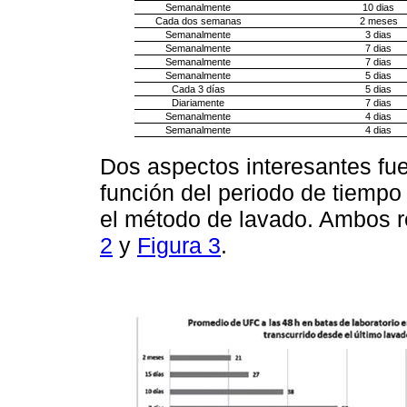
Semanalmente
10 dias
Cada dos semanas
2 meses
Semanalmente
3 dias
Semanalmente
7 dias
Semanalmente
7 dias
Semanalmente
5 dias
Cada 3 días
5 dias
Diariamente
7 dias
Semanalmente
4 dias
Semanalmente
4 dias
Dos aspectos interesantes fue
función del periodo de tiempo 
el método de lavado. Ambos r
2
y
Figura 3
.