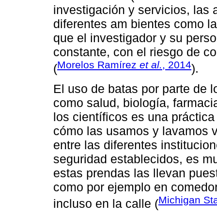
investigación y servicios, las
diferentes am bientes como la
que el investigador y su pers
constante, con el riesgo de c
Morelos Ramírez
et al.
, 2014
(
).
El uso de batas por parte de l
como salud, biología, farmacia
los científicos es una práctic
cómo las usamos y lavamos va
entre las diferentes instituci
seguridad establecidos, es m
estas prendas las llevan puest
como por ejemplo en comedore
Michigan Sta
incluso en la calle (