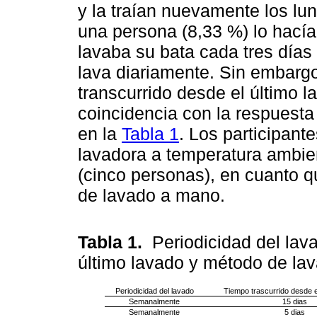
y la traían nuevamente los lu
una persona (8,33 %) lo hací
lavaba su bata cada tres días 
lava diariamente. Sin embargo
transcurrido desde el último 
coincidencia con la respuesta
en la
Tabla 1
. Los participant
lavadora a temperatura ambien
(cinco personas), en cuanto q
de lavado a mano.
Tabla 1.
Periodicidad del lav
último lavado y método de l
Periodicidad del lavado
Tiempo trascurrido desde e
Semanalmente
15 dias
Semanalmente
5 dias