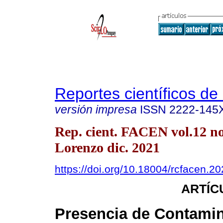
Reportes científicos d
versión impresa
ISSN
2222-145
Rep. cient. FACEN vol.12 n
Lorenzo dic. 2021
https://doi.org/10.18004/rcfacen.2
ARTÍC
Presencia de Contami