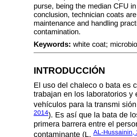
purse, being the median CFU in 
conclusion, technician coats ar
maintenance and handling pract
contamination.
Keywords:
white coat; microbio
INTRODUCCIÓN
El uso del chaleco o bata es 
trabajan en los laboratorios y
vehículos para la transmi sió
2014
). Es así que la bata de l
primera barrera entre el perso
AL-Hussainin,
contaminante (L.