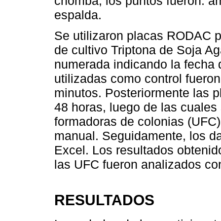
chomba, los puntos fueron: amb
espalda.
Se utilizaron placas RODAC p
de cultivo Triptona de Soja A
numerada indicando la fecha 
utilizadas como control fuero
minutos. Posteriormente las 
48 horas, luego de las cuales
formadoras de colonias (UFC)
manual. Seguidamente, los dat
Excel. Los resultados obtenid
las UFC fueron analizados con
RESULTADOS