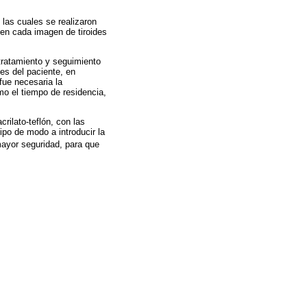
 las cuales se realizaron
en cada imagen de tiroides
 tratamiento y seguimiento
es del paciente, en
fue necesaria la
mo el tiempo de residencia,
rilato-teflón, con las
ipo de modo a introducir la
mayor seguridad, para que