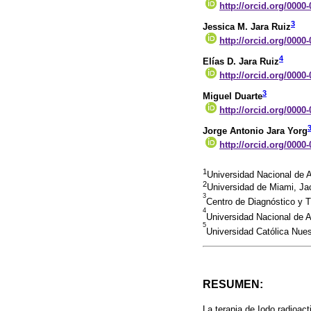
http://orcid.org/0000
3
Jessica M. Jara Ruiz
http://orcid.org/0000
4
Elías D. Jara Ruiz
http://orcid.org/0000
3
Miguel Duarte
http://orcid.org/0000
Jorge Antonio Jara Yorg
http://orcid.org/0000
1
Universidad Nacional de 
2
Universidad de Miami, Ja
3
Centro de Diagnóstico y 
4
Universidad Nacional de
5
Universidad Católica Nue
RESUMEN:
La terapia de Iodo radioact