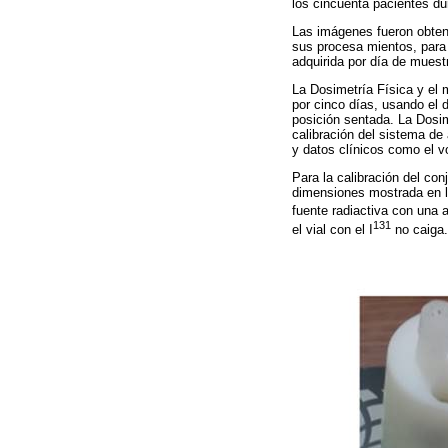
los cincuenta pacientes d
Las imágenes fueron obteni
sus procesa mientos, para
adquirida por día de muest
La Dosimetría Física y el 
por cinco días, usando el 
posición sentada. La Dosim
calibración del sistema de
y datos clínicos como el vo
Para la calibración del co
dimensiones mostrada en 
fuente radiactiva con una 
131
el vial con el I
no caiga.