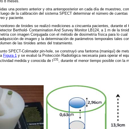
uró 8 meses.
das una postero anterior y otra anteroposterior en cada día de muestreo, con
 luego de la calibración del sistema SPECT determinar el número de cuentas 
reo y paciente.
monitoreo de tiroides se realizó mediciones a cincuenta pacientes, durante el
detector Berthold- Contamination And Survey Monitor LB124, a 1 m de la tiroid
etría con imagen Conjugada con el método de dosimetría física para lo cual 
 adquisición de imagen y la determinación de parámetros temporales tales co
lumen de las tiroides antes del tratamiento.
njunto SPECT-Colimador pin-hole, se construyó una fantoma (maniquí) de metac
la
Figura 1
y se evaluó la Protección Radiológica necesaria para operar el equ
131
actividad medida y conocida de I
, durante el menor tiempo posible con la 