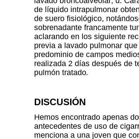
lavado broncoalveolar; d. Car
de líquido intrapulmonar obten
de suero fisiológico, notándo
sobrenadante francamente turb
aclarando en los siguiente re
previa a lavado pulmonar que 
predominio de campos medios;
realizada 2 días después de t
pulmón tratado
.
DISCUSIÓN
Hemos encontrado apenas dos
antecedentes de uso de cigarri
menciona a una joven que cons