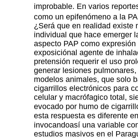
improbable. En varios reporte
como un epifenómeno a la P
¿Será que en realidad existe 
individual que hace emerger l
aspecto PAP como expresión d
exposiciónal agente de inhal
pretensión requerir el uso pr
generar lesiones pulmonares, 
modelos animales, que solo ba
cigarrillos electrónicos para 
celular y macrófagico total, s
evocado por humo de cigarril
esta respuesta es diferente e
invocandoasí una variable co
estudios masivos en el Parag