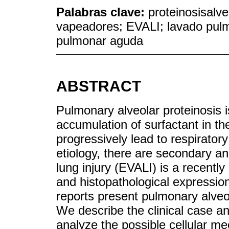
Palabras clave:
proteinosisalve
vapeadores; EVALI; lavado pulmo
pulmonar aguda
ABSTRACT
Pulmonary alveolar proteinosis i
accumulation of surfactant in t
progressively lead to respiratory
etiology, there are secondary a
lung injury (EVALI) is a recently
and histopathological expressio
reports present pulmonary alveol
We describe the clinical case
analyze the possible cellular m