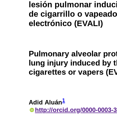
lesión pulmonar induc
de cigarrillo o vapeado
electrónico (EVALI)
Pulmonary alveolar pro
lung injury induced by t
cigarettes or vapers (E
1
Adid Aluán
http://orcid.org/0000-0003-