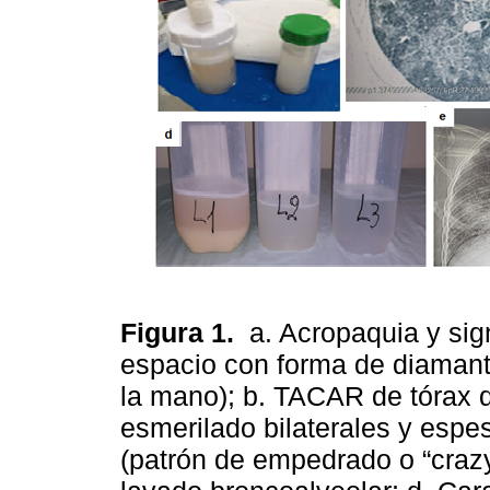
Figura 1.
a. Acropaquia y si
espacio con forma de diamant
la mano); b. TACAR de tórax 
esmerilado bilaterales y espe
(patrón de empedrado o “crazy