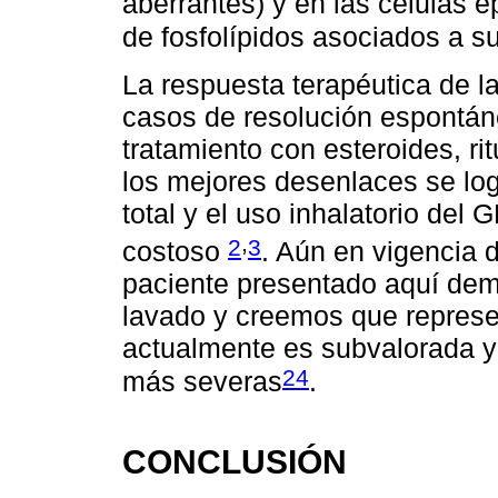
aberrantes) y en las células 
de fosfolípidos asociados a su
La respuesta terapéutica de l
casos de resolución espontán
tratamiento con esteroides, r
los mejores desenlaces se log
total y el uso inhalatorio de
,
2
3
costoso
. Aún en vigencia d
paciente presentado aquí dem
lavado y creemos que represe
actualmente es subvalorada y
24
más severas
.
CONCLUSIÓN