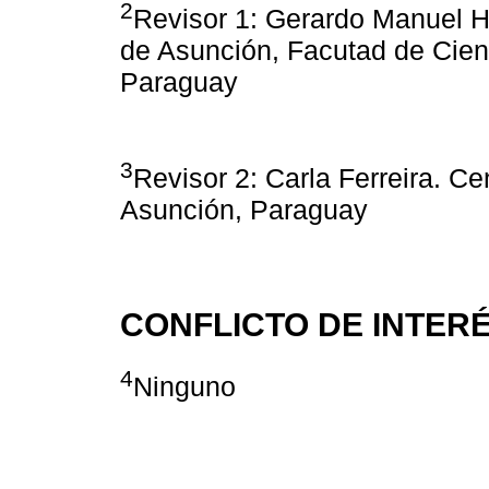
2
Revisor 1: Gerardo Manuel Ha
de Asunción, Facutad de Cien
Paraguay
3
Revisor 2: Carla Ferreira. Ce
Asunción, Paraguay
CONFLICTO DE INTER
4
Ninguno