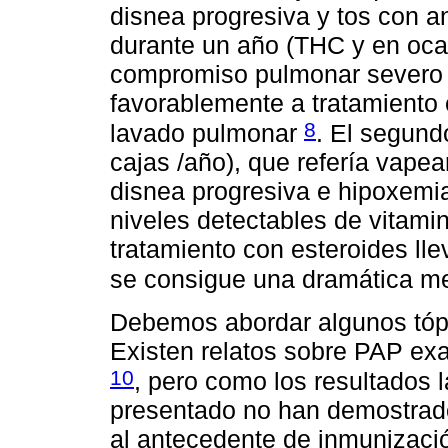
disnea progresiva y tos con a
durante un año (THC y en ocas
compromiso pulmonar severo e
favorablemente a tratamiento 
8
lavado pulmonar
. El segund
cajas /año), que refería vape
disnea progresiva e hipoxemi
niveles detectables de vitamin
tratamiento con esteroides ll
se consigue una dramática m
Debemos abordar algunos tópic
Existen relatos sobre PAP ex
10
, pero como los resultados l
presentado no han demostra
al antecedente de inmunizaci