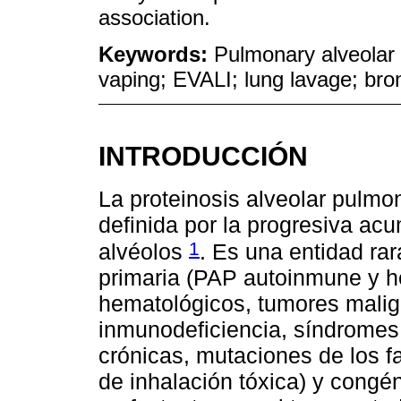
association.
Keywords:
Pulmonary alveolar p
vaping; EVALI; lung lavage; bron
INTRODUCCIÓN
La proteinosis alveolar pulm
definida por la progresiva acu
1
alvéolos
. Es una entidad ra
primaria (PAP autoinmune y he
hematológicos, tumores mali
inmunodeficiencia, síndromes 
crónicas, mutaciones de los 
de inhalación tóxica) y congé