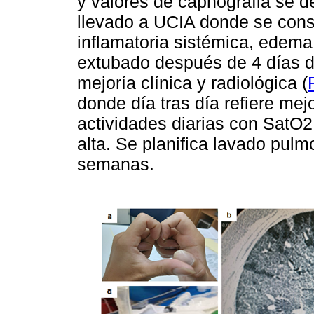
y valores de capnografia se d
llevado a UCIA donde se cons
inflamatoria sistémica, edem
extubado después de 4 días 
mejoría clínica y radiológica (
donde día tras día refiere m
actividades diarias con SatO2
alta. Se planifica lavado pulm
semanas.