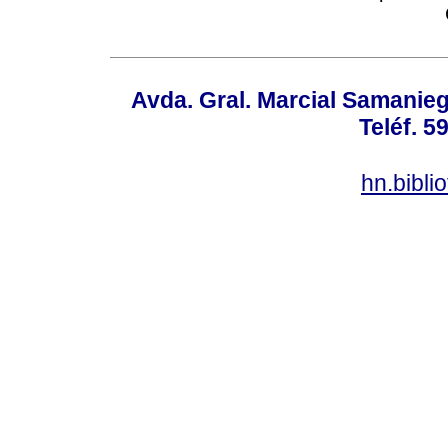
Avda. Gral. Marcial Samanieg
Teléf. 5
hn.bibl