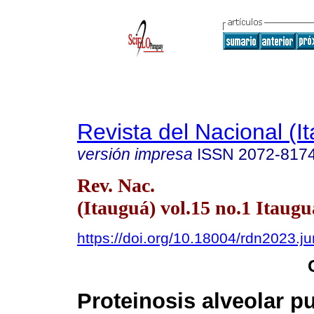
Revista del Nacional (I
versión impresa
ISSN
2072-817
Rev. Nac.
(Itauguá) vol.15 no.1 Itaugu
https://doi.org/10.18004/rdn2023.j
Proteinosis alveolar p