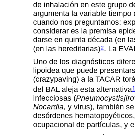
de inhalación en este grupo d
argumenta la variable tiempo 
cuando nos preguntamos: expo
considerar es la premisa epid
darse en quinta década (en la
2
(en las hereditarias)
. La EVA
Uno de los diagnósticos difer
lipoidea que puede presentar
(crazypaving) a la TACAR torá
del BAL aleja esta alternativa
infecciosas (
Pneumocystisjiro
Nocardia,
y virus), también s
desórdenes hematopoyéticos, 
ocupacional de partículas, y