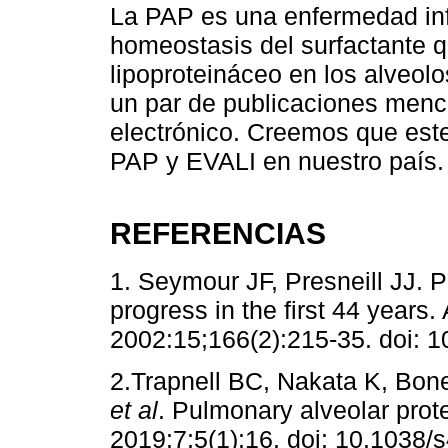
La PAP es una enfermedad inf
homeostasis del surfactante 
lipoproteináceo en los alveolo
un par de publicaciones menci
electrónico. Creemos que este
PAP y EVALI en nuestro país.
REFERENCIAS
1. Seymour JF, Presneill JJ. P
progress in the first 44 years
2002:15;166(2):215-35. doi: 
2.Trapnell BC, Nakata K, Bone
et al
. Pulmonary alveolar prot
2019:7;5(1):16. doi: 10.1038/