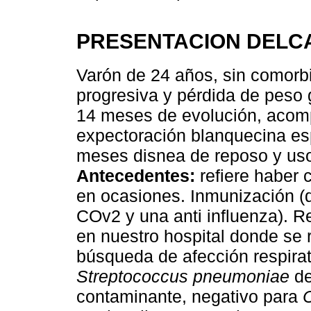
PRESENTACION DELC
Varón de 24 años, sin comorbi
progresiva y pérdida de peso
14 meses de evolución, acom
expectoración blanquecina es
meses disnea de reposo y uso
Antecedentes:
refiere haber 
en ocasiones. Inmunización (
COv2 y una anti influenza). R
en nuestro hospital donde se 
búsqueda de afección respira
Streptococcus pneumoniae
de
contaminante, negativo para