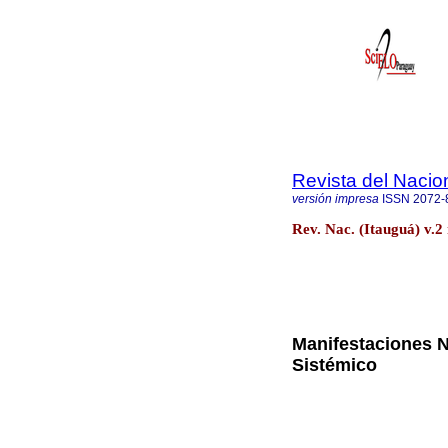
Revista del Nacion
versión impresa
ISSN
2072-
Rev. Nac. (Itauguá) v.2
Manifestaciones N
Sistémico