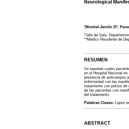
Neurological Manife
*
Montiel-Jarolín D*, Pare
*Jefe de Sala. Departament
**Medico Residente de Dep
RESUMEN
Se reportan cuatro pacient
en el Hospital Nacional en 
presencia de anticuerpos a
enfermedad con las manifes
tratamiento con pulsos de 
de las pacientes con manif
del tratamiento.
Palabras Claves:
Lupus er
ABSTRACT