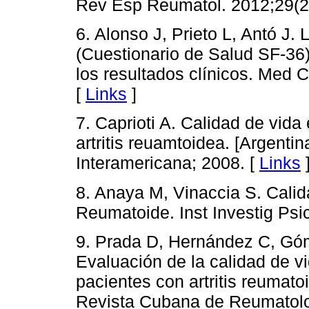
Rev Esp Reumatol. 2012;29(2)
6. Alonso J, Prieto L, Antó J
(Cuestionario de Salud SF-36)
los resultados clínicos. Med C
[
Links
]
7. Caprioti A. Calidad de vida
artritis reuamtoidea. [Argentin
Interamericana; 2008. [
Links
8. Anaya M, Vinaccia S. Calida
Reumatoide. Inst Investig Psi
9. Prada D, Hernández C, Gó
Evaluación de la calidad de v
pacientes con artritis reumat
Revista Cubana de Reumatolo