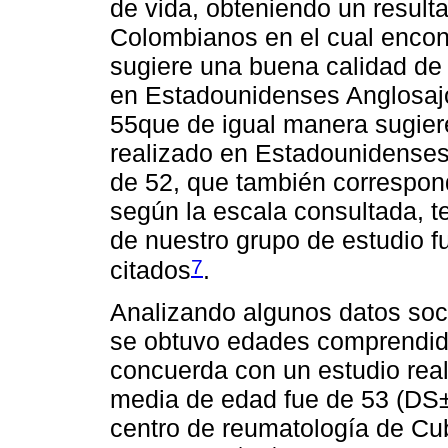
de vida, obteniendo un result
Colombianos en el cual enco
sugiere una buena calidad de 
en Estadounidenses Anglosaj
55que de igual manera sugiere
realizado en Estadounidenses
de 52, que también correspond
según la escala consultada, t
de nuestro grupo de estudio fu
7
citados
.
Analizando algunos datos soc
se obtuvo edades comprendida
concuerda con un estudio rea
media de edad fue de 53 (DS±
centro de reumatología de Cub