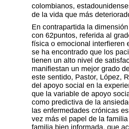
colombianos, estadounidenses
de la vida que más deteriorad
En contrapartida la dimensión
con 62puntos, referida al gra
física o emocional interfieren 
se ha encontrado que los paci
tienen un alto nivel de satisf
manifiestan un mejor grado d
este sentido, Pastor, López, R
del apoyo social en la experie
que la variable de apoyo social
como predictiva de la ansieda
las enfermedades crónicas e
vez más el papel de la famili
familia bien informada, que 