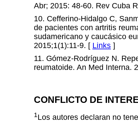
Abr; 2015: 48-60. Rev Cuba R
10. Cefferino-Hidalgo C, San
de pacientes con artritis reum
sudamericano y caucásico eu
2015;1(1):11-9. [
Links
]
11. Gómez-Rodríguez N. Reper
reumatoide. An Med Interna. 2
CONFLICTO DE INTER
1
Los autores declaran no tener