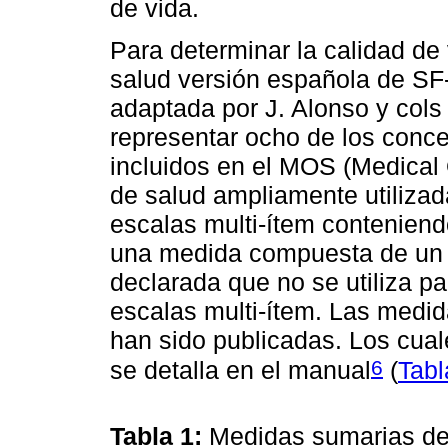
de vida.
Para determinar la calidad de v
salud versión española de S
adaptada por J. Alonso y cols
representar ocho de los conc
incluidos en el MOS (Medical
de salud ampliamente utilizad
escalas multi-ítem conteniend
una medida compuesta de un s
declarada que no se utiliza p
escalas multi-ítem. Las medid
han sido publicadas. Los cua
6
se detalla en el manual
(
Tabl
Tabla 1:
Medidas sumarias de 