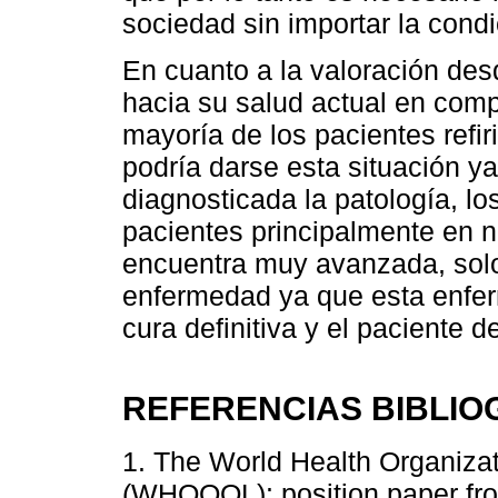
sociedad sin importar la cond
En cuanto a la valoración des
hacia su salud actual en comp
mayoría de los pacientes refir
podría darse esta situación 
diagnosticada la patología, lo
pacientes principalmente en n
encuentra muy avanzada, solo 
enfermedad ya que esta enfe
cura definitiva y el paciente d
REFERENCIAS BIBLIO
1. The World Health Organizat
(WHOQOL): position paper fro