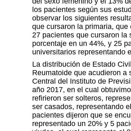
del sexo femenino y el 13% de
los pacientes según sus estud
observar los siguientes resul
que cursaron la primaria, que
27 pacientes que cursaron la
porcentaje en un 44%, y 25 p
universitarios representando 
La distribución de Estado Civil
Reumatoide que acudieron a su
Central del Instituto de Previ
año 2017, en el cual obtuvimo
refirieron ser solteros, repre
ser casados, representando e
pacientes dijeron que se encu
representado un 20% y 5 pacie