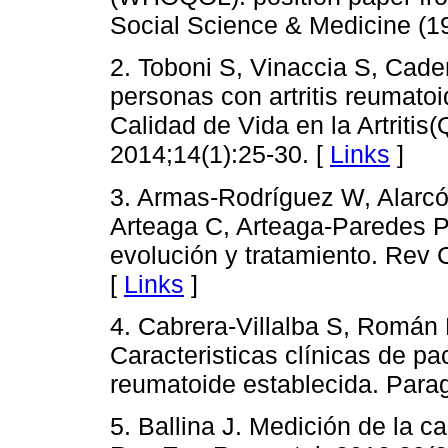
Social Science & Medicine (1
2. Toboni S, Vinaccia S, Cade
personas con artritis reumatoi
Calidad de Vida en la Artritis
2014;14(1):25-30. [
Links
]
3. Armas-Rodríguez W, Alarc
Arteaga C, Arteaga-Paredes P. 
evolución y tratamiento. Rev 
[
Links
]
4. Cabrera-Villalba S, Román 
Caracteristicas clínicas de pa
reumatoide establecida. Para
5. Ballina J. Medición de la ca