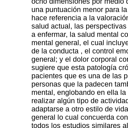
ocho dimensiones por medio d
una puntuación menor para la 
hace referencia a la valoració
salud actual, las perspectivas 
a enfermar, la salud mental co
mental general, el cual incluye
de la conducta , el control emo
general; y el dolor corporal c
sugiere que esta patología cró
pacientes que es una de las pr
personas que la padecen tamb
mental, englobando en ella la 
realizar algún tipo de activida
adaptarse a otro estilo de vida
general lo cual concuerda con 
todos los estudios similares a