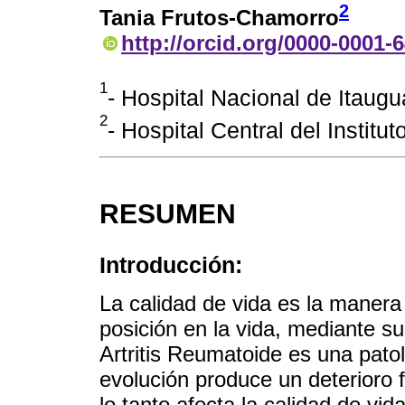
2
Tania Frutos-Chamorro
http://orcid.org/0000-0001-
1
- Hospital Nacional de Itaug
2
- Hospital Central del Institu
RESUMEN
Introducción:
La calidad de vida es la manera 
posición en la vida, mediante s
Artritis Reumatoide es una pato
evolución produce un deterioro f
lo tanto afecta la calidad de vid