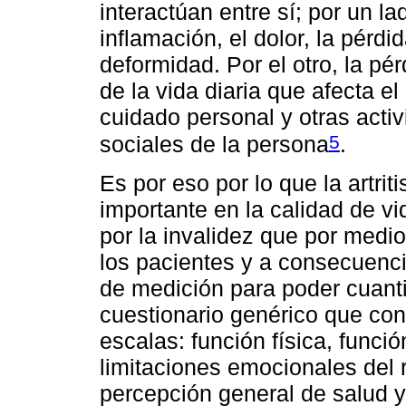
interactúan entre sí; por un l
inflamación, el dolor, la pérdi
deformidad. Por el otro, la p
de la vida diaria que afecta el
cuidado personal y otras activ
5
sociales de la persona
.
Es por eso por lo que la artri
importante en la calidad de v
por la invalidez que por medi
los pacientes y a consecuenci
de medición para poder cuantif
cuestionario genérico que con
escalas: función física, función
limitaciones emocionales del r
percepción general de salud y 