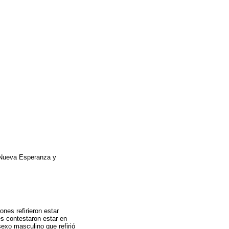
 Nueva Esperanza y
nes refirieron estar
s contestaron estar en
sexo masculino que refirió