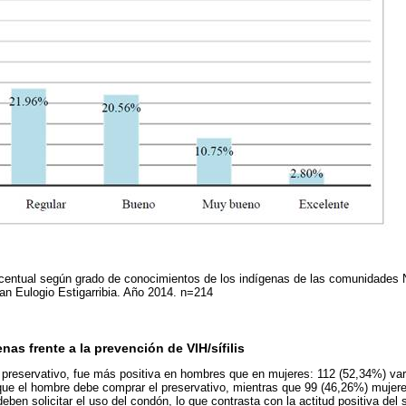
rcentual según grado de conocimientos de los indígenas de las comunidades
Juan Eulogio Estigarribia. Año 2014. n=214
nas frente a la prevención de VIH/sífilis
el preservativo, fue más positiva en hombres que en mujeres: 112 (52,34%) varo
que el hombre debe comprar el preservativo, mientras que 99 (46,26%) mujere
ben solicitar el uso del condón, lo que contrasta con la actitud positiva del 