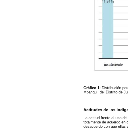
Gráfico 1:
Distribución po
Mbarigui, del Distrito de 
Actitudes de los indíge
La actitud frente al uso d
totalmente de acuerdo en 
desacuerdo con que ellas de