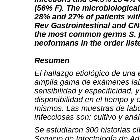
(56% F). The microbiological
28% and 27% of patients with
Rev Gastrointestinal and CN
the most common germs S. 
neoformans in the order list
Resumen
El hallazgo etiológico de una
amplia gama de exámenes labo
sensibilidad y especificidad, 
disponibilidad en el tiempo y 
mismos. Las muestras de labor
infecciosas son: cultivo y anál
Se estudiaron 300 historias cl
Servicio de Infectología de Ad