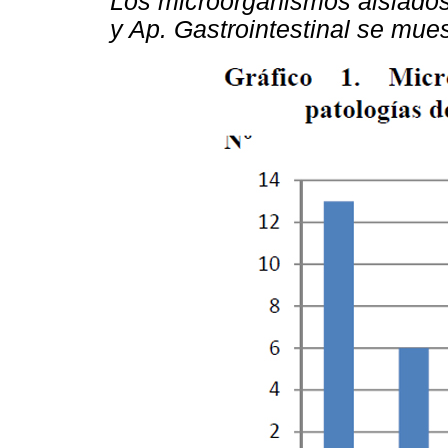
Los microorganismos aislados 
y Ap. Gastrointestinal se mue