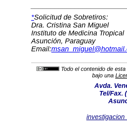
________________________
*
Solicitud de Sobretiros:
Dra. Cristina San Miguel
Instituto de Medicina Tropical
Asunción, Paraguay
Email:
msan_miguel@hotmail
Todo el contenido de esta 
bajo una
Lice
Avda. Vene
Tel/Fax. 
Asunc
investigacio