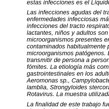
estas infecciones es el Líquid
Las infecciones agudas del tra
enfermedades infecciosas más
infecciones del tracto respira
lactantes, niños y adultos s
microorganismos presentes en
contaminados habitualmente 
microorganismos patógenos. 
transmitir de persona a person
fómites. La etiología más com
gastrointestinales en los adul
Aeromonas sp., Campylobacter
lamblia, Strongyloides stercora
Rotavirus. La muestra utilizada
La finalidad de este trabajo f