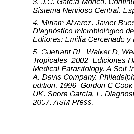
3. J.C. García-Moncó. Continu
Sistema Nervioso Central. Es
4. Miriam Álvarez, Javier Buesa
Diagnóstico microbiológico de 
Editores: Emilia Cercenado y
5. Guerrant RL, Walker D, We
Tropicales. 2002. Ediciones H
Medical Parasitology. A Self-In
A. Davis Company, Philadelph
edition. 1996. Gordon C Cook 
UK. Shore García, L. Diagnosti
2007. ASM Press.