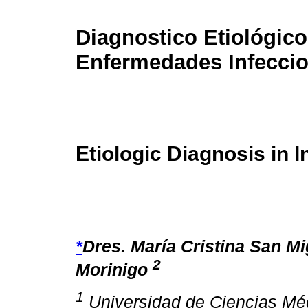
Diagnostico Etiológico
Enfermedades Infecci
Etiologic Diagnosis in 
*
Dres. María Cristina San M
2
Morinigo
1
Universidad de Ciencias Méd