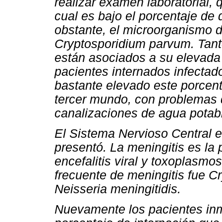
realizar examen laboratorial, 
cual es bajo el porcentaje de
obstante, el microorganismo 
Cryptosporidium parvum
. Tan
están asociados a su elevada 
pacientes internados infectado
bastante elevado este porcen
tercer mundo, con problemas d
canalizaciones de agua potabl
El Sistema Nervioso Central 
presentó. La meningitis es la 
encefalitis viral y toxoplasmo
frecuente de meningitis fue
Cr
Neisseria meningitidis
.
Nuevamente los pacientes inm