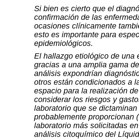
Si bien es cierto que el diagnó
confirmación de las enfermed
ocasiones clínicamente tambié
esto es importante para especí
epidemiológicos.
El hallazgo etiológico de un
gracias a una amplia gama d
análisis expondrían diagnósti
otros están condicionados a la
espacio para la realización d
considerar los riesgos y gast
laboratorio que se dictaminan
probablemente proporcionan (1
laboratorio más solicitadas en
análisis citoquímico del Líqui