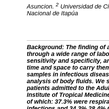
2
Asuncion.
Universidad de Ci
Nacional de Itapúa
Background: The finding of a
through a wide range of labor
sensitivity and specificity, a
time and space to carry the
samples in infectious disea
analysis of body fluids. We 
patients admitted to the Adul
Institute of Tropical Medic
of which: 37.3% were respira
infections and 34.3% 28 4% C