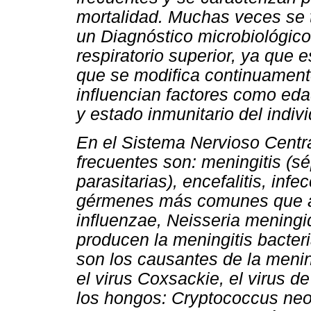
mortalidad. Muchas veces se tr
un Diagnóstico microbiológico 
respiratorio superior, ya que 
que se modifica continuamente 
influencian factores como eda
y estado inmunitario del indivi
En el Sistema Nervioso Centr
frecuentes son: meningitis (sé
parasitarias), encefalitis, inf
gérmenes más comunes que a
influenzae, Neisseria meningi
producen la meningitis bacter
son los causantes de la mening
el virus Coxsackie, el virus de 
los hongos:
Cryptococcus ne