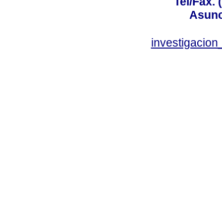
Tel/Fax. 
Asunc
investigacio