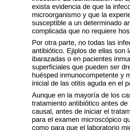
exista evidencia de que la infe
microorganismo y que la experi
susceptible a un determinado ant
complicada que no requiere hospit
Por otra parte, no todas las infe
antibiótico. Ejiplos de ellas son
ibarazadas o en pacientes inm
superficiales que pueden ser dr
huésped inmunocompetente y ma
inicial de las otitis aguda en el
Aunque en la mayoría de los cas
tratamiento antibiótico antes de
causal, antes de iniciar el trat
para el examen microscópico que 
como para que el laboratorio micr