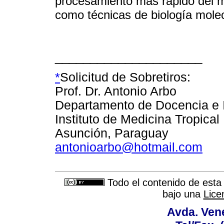
procesamiento más rápido del ma
como técnicas de biología molec
_____________________
*
Solicitud de Sobretiros:
Prof. Dr. Antonio Arbo
Departamento de Docencia e 
Instituto de Medicina Tropical
Asunción, Paraguay
antonioarbo@hotmail.com
Todo el contenido de esta 
bajo una
Lice
Avda. Vene