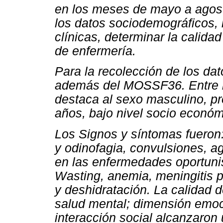
en los meses de mayo a agost
los datos sociodemográficos, i
clínicas, determinar la calida
de enfermería.
Para la recolección de los dat
además del MOSSF36. Entre l
destaca al sexo masculino, p
años, bajo nivel socio económi
Los Signos y síntomas fueron:
y odinofagia, convulsiones, a
en las enfermedades oportuni
Wasting, anemia, meningitis 
y deshidratación. La calidad d
salud mental; dimensión emoci
interacción social alcanzaron