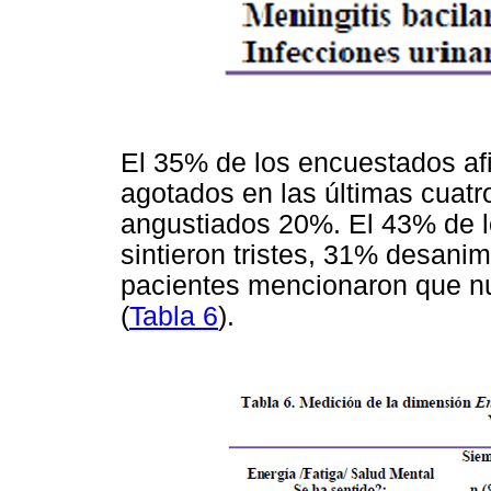
El 35% de los encuestados af
agotados en las últimas cua
angustiados 20%. El 43% de l
sintieron tristes, 31% desani
pacientes mencionaron que nu
(
Tabla 6
).