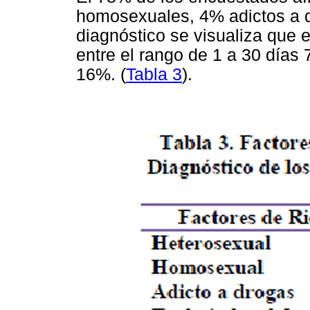
homosexuales, 4% adictos a d
diagnóstico se visualiza que 
entre el rango de 1 a 30 día
16%. (
Tabla 3
).