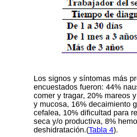
Los signos y síntomas más pr
encuestados fueron: 44% naus
comer y tragar, 20% mareos y 
y mucosa, 16% decaimiento g
cefalea, 10% dificultad para r
seca y/o productiva, 8% hemor
deshidratación.(
Tabla 4
).