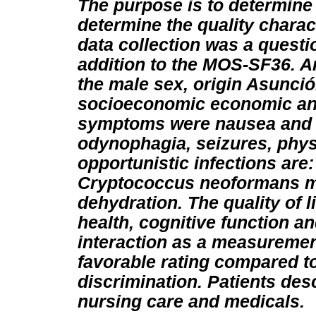
The purpose is to determine 
determine the quality charact
data collection was a questi
addition to the MOS-SF36. A
the male sex, origin Asunció
socioeconomic economic and
symptoms were nausea and v
odynophagia, seizures, physi
opportunistic infections ar
Cryptococcus neoformans me
dehydration. The quality of l
health, cognitive function a
interaction as a measuremen
favorable rating compared t
discrimination. Patients des
nursing care and medicals.