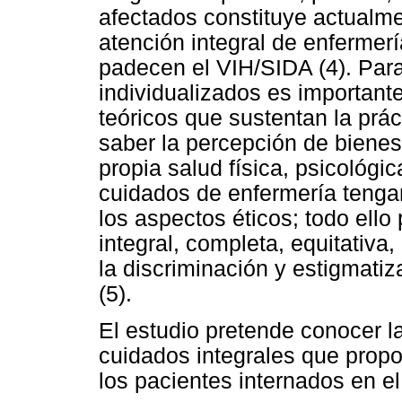
afectados constituye actualm
atención integral de enfermer
padecen el VIH/SIDA (4). Par
individualizados es important
teóricos que sustentan la prá
saber la percepción de bienest
propia salud física, psicológi
cuidados de enfermería tenga
los aspectos éticos; todo ello
integral, completa, equitativa
la discriminación y estigmatiz
(5).
El estudio pretende conocer la
cuidados integrales que propo
los pacientes internados en el