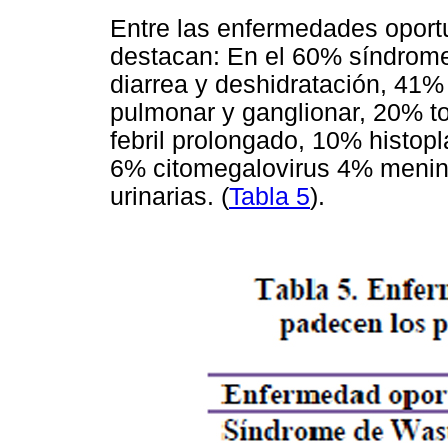
Entre las enfermedades oport
destacan: En el 60% síndrom
diarrea y deshidratación, 41
pulmonar y ganglionar, 20% t
febril prolongado, 10% histo
6% citomegalovirus 4% meningi
urinarias. (
Tabla 5
).