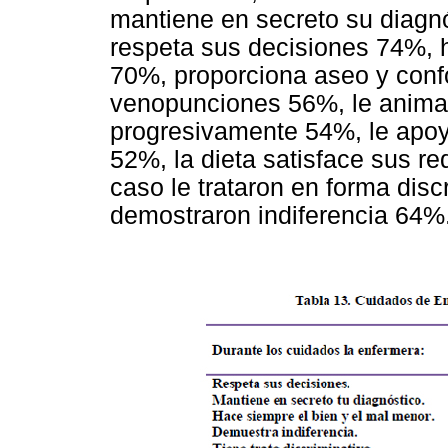
mantiene en secreto su diagnó
respeta sus decisiones 74%, 
70%, proporciona aseo y confo
venopunciones 56%, le anima 
progresivamente 54%, le apoy
52%, la dieta satisface sus r
caso le trataron en forma disc
demostraron indiferencia 64%.