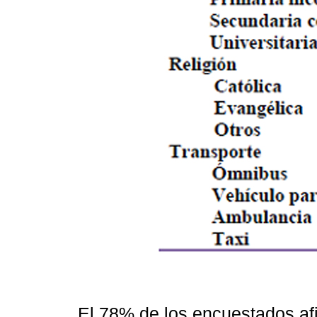
El 78% de los encuestados af