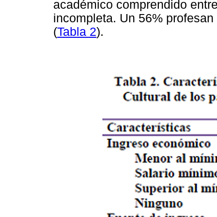
académico comprendido entre 
incompleta. Un 56% profesan l
(
Tabla 2
).