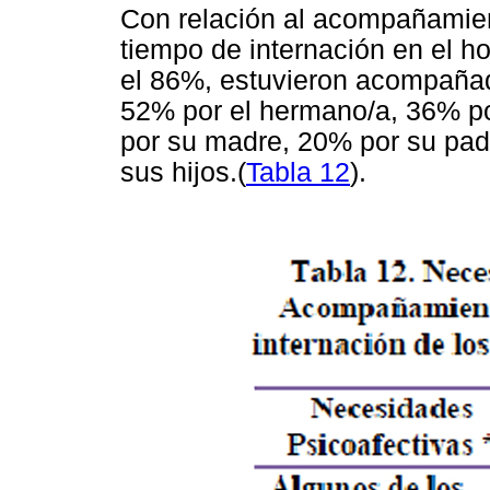
Con relación al acompañamient
tiempo de internación en el h
el 86%, estuvieron acompañad
52% por el hermano/a, 36% p
por su madre, 20% por su pad
sus hijos.(
Tabla 12
).