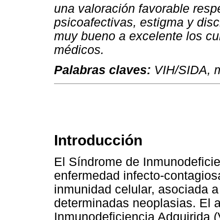
una valoración favorable resp
psicoafectivas, estigma y disc
muy bueno a excelente los cu
médicos.
Palabras claves:
VIH/SIDA, me
Introducción
El Síndrome de Inmunodeficie
enfermedad infecto-contagiosa
inmunidad celular, asociada a
determinadas neoplasias. El a
Inmunodeficiencia Adquirida 