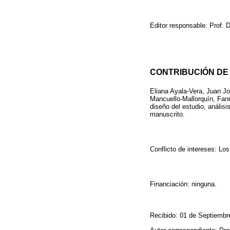
Editor responsable: Prof. 
CONTRIBUCIÓN DE
Eliana Ayala-Vera, Juan J
Mancuello-Mallorquín, Fann
diseño del estudio, análisi
manuscrito.
Conflicto de intereses: Los
Financiación: ninguna.
Recibido: 01 de Septiembr