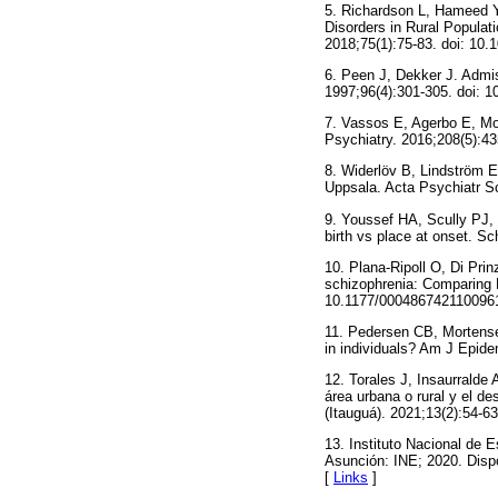
5. Richardson L, Hameed Y
Disorders in Rural Populat
2018;75(1):75-83. doi: 10
6. Peen J, Dekker J. Admis
1997;96(4):301-305. doi: 1
7. Vassos E, Agerbo E, Mor
Psychiatry. 2016;208(5):43
8. Widerlöv B, Lindström E,
Uppsala. Acta Psychiatr S
9. Youssef HA, Scully PJ, K
birth vs place at onset. S
10. Plana-Ripoll O, Di Prin
schizophrenia: Comparing D
10.1177/000486742110096
11. Pedersen CB, Mortensen 
in individuals? Am J Epide
12. Torales J, Insaurralde
área urbana o rural y el de
(Itauguá). 2021;13(2):54-6
13. Instituto Nacional de 
Asunción: INE; 2020. Disp
[
Links
]