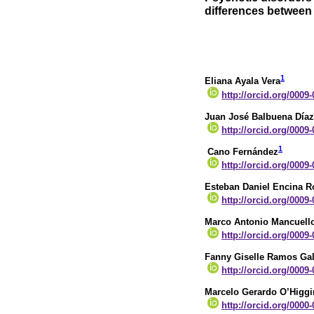
differences between
1
Eliana Ayala Vera
http://orcid.org/0009
Juan José Balbuena Díaz
http://orcid.org/0009
1
Cano Fernández
http://orcid.org/0009
Esteban Daniel Encina R
http://orcid.org/0009
Marco Antonio Mancuello
http://orcid.org/0009
Fanny Giselle Ramos Ga
http://orcid.org/0009
Marcelo Gerardo O’Higgi
http://orcid.org/0000