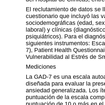
El reclutamiento de datos se l
cuestionario que incluyó las v
sociodemográficas (edad, sexo
laboral) y clínicas (diagnósti
psiquiátricos). Para el diagnós
siguientes instrumentos: Esc
7), Patient Health Questionna
Vulnerabilidad al Estrés de Smi
Mediciones
La GAD-7 es una escala auto
diseñada para evaluar la pres
ansiedad generalizada. Los ít
puntuación de la escala compl
puntuación de 10 o más en el