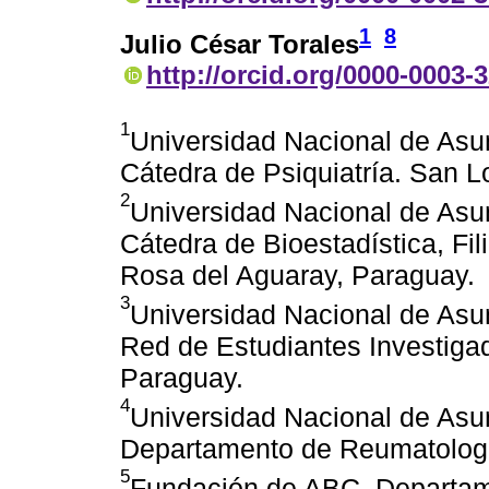
1
8
Julio César Torales
http://orcid.org/0000-0003-
1
Universidad Nacional de Asu
Cátedra de Psiquiatría. San L
2
Universidad Nacional de Asu
Cátedra de Bioestadística, Fi
Rosa del Aguaray, Paraguay.
3
Universidad Nacional de Asu
Red de Estudiantes Investiga
Paraguay.
4
Universidad Nacional de Asu
Departamento de Reumatologí
5
Fundación de ABC, Departam