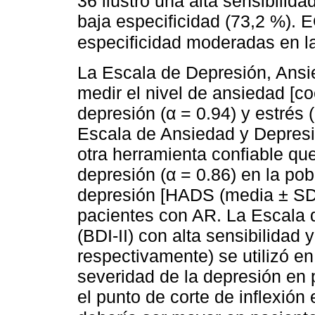
36 ilustró una alta sensibilid
baja especificidad (73,2 %). 
especificidad moderadas en la
La Escala de Depresión, Ansie
medir el nivel de ansiedad [co
depresión (α = 0.94) y estrés 
Escala de Ansiedad y Depresi
otra herramienta confiable que
depresión (α = 0.86) en la po
depresión [HADS (media ± SD)
pacientes con AR. La Escala d
(BDI-II) con alta sensibilidad
respectivamente) se utilizó en
severidad de la depresión en 
el punto de corte de inflexión 