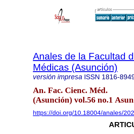
Anales de la Facultad 
Médicas (Asunción)
versión impresa
ISSN
1816-894
An. Fac. Cienc. Méd.
(Asunción) vol.56 no.1 Asun
https://doi.org/10.18004/anales/20
ARTIC