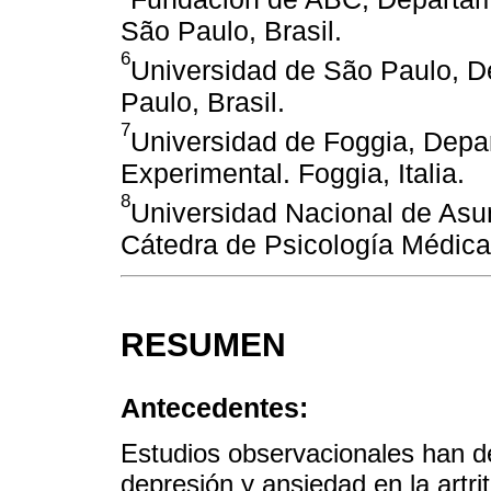
São Paulo, Brasil.
6
Universidad de São Paulo, D
Paulo, Brasil.
7
Universidad de Foggia, Depa
Experimental. Foggia, Italia.
8
Universidad Nacional de Asu
Cátedra de Psicología Médica
RESUMEN
Antecedentes:
Estudios observacionales han de
depresión y ansiedad en la artri