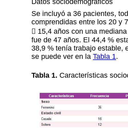
Datos sociodemográficos
Se incluyó a 36 pacientes, t
comprendidas entre los 20 y 
 15,4 años con una mediana 
fue de 47 años. El 44,4 % esta
38,9 % tenía trabajo estable, 
se puede ver en la
Tabla 1
.
Tabla 1.
Características soci