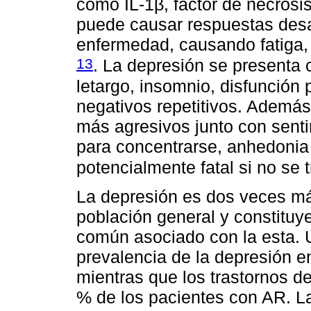
como IL-1β, factor de necrosis
puede causar respuestas desa
enfermedad, causando fatiga, 
13
. La depresión se presenta 
letargo, insomnio, disfunción
negativos repetitivos. Ademá
más agresivos junto con senti
para concentrarse, anhedonia 
potencialmente fatal si no se 
La depresión es dos veces m
población general y constituy
común asociado con la esta. 
prevalencia de la depresión en
mientras que los trastornos d
% de los pacientes con AR. L