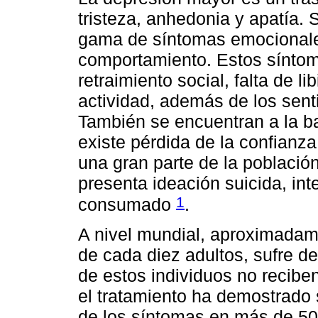
tristeza, anhedonia y apatía
gama de síntomas emocionales,
comportamiento. Estos síntomas
retraimiento social, falta de li
actividad, además de los senti
También se encuentran a la ba
existe pérdida de la confianza
una gran parte de la població
presenta ideación suicida, int
1
consumado
.
A nivel mundial, aproximadam
de cada diez adultos, sufre 
de estos individuos no recibe
el tratamiento ha demostrado 
de los síntomas en más de 50