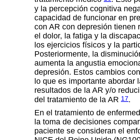
y la percepción cognitiva nega
capacidad de funcionar en pr
con AR con depresión tienen r
el dolor, la fatiga y la discap
los ejercicios físicos y la part
Posteriormente, la disminución
aumenta la angustia emocional,
depresión. Estos cambios cont
lo que es importante abordar 
resultados de la AR y/o reduci
17
del tratamiento de la AR
.
En el tratamiento de enferme
la toma de decisiones compart
paciente se consideran el enfo
NICE del Reino Unido (NG100,