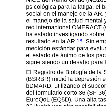
psicológica para la fatiga, el
social en el manejo de la AR, 
el manejo de la salud mental 
red internacional OMERACT 
ha estado investigando sobre 
18
resultado en la AR
. Sin em
medición estándar para evalua
el estado de ánimo de los pac
sigue siendo un desafío para 
El Registro de Biología de la
(BSRBR) midió la depresión e
bDMARD, utilizando el subcon
del formulario corto 36 (SF-3
EuroQoL (EQ5D). Una alta tas