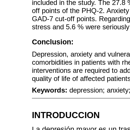
included in the study. The 27.8 
off points of the PHQ-2. Anxiety
GAD-7 cut-off points. Regarding
stress and 5.6 % were seriously
Conclusion:
Depression, anxiety and vulnerab
comorbidities in patients with rh
interventions are required to a
quality of life of affected patient
Keywords:
depression; anxiety;
INTRODUCCION
La depresión mayor es un tras