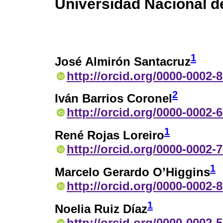
Universidad Nacional d
1
José Almirón Santacruz
http://orcid.org/0000-0002-
2
Iván Barrios Coronel
http://orcid.org/0000-0002-
1
René Rojas Loreiro
http://orcid.org/0000-0002-
1
Marcelo Gerardo O’Higgins
http://orcid.org/0000-0002-
1
Noelia Ruiz Díaz
http://orcid.org/0000-0002-