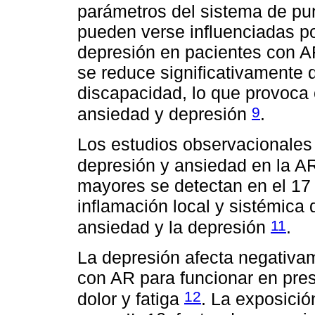
parámetros del sistema de p
pueden verse influenciadas po
depresión en pacientes con AR
se reduce significativamente de
discapacidad, lo que provoca
9
ansiedad y depresión
.
Los estudios observacionales 
depresión y ansiedad en la 
mayores se detectan en el 17 
inflamación local y sistémica
11
ansiedad y la depresión
.
La depresión afecta negativa
con AR para funcionar en pre
12
dolor y fatiga
. La exposició