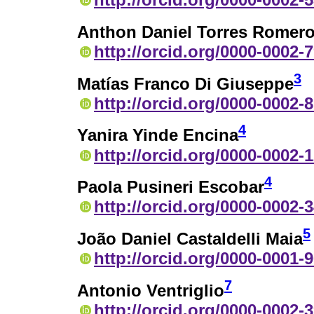
Anthon Daniel Torres Romer
http://orcid.org/0000-0002-
3
Matías Franco Di Giuseppe
http://orcid.org/0000-0002-
4
Yanira Yinde Encina
http://orcid.org/0000-0002-
4
Paola Pusineri Escobar
http://orcid.org/0000-0002-
5
João Daniel Castaldelli Maia
http://orcid.org/0000-0001-
7
Antonio Ventriglio
http://orcid.org/0000-0002-