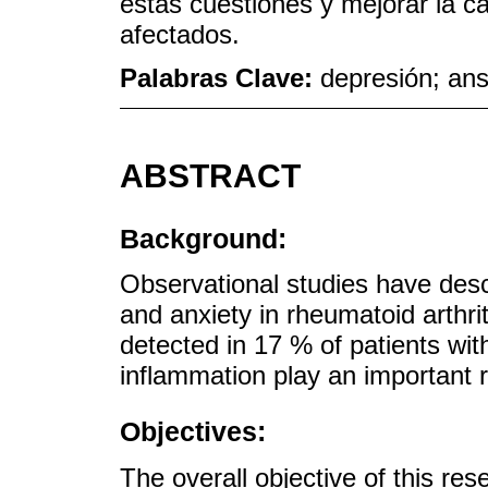
estas cuestiones y mejorar la ca
afectados.
Palabras Clave:
depresión; ans
ABSTRACT
Background:
Observational studies have desc
and anxiety in rheumatoid arthri
detected in 17 % of patients wit
inflammation play an important r
Objectives:
The overall objective of this re