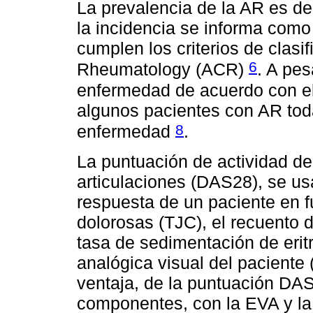
La prevalencia de la AR es de
la incidencia se informa como
cumplen los criterios de clasi
6
Rheumatology (ACR)
. A pes
enfermedad de acuerdo con el 
algunos pacientes con AR toda
8
enfermedad
.
La puntuación de actividad d
articulaciones (DAS28), se u
respuesta de un paciente en f
dolorosas (TJC), el recuento d
tasa de sedimentación de erit
analógica visual del paciente 
ventaja, de la puntuación DAS
componentes, con la EVA y la