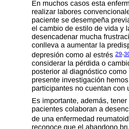
En muchos casos esta enferme
realizar labores convencionale
paciente se desempeña previa
el cambio de estilo de vida y 
desencadenar mucha frustració
conlleva a aumentar la predisp
,
29
3
depresión como al estrés
considerar la pérdida o cambi
posterior al diagnóstico como 
presente investigación hemos
participantes no cuentan con u
Es importante, además, tener 
pacientes colaboran a desenc
de una enfermedad reumatoi
reconoce que el abandono bru