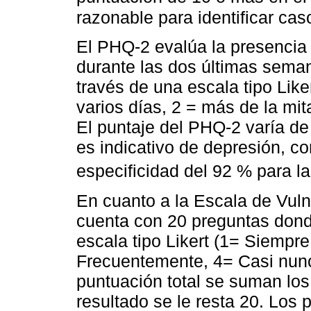
razonable para identificar ca
El PHQ-2 evalúa la presencia
durante las dos últimas sema
través de una escala tipo Like
varios días, 2 = más de la mita
El puntaje del PHQ-2 varía de
es indicativo de depresión, co
especificidad del 92 % para 
En cuanto a la Escala de Vulne
cuenta con 20 preguntas don
escala tipo Likert (1= Siempr
Frecuentemente, 4= Casi nunc
puntuación total se suman los 
resultado se le resta 20. Los 