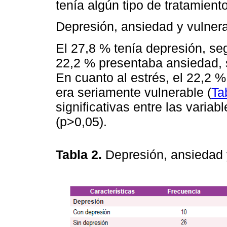
tenía algún tipo de tratamient
Depresión, ansiedad y vulnera
El 27,8 % tenía depresión, se
22,2 % presentaba ansiedad, 
En cuanto al estrés, el 22,2 %
era seriamente vulnerable (
Ta
significativas entre las varia
(p>0,05).
Tabla 2.
Depresión, ansiedad 