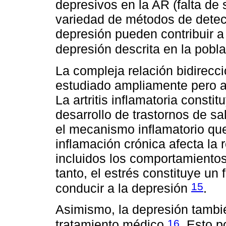
depresivos en la AR (falta de s
variedad de métodos de detecc
depresión pueden contribuir a 
depresión descrita en la pob
La compleja relación bidirecci
estudiado ampliamente pero a
La artritis inflamatoria constit
desarrollo de trastornos de s
el mecanismo inflamatorio que
inflamación crónica afecta la r
incluidos los comportamientos
tanto, el estrés constituye un
15
conducir a la depresión
.
Asimismo, la depresión tambié
16
tratamiento médico
. Esto p