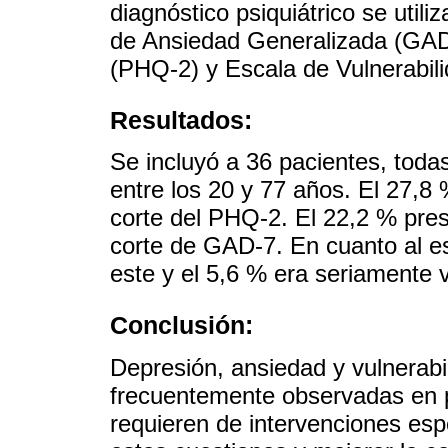
diagnóstico psiquiátrico se utili
de Ansiedad Generalizada (GAD-
(PHQ-2) y Escala de Vulnerabilid
Resultados:
Se incluyó a 36 pacientes, tod
entre los 20 y 77 años. El 27,8
corte del PHQ-2. El 22,2 % pre
corte de GAD-7. En cuanto al est
este y el 5,6 % era seriamente 
Conclusión:
Depresión, ansiedad y vulnerabi
frecuentemente observadas en p
requieren de intervenciones esp