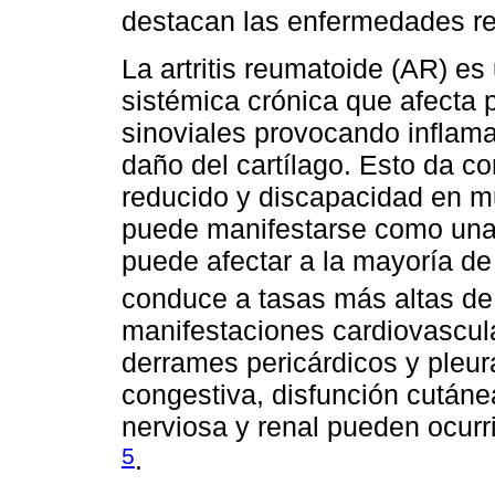
destacan las enfermedades r
La artritis reumatoide (AR) 
sistémica crónica que afecta p
sinoviales provocando inflamaci
daño del cartílago. Esto da c
reducido y discapacidad en m
puede manifestarse como una 
puede afectar a la mayoría de
conduce a tasas más altas de
manifestaciones cardiovascula
derrames pericárdicos y pleura
congestiva, disfunción cutánea
nerviosa y renal pueden ocurr
5
.