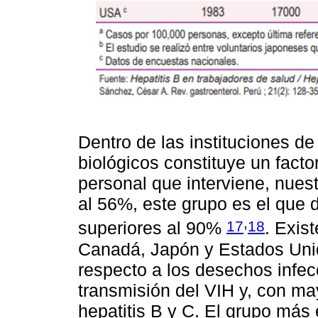
Dentro de las instituciones de
biológicos constituye un facto
personal que interviene, nues
al 56%, este grupo es el que 
,
17
18
superiores al 90%
. Exis
Canadá, Japón y Estados Unid
respecto a los desechos infec
transmisión del VIH y, con may
hepatitis B y C. El grupo más