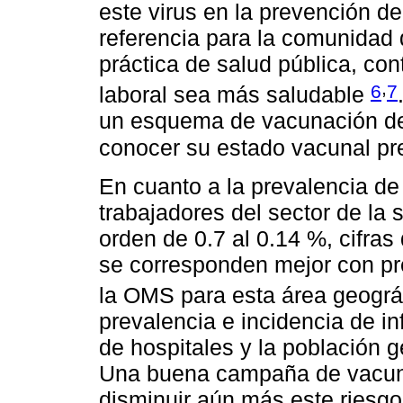
este virus en la prevención de
referencia para la comunidad 
práctica de salud pública, co
,
6
7
laboral sea más saludable
un esquema de vacunación de
conocer su estado vacunal pr
En cuanto a la prevalencia de 
trabajadores del sector de la 
orden de 0.7 al 0.14 %, cifras
se corresponden mejor con pr
la OMS para esta área geográ
prevalencia e incidencia de i
de hospitales y la población 
Una buena campaña de vacuna
disminuir aún más este riesgo