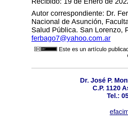
Recibido: 19 de Enero de 202
Autor correspondiente: Dr. Fe
Nacional de Asunción, Facult
Salud Pública. San Lorenzo, 
ferbago7@yahoo.com.ar
Este es un artículo publica
Dr. José P. Mon
C.P. 1120 
Tel.: 
efaci