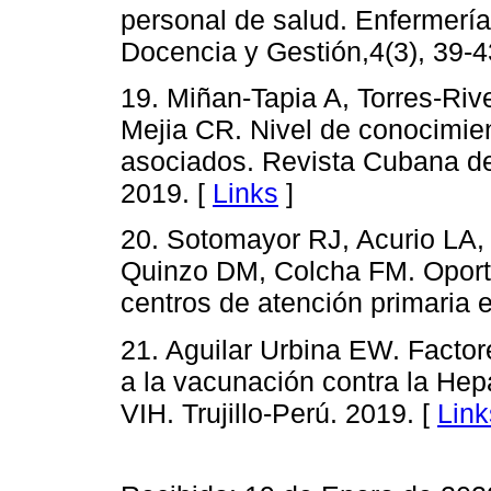
personal de salud. Enfermería
Docencia y Gestión,4(3), 39-4
19. Miñan-Tapia A, Torres-Ri
Mejia CR. Nivel de conocimien
asociados. Revista Cubana de
2019. [
Links
]
20. Sotomayor RJ, Acurio LA,
Quinzo DM, Colcha FM. Oport
centros de atención primaria
21. Aguilar Urbina EW. Facto
a la vacunación contra la Hepa
VIH. Trujillo-Perú. 2019. [
Link