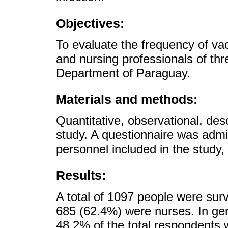
Objectives:
To evaluate the frequency of vac
and nursing professionals of thre
Department of Paraguay.
Materials and methods:
Quantitative, observational, desc
study. A questionnaire was admi
personnel included in the study,
Results:
A total of 1097 people were su
685 (62.4%) were nurses. In gen
48.2% of the total respondents