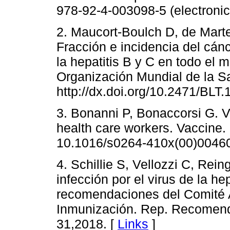
978-92-4-003098-5 (electronic
2. Maucort-Boulch D, de Mart
Fracción e incidencia del cánc
la hepatitis B y C en todo el m
Organización Mundial de la Sa
http://dx.doi.org/10.2471/BLT
3. Bonanni P, Bonaccorsi G. Va
health care workers. Vaccine.
10.1016/s0264-410x(00)00460
4. Schillie S, Vellozzi C, Rein
infección por el virus de la h
recomendaciones del Comité 
Inmunización. Rep. Recomen
31,2018. [
Links
]