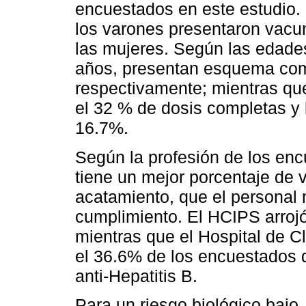
encuestados en este estudio.
los varones presentaron vacu
las mujeres. Según las edades
años, presentan esquema com
respectivamente; mientras qu
el 32 % de dosis completas y 
16.7%.
Según la profesión de los enc
tiene un mejor porcentaje de
acatamiento, que el personal
cumplimiento. El HCIPS arro
mientras que el Hospital de C
el 36.6% de los encuestados d
anti-Hepatitis B.
Para un riesgo biológico bajo