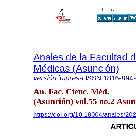
Anales de la Facultad 
Médicas (Asunción)
versión impresa
ISSN
1816-894
An. Fac. Cienc. Méd.
(Asunción) vol.55 no.2 Asun
https://doi.org/10.18004/anales/20
ARTIC