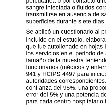
percutánea o por contacto di
sangre infectada o fluidos co
transmitirse en ausencia de s
superficies durante siete día
Se aplicó un cuestionario al 
incluido en el estudio, elabor
que fue autollenado en hojas i
los servicios en el periodo de 
tamaño de la muestra teniend
funcionarios (médicos y enfe
941 y HCIPS 4497 para inicios
autoridades correspondientes.
confianza del 95%, una propo
error del 5% y una potencia d
para cada centro hospitalario