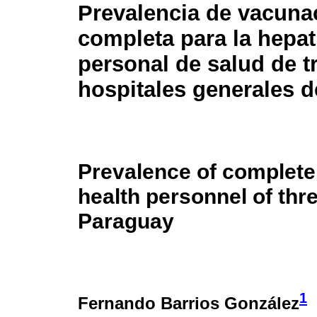
Prevalencia de vacuna
completa para la hepati
personal de salud de t
hospitales generales 
Prevalence of complete 
health personnel of thre
Paraguay
1
Fernando Barrios González