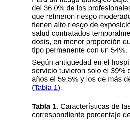
del 36.0% de los profesionale
que refirieron riesgo moderad
tienen alto riesgo de exposici
salud contratados temporalmen
dosis, en menor proporción qu
tipo permanente con un 54%.
Según antigüedad en el hospi
servicio tuvieron solo el 39%
años el 59.5% y los de más d
(
Tabla 1
).
Tabla 1.
Características de l
correspondiente porcentaje de