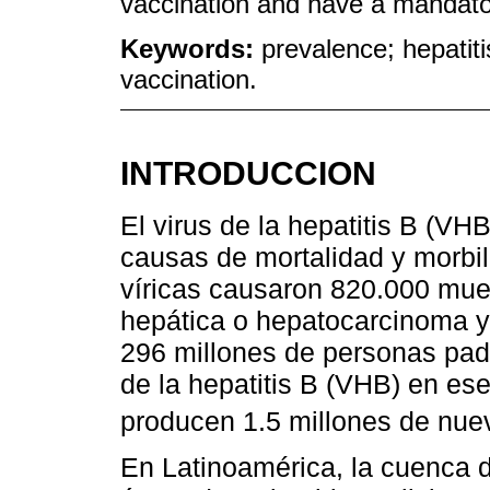
vaccination and have a mandator
Keywords:
prevalence; hepatiti
vaccination.
INTRODUCCION
El virus de la hepatitis B (VH
causas de mortalidad y morbili
víricas causaron 820.000 muer
hepática o hepatocarcinoma y
296 millones de personas pade
de la hepatitis B (VHB) en e
producen 1.5 millones de nu
En Latinoamérica, la cuenca d