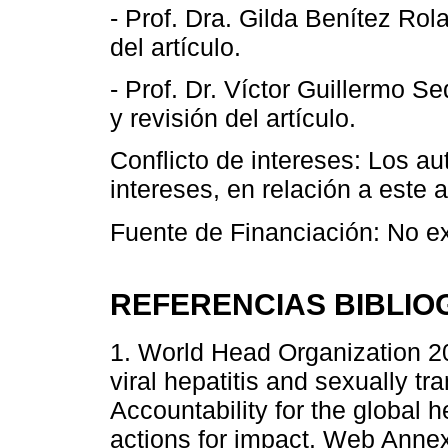
- Prof. Dra. Gilda Benítez Rola
del artículo.
- Prof. Dr. Víctor Guillermo S
y revisión del artículo.
Conflicto de intereses: Los au
intereses, en relación a este a
Fuente de Financiación: No ex
REFERENCIAS BIBLIO
1. World Head Organization 20
viral hepatitis and sexually tr
Accountability for the global 
actions for impact. Web Annex