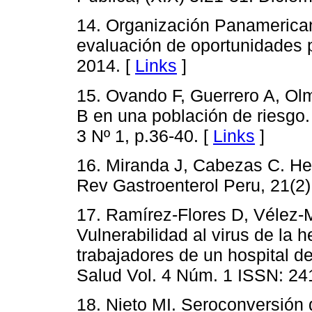
14. Organización Panamerican
evaluación de oportunidades 
2014. [
Links
]
15. Ovando F, Guerrero A, Ol
B en una población de riesgo.
3 Nº 1, p.36-40. [
Links
]
16. Miranda J, Cabezas C. Hep
Rev Gastroenterol Peru, 21(2)
17. Ramírez-Flores D, Vélez-
Vulnerabilidad al virus de la h
trabajadores de un hospital d
Salud Vol. 4 Núm. 1 ISSN: 24
18. Nieto MI. Seroconversión d