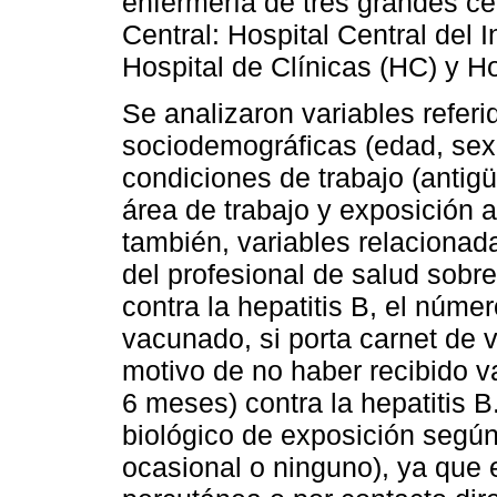
enfermería de tres grandes ce
Central: Hospital Central del 
Hospital de Clínicas (HC) y Ho
Se analizaron variables referi
sociodemográficas (edad, sexo
condiciones de trabajo (antig
área de trabajo y exposición a
también, variables relacionada
del profesional de salud sobr
contra la hepatitis B, el núm
vacunado, si porta carnet de v
motivo de no haber recibido v
6 meses) contra la hepatitis B.
biológico de exposición según 
ocasional o ninguno), ya que 