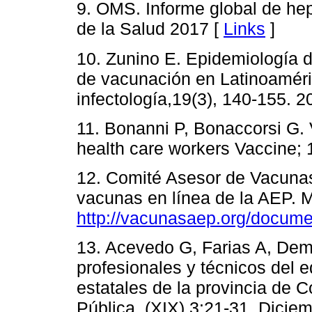
9. OMS. Informe global de hep
de la Salud 2017 [
Links
]
10. Zunino E. Epidemiología d
de vacunación en Latinoaméri
infectología,19(3), 140-155. 2
11. Bonanni P, Bonaccorsi G. V
health care workers Vaccine; 
12. Comité Asesor de Vacunas
vacunas en línea de la AEP. 
http://vacunasaep.org/docum
13. Acevedo G, Farias A, Dem
profesionales y técnicos del 
estatales de la provincia de 
Pública, (XIX) 3:21-31. Dicie