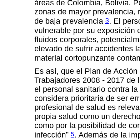
áreas de Colombia, Bolivia, P
zonas de mayor prevalencia, 
3
de baja prevalencia
. El per
vulnerable por su exposición d
fluidos corporales, potencialm
elevado de sufrir accidentes 
material cortopunzante cont
Es así, que el Plan de Acción
Trabajadores 2008 - 2017 de 
el personal sanitario contra l
considera prioritaria de ser er
profesional de salud es releva
propia salud como un derecho 
como por la posibilidad de con
5
infección”
. Además de la imp