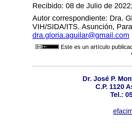
Recibido: 08 de Julio de 2022
Autor correspondiente: Dra. G
VIH/SIDA/ITS. Asunción, Para
dra.gloria.aguilar@gmail.com
Este es un artículo publica
Dr. José P. Mon
C.P. 1120 
Tel.: 
efaci