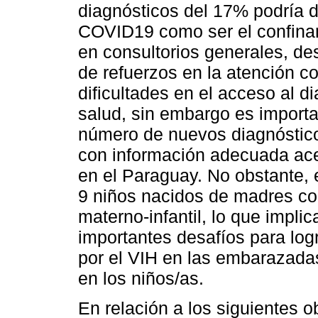
diagnósticos del 17% podría d
COVID19 como ser el confinam
en consultorios generales, de
de refuerzos en la atención c
dificultades en el acceso al d
salud, sin embargo es importa
número de nuevos diagnóstico
con información adecuada ace
en el Paraguay. No obstante,
9 niños nacidos de madres con
materno-infantil, lo que impl
importantes desafíos para logr
por el VIH en las embarazadas
en los niños/as.
En relación a los siguientes ob