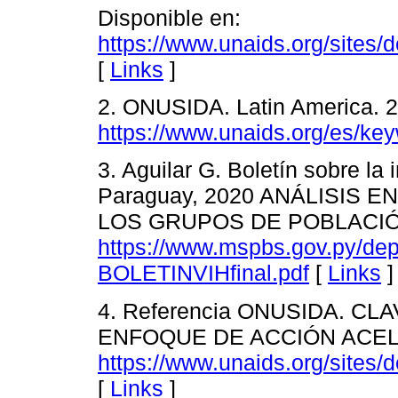
Disponible en:
https://www.unaids.org/sites
[
Links
]
2. ONUSIDA. Latin America. 2
https://www.unaids.org/es/key
3. Aguilar G. Boletín sobre la 
Paraguay, 2020 ANÁLISIS 
LOS GRUPOS DE POBLACIÓN 
https://www.mspbs.gov.py/de
BOLETINVIHfinal.pdf
[
Links
]
4. Referencia ONUSIDA. C
ENFOQUE DE ACCIÓN ACELER
https://www.unaids.org/sites
[
Links
]