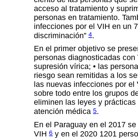
acceso al tratamiento y suprimi
personas en tratamiento. Tamb
infecciones por el VIH en un 7
4
discriminación”
.
En el primer objetivo se prese
personas diagnosticadas con V
supresión vírica; • las person
riesgo sean remitidas a los s
las nuevas infecciones por e
sobre todo entre los grupos d
eliminen las leyes y prácticas
5
atención médica
.
En el Paraguay en el 2017 se
6
VIH
y en el 2020 1201 perso