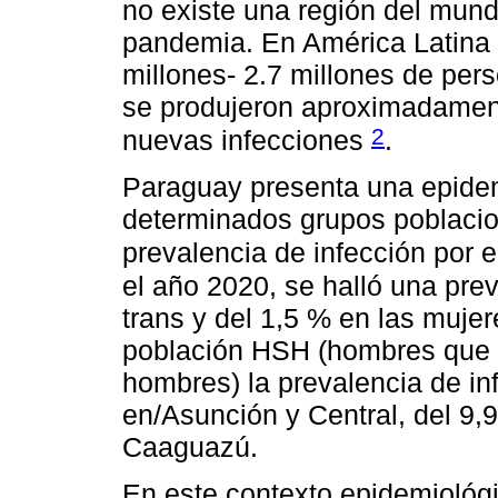
no existe una región del mund
pandemia. En América Latina d
millones- 2.7 millones de per
se produjeron aproximadamen
2
nuevas infecciones
.
Paraguay presenta una epide
determinados grupos poblacion
prevalencia de infección por 
el año 2020, se halló una pre
trans y del 1,5 % en las mujer
población HSH (hombres que t
hombres) la prevalencia de in
en/Asunción y Central, del 9,
Caaguazú.
En este contexto epidemiológi