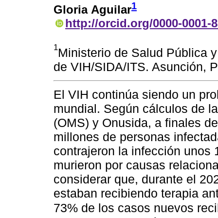
1
Gloria Aguilar
http://orcid.org/0000-0001-
1
Ministerio de Salud Pública 
de VIH/SIDA/ITS. Asunción, P
El VIH continúa siendo un pro
mundial. Según cálculos de l
(OMS) y Onusida, a finales d
millones de personas infecta
contrajeron la infección unos
murieron por causas relaciona
considerar que, durante el 20
estaban recibiendo terapia ant
73% de los casos nuevos reci