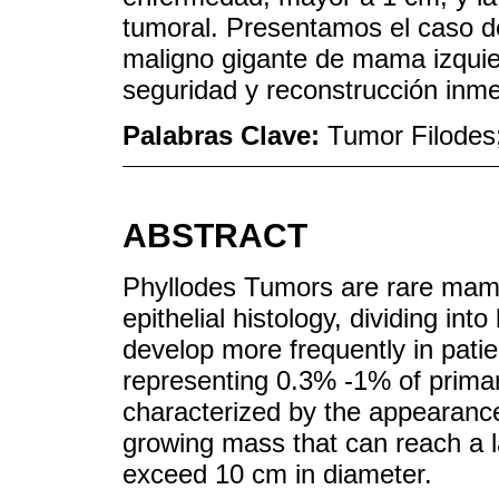
tumoral. Presentamos el caso d
maligno gigante de mama izquie
seguridad y reconstrucción inme
Palabras Clave:
Tumor Filodes
ABSTRACT
Phyllodes Tumors are rare mam
epithelial histology, dividing in
develop more frequently in pati
representing 0.3% -1% of primary
characterized by the appearance 
growing mass that can reach a l
exceed 10 cm in diameter.