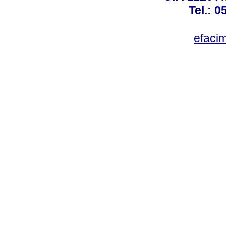
Tel.: 
efaci