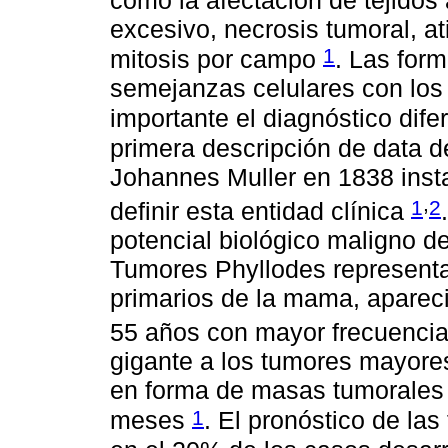
excesivo, necrosis tumoral, at
1
mitosis por campo
. Las for
semejanzas celulares con los
importante el diagnóstico dif
primera descripción de data d
Johannes Muller en 1838 inst
,
1
2
definir esta entidad clínica
potencial biológico maligno d
Tumores Phyllodes representa
primarios de la mama, aparecie
55 años con mayor frecuenci
gigante a los tumores mayore
en forma de masas tumorales 
1
meses
. El pronóstico de la