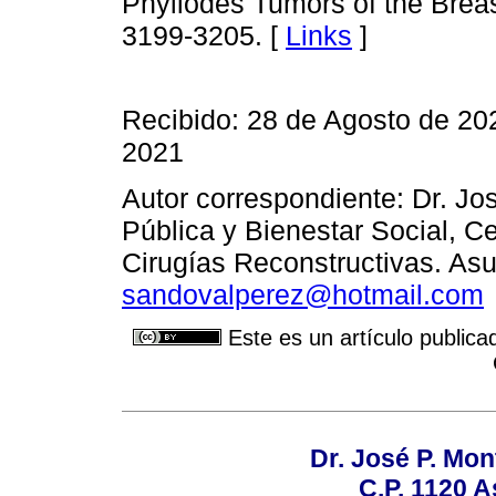
Phyllodes Tumors of the Breas
3199-3205. [
Links
]
Recibido: 28 de Agosto de 20
2021
Autor correspondiente: Dr. Jo
Pública y Bienestar Social, 
Cirugías Reconstructivas. Asu
sandovalperez@hotmail.com
Este es un artículo publica
Dr. José P. Mon
C.P. 1120 