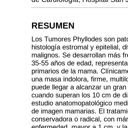
RESUMEN
Los Tumores Phyllodes son pat
histología estromal y epitelial, 
malignos. Se desarrollan más f
35-55 años de edad, represent
primarios de la mama. Clínicame
una masa indolora, firme, multi
puede llegar a alcanzar un gra
cuando superan los 10 cm de diá
estudio anatomopatológico medi
de imagen mamarias. El tratamie
conservadora o radical, con már
enfermedad, mayor a 1 cm, y la 