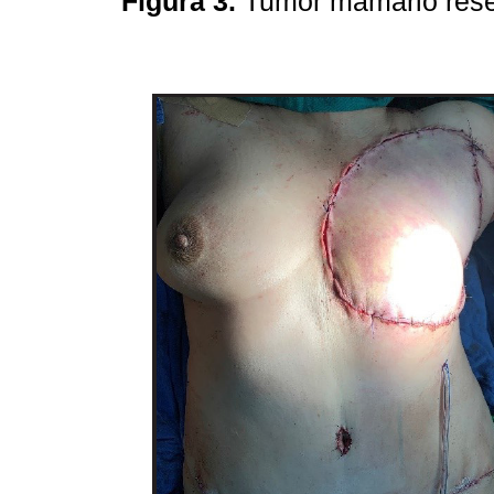
Figura 3.
Tumor mamario re