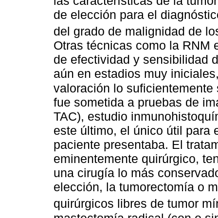
las características de la tumo
de elección para el diagnóstico
del grado de malignidad de l
Otras técnicas como la RNM 
de efectividad y sensibilidad
aún en estadios muy iniciales
valoración lo suficientemente
fue sometida a pruebas de im
TAC), estudio inmunohistoquí
este último, el único útil para 
paciente presentaba. El trata
eminentemente quirúrgico, ten
una cirugía lo más conservado
elección, la tumorectomía o 
quirúrgicos libres de tumor 
mastectomía radical (con o si