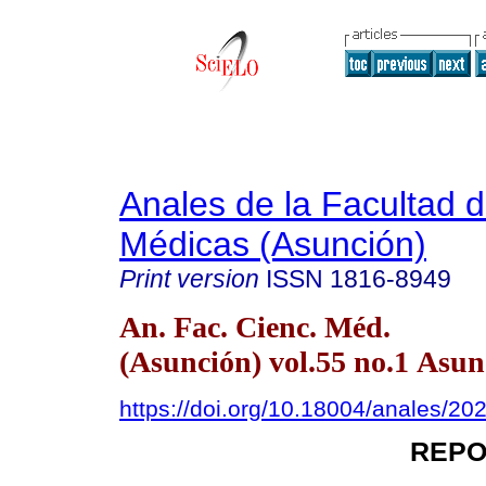
Anales de la Facultad 
Médicas (Asunción)
Print version
ISSN
1816-8949
An. Fac. Cienc. Méd.
(Asunción) vol.55 no.1 Asun
https://doi.org/10.18004/anales/20
REPO