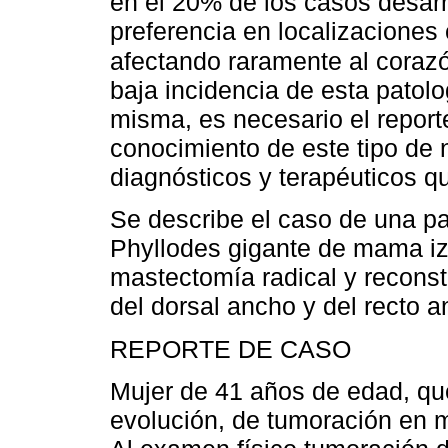
en el 20% de los casos desarr
preferencia en localizaciones
afectando raramente al coraz
baja incidencia de esta patolo
misma, es necesario el report
conocimiento de este tipo de 
diagnósticos y terapéuticos q
Se describe el caso de una p
Phyllodes gigante de mama iz
mastectomía radical y recons
del dorsal ancho y del recto 
REPORTE DE CASO
Mujer de 41 años de edad, qu
evolución, de tumoración en 