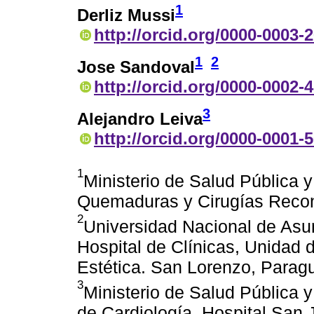
1
Derliz Mussi
http://orcid.org/0000-0003-
1
2
Jose Sandoval
http://orcid.org/0000-0002-
3
Alejandro Leiva
http://orcid.org/0000-0001-
1
Ministerio de Salud Pública y
Quemaduras y Cirugías Recons
2
Universidad Nacional de Asu
Hospital de Clínicas, Unidad 
Estética. San Lorenzo, Parag
3
Ministerio de Salud Pública y
de Cardiología, Hospital San 