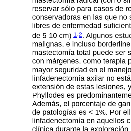
reservar sólo para casos de re
conservadoras en las que no 
libres de enfermedad suficien
,
1
2
de 5-10 cm)
. Algunos estu
malignas, e incluso borderlin
mastectomía total puede ser s
con márgenes, como terapia pr
mayor seguridad en el manej
linfadenectomía axilar no está
extensión de estas lesiones, 
Phyllodes es predominantemen
Además, el porcentaje de gangl
de patologías es < 1%. Por ell
linfadenectomía en aquellos 
clínica durante la exploración