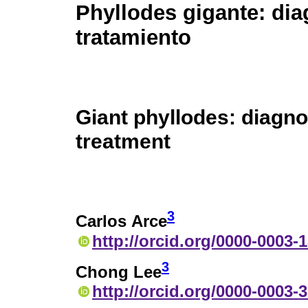
Phyllodes gigante: dia
tratamiento
Giant phyllodes: diagn
treatment
3
Carlos Arce
http://orcid.org/0000-0003-
3
Chong Lee
http://orcid.org/0000-0003-