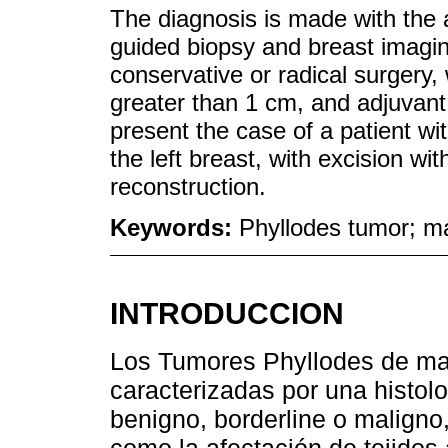
The diagnosis is made with the 
guided biopsy and breast imagin
conservative or radical surgery,
greater than 1 cm, and adjuvan
present the case of a patient wi
the left breast, with excision w
reconstruction.
Keywords:
Phyllodes tumor; ma
INTRODUCCION
Los Tumores Phyllodes de ma
caracterizadas por una histolo
benigno, borderline o maligno
como la afectación de tejidos