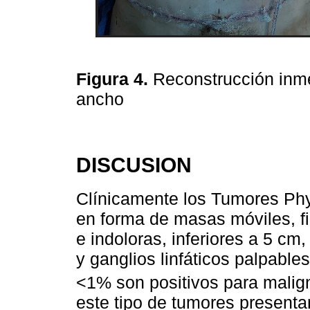
Figura 4.
Reconstrucción inm
ancho
DISCUSION
Clínicamente los Tumores Phy
en forma de masas móviles, fi
e indoloras, inferiores a 5 cm
y ganglios linfáticos palpabl
<1% son positivos para malig
este tipo de tumores present