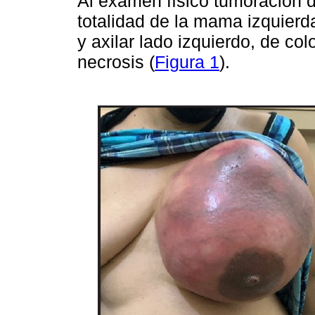
Al examen físico tumoración 
totalidad de la mama izquierd
y axilar lado izquierdo, de co
necrosis (
Figura 1
).