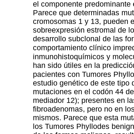
el componente predominante en
Parece que determinadas mut
cromosomas 1 y 13, pueden es
sobreexpresión estromal de lo
desarrollo subclonal de las f
comportamiento clínico impre
inmunohistoquímicos y molecul
han sido útiles en la predicció
pacientes con Tumores Phyll
estudio genético de este tipo 
mutaciones en el codón 44 d
mediador 12); presentes en la
fibroadenomas, pero no en los
mismos. Parece que esta muta
los Tumores Phyllodes benign