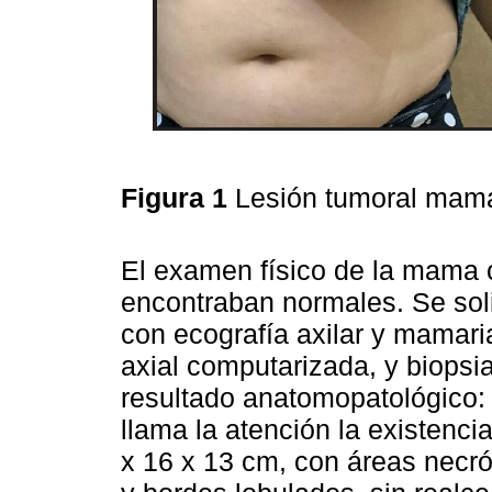
Figura 1
Lesión tumoral mama
El examen físico de la mama c
encontraban normales. Se soli
con ecografía axilar y mamari
axial computarizada, y biops
resultado anatomopatológico:
llama la atención la existen
x 16 x 13 cm, con áreas necrót