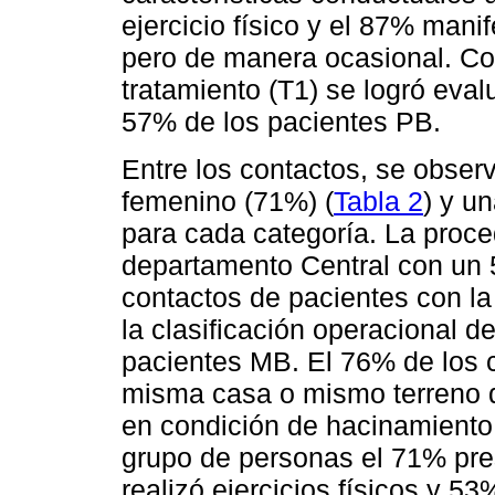
ejercicio físico y el 87% mani
pero de manera ocasional. Co
tratamiento (T1) se logró eval
57% de los pacientes PB.
Entre los contactos, se obser
femenino (71%) (
Tabla 2
) y u
para cada categoría. La proce
departamento Central con un
contactos de pacientes con la
la clasificación operacional d
pacientes MB. El 76% de los c
misma casa o mismo terreno q
en condición de hacinamiento
grupo de personas el 71% pr
realizó ejercicios físicos y 