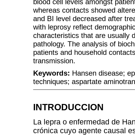
blood cell levels amongst patien
whereas contacts showed altere
and BI level decreased after tr
with leprosy reflect demographic
characteristics that are usually 
pathology. The analysis of bioc
patients and household contacts
transmission.
Keywords:
Hansen disease; epi
techniques; aspartate aminotrans
INTRODUCCION
La lepra o enfermedad de Han
crónica cuyo agente causal e