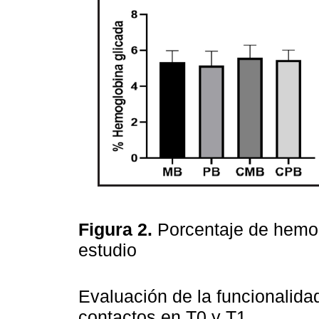
Figura 2.
Porcentaje de hemog
estudio
Evaluación de la funcionalida
contactos en T0 y T1