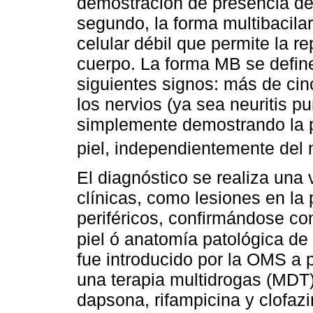
demostración de presencia de b
segundo, la forma multibacila
celular débil que permite la re
cuerpo. La forma MB se defin
siguientes signos: más de cin
los nervios (ya sea neuritis pu
simplemente demostrando la pr
piel, independientemente del
El diagnóstico se realiza una 
clínicas, como lesiones en la 
periféricos, confirmándose co
piel ó anatomía patológica de
fue introducido por la OMS a p
una terapia multidrogas (MDT)
dapsona, rifampicina y clofa