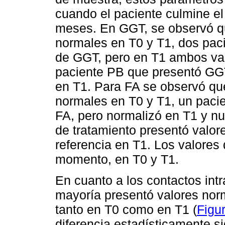
cuando el paciente culmine el
meses. En GGT, se observó q
normales en T0 y T1, dos paci
de GGT, pero en T1 ambos va
paciente PB que presentó GGT
en T1. Para FA se observó qu
normales en T0 y T1, un pacie
FA, pero normalizó en T1 y n
de tratamiento presentó valor
referencia en T1. Los valores
momento, en T0 y T1.
En cuanto a los contactos intr
mayoría presentó valores nor
tanto en T0 como en T1 (
Figu
diferencia estadísticamente sig