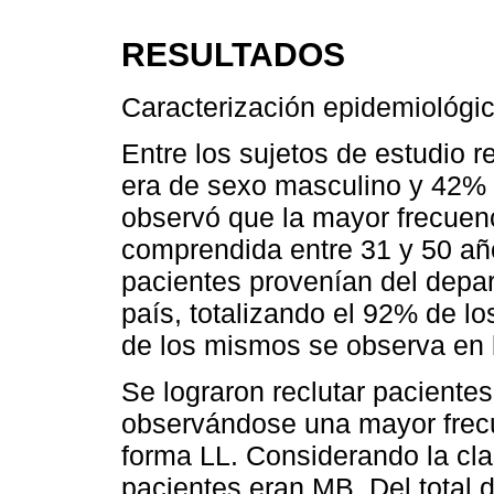
RESULTADOS
Caracterización epidemiológica
Entre los sujetos de estudio 
era de sexo masculino y 42% 
observó que la mayor frecuen
comprendida entre 31 y 50 añ
pacientes provenían del depart
país, totalizando el 92% de l
de los mismos se observa en
Se lograron reclutar pacientes
observándose una mayor frecu
forma LL. Considerando la cla
pacientes eran MB. Del total 