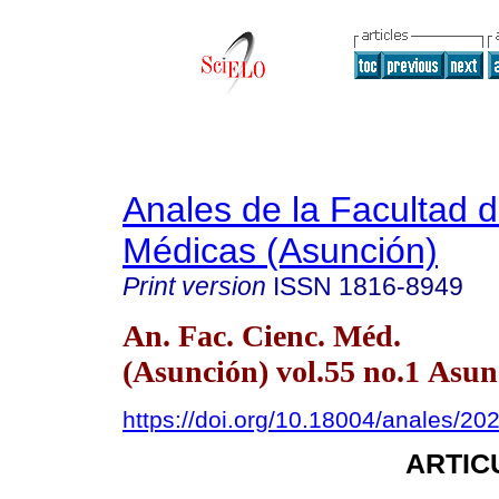
Anales de la Facultad 
Médicas (Asunción)
Print version
ISSN
1816-8949
An. Fac. Cienc. Méd.
(Asunción) vol.55 no.1 Asun
https://doi.org/10.18004/anales/20
ARTIC