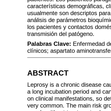
características demográficas, c
usualmente son descriptos para 
análisis de parámetros bioquími
los pacientes y contactos domés
transmisión del patógeno.
Palabras Clave:
Enfermedad de
clínicos; aspartato aminotransfer
ABSTRACT
Leprosy is a chronic disease c
a long incubation period and can 
on clinical manifestations, so d
very common. The main risk grou