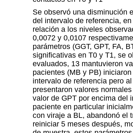
Se observó una disminución es
del intervalo de referencia, e
relación a los niveles observa
0,0072 y 0,0107 respectivame
parámetros (GGT, GPT, FA, BT
significativas en T0 y T1, se 
evaluados, 13 mantuvieron va
pacientes (MB y PB) iniciaron
intervalo de referencia pero a
presentaron valores normales
valor de GPT por encima del i
paciente en particular inicial
con viraje a BL, abandonó el t
reiniciar 5 meses después, mo
de muestra, estos parámetro