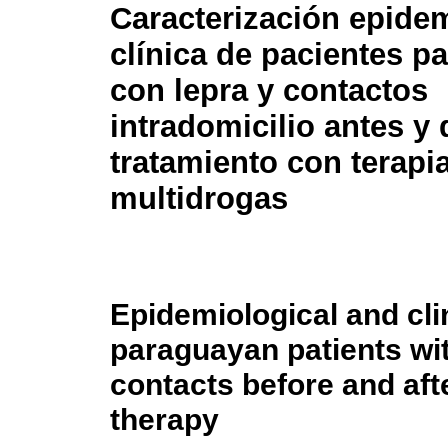
Caracterización epide
clínica de pacientes p
con lepra y contactos
intradomicilio antes y
tratamiento con terapi
multidrogas
Epidemiological and clin
paraguayan patients wi
contacts before and aft
therapy