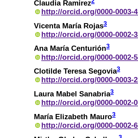
2
Claudia Ramirez
http://orcid.org/0000-0003-
3
Vicenta María Rojas
http://orcid.org/0000-0002-
3
Ana María Centurión
http://orcid.org/0000-0002-
3
Clotilde Teresa Segovia
http://orcid.org/0000-0003-
3
Laura Mabel Sanabria
http://orcid.org/0000-0002-
3
María Elizabeth Mauro
http://orcid.org/0000-0002-
3