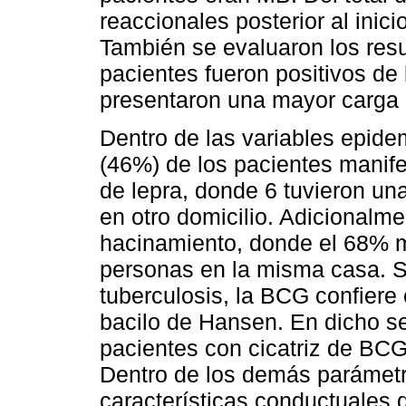
reaccionales posterior al inic
También se evaluaron los resu
pacientes fueron positivos de 
presentaron una mayor carga b
Dentro de las variables epide
(46%) de los pacientes manif
de lepra, donde 6 tuvieron un
en otro domicilio. Adicionalm
hacinamiento, donde el 68% ma
personas en la misma casa. S
tuberculosis, la BCG confiere 
bacilo de Hansen. En dicho se
pacientes con cicatriz de BCG
Dentro de los demás parámet
características conductuales d