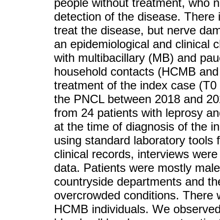
people without treatment, who n
detection of the disease. There 
treat the disease, but nerve dama
an epidemiological and clinical 
with multibacillary (MB) and pauc
household contacts (HCMB and 
treatment of the index case (T0 
the PNCL between 2018 and 202
from 24 patients with leprosy a
at the time of diagnosis of the 
using standard laboratory tools 
clinical records, interviews wer
data. Patients were mostly male
countryside departments and the
overcrowded conditions. There 
HCMB individuals. We observed n