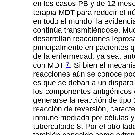
en los casos PB y de 12 mes
terapia MDT para reducir el n
en todo el mundo, la evidenc
continúa transmitiéndose. Muc
desarrollan reacciones lepros
principalmente en pacientes 
de la enfermedad, ya sea, ant
7
con MDT
. Si bien el mecan
reacciones aún se conoce poco,
es que se deban a un disparo
los componentes antigénicos 
generarse la reacción de tipo
reacción de reversión, caract
inmune mediada por células y
tuberculoide 8. Por el otro lad