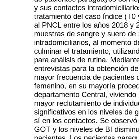
y sus contactos intradomiciliar
tratamiento del caso índice (T0
al PNCL entre los años 2018 y 2
muestras de sangre y suero de 
intradomiciliarios, al momento de
culminar el tratamiento, utiliza
para análisis de rutina. Mediante
entrevistas para la obtención d
mayor frecuencia de pacientes 
femenino, en su mayoría proceden
departamento Central, viviendo
mayor reclutamiento de indivi
significativos en los niveles de
sí en los contactos. Se observó
GOT y los niveles de BI disminu
pacientes. Los pacientes paragu