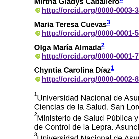
Mirtha Gladys Caballero
http://orcid.org/0000-0003-
3
Maria Teresa Cuevas
http://orcid.org/0000-0001-
2
Olga María Almada
http://orcid.org/0000-0001-
1
Chyntia Carolina Díaz
http://orcid.org/0000-0002-
1
Universidad Nacional de Asun
Ciencias de la Salud. San Lo
2
Ministerio de Salud Pública 
de Control de la Lepra. Asunc
3
Universidad Nacional de Asu