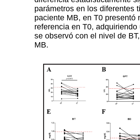
parámetros en los diferentes 
paciente MB, en T0 presentó n
referencia en T0, adquiriendo
se observó con el nivel de BT
MB.