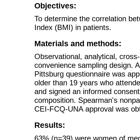
Objectives:
To determine the correlation b
Index (BMI) in patients.
Materials and methods:
Observational, analytical, cross-
convenience sampling design. A
Pittsburg questionnaire was app
older than 19 years who attended
and signed an informed consent 
composition. Spearman's nonpar
CEI-FCQ-UNA approval was obt
Results:
63% (n=39) were women of med