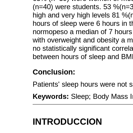
(n=40) were students. 53 %(n=3
high and very high levels 81 %(
hours of sleep were 6 hours in th
normopeso a median of 7 hours 
with overweight and obesity a me
no statistically significant corr
between hours of sleep and BMI
Conclusion:
Patients' sleep hours were not si
Keywords:
Sleep; Body Mass I
INTRODUCCION