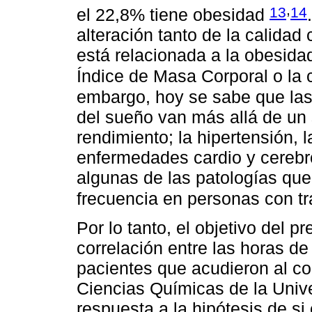
,
13
14
el 22,8% tiene obesidad
alteración tanto de la calida
está relacionada a la obesid
Índice de Masa Corporal o la 
embargo, hoy se sabe que la
del sueño van más allá de un
rendimiento; la hipertensión, 
enfermedades cardio y cerebro
algunas de las patologías qu
frecuencia en personas con t
Por lo tanto, el objetivo del p
correlación entre las horas d
pacientes que acudieron al con
Ciencias Químicas de la Univ
respuesta a la hipótesis de si 