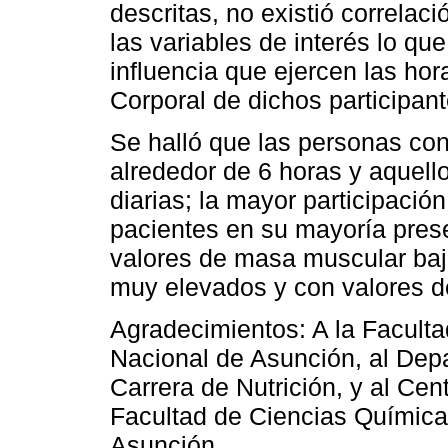
descritas, no existió correlaci
las variables de interés lo que
influencia que ejercen las ho
Corporal de dichos participant
Se halló que las personas c
alrededor de 6 horas y aquel
diarias; la mayor participació
pacientes en su mayoría pres
valores de masa muscular baj
muy elevados y con valores de
Agradecimientos: A la Facult
Nacional de Asunción, al Depa
Carrera de Nutrición, y al Ce
Facultad de Ciencias Química
Asunción