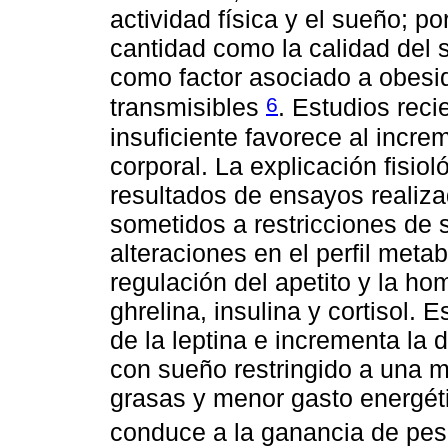
actividad física y el sueño; por
cantidad como la calidad del 
como factor asociado a obesi
6
transmisibles
. Estudios rec
insuficiente favorece al incr
corporal. La explicación fisio
resultados de ensayos realiza
sometidos a restricciones de 
alteraciones en el perfil met
regulación del apetito y la ho
ghrelina, insulina y cortisol.
de la leptina e incrementa la d
con sueño restringido a una m
grasas y menor gasto energét
conduce a la ganancia de pe