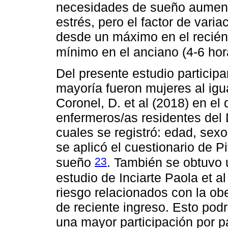
necesidades de sueño aumentan
estrés, pero el factor de vari
desde un máximo en el recién
mínimo en el anciano (4-6 ho
Del presente estudio participa
mayoría fueron mujeres al igua
Coronel, D. et al (2018) en el
enfermeros/as residentes del 
cuales se registró: edad, sexo
se aplicó el cuestionario de P
23
sueño
. También se obtuvo 
estudio de Inciarte Paola et a
riesgo relacionados con la ob
de reciente ingreso. Esto pod
una mayor participación por p