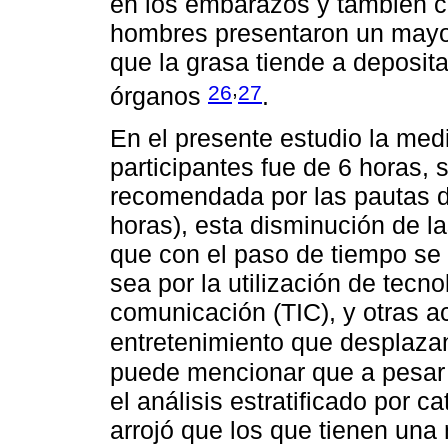
en los embarazos y también c
hombres presentaron un mayor
que la grasa tiende a deposit
,
26
27
órganos
.
En el presente estudio la medi
participantes fue de 6 horas,
recomendada por las pautas d
horas), esta disminución de l
que con el paso de tiempo se 
sea por la utilización de tecn
comunicación (TIC), y otras a
entretenimiento que desplaza
puede mencionar que a pesar de
el análisis estratificado por 
arrojó que los que tienen un