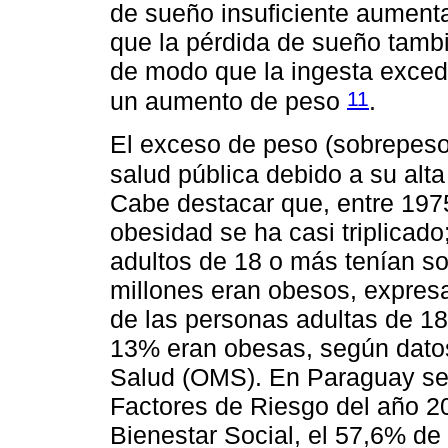
de sueño insuficiente aument
que la pérdida de sueño tamb
de modo que la ingesta exced
11
un aumento de peso
.
El exceso de peso (sobrepeso 
salud pública debido a su alt
Cabe destacar que, entre 1975
obesidad se ha casi triplicad
adultos de 18 o más tenían s
millones eran obesos, expres
de las personas adultas de 1
13% eran obesas, según datos
Salud (OMS). En Paraguay se
Factores de Riesgo del año 20
Bienestar Social, el 57,6% de