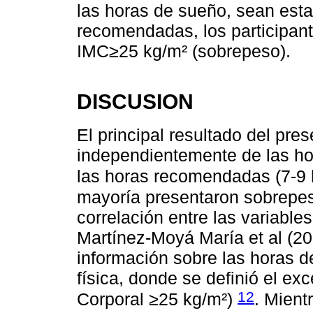
las horas de sueño, sean est
recomendadas, los participan
IMC≥25 kg/m² (sobrepeso).
DISCUSION
El principal resultado del pre
independientemente de las ho
las horas recomendadas (7-9 
mayoría presentaron sobrepes
correlación entre las variables
Martínez-Moyá María et al (2
información sobre las horas de
física, donde se definió el e
12
Corporal ≥25 kg/m²)
. Mient