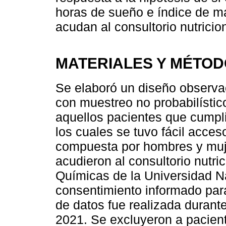
horas de sueño e índice de m
acudan al consultorio nutricio
MATERIALES Y MÉTO
Se elaboró un diseño observaci
con muestreo no probabilístic
aquellos pacientes que cumplie
los cuales se tuvo fácil acces
compuesta por hombres y muj
acudieron al consultorio nutri
Químicas de la Universidad N
consentimiento informado para 
de datos fue realizada durante 
2021. Se excluyeron a pacien