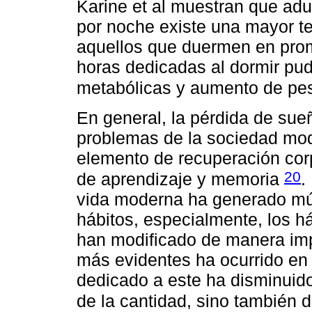
Karine et al muestran que ad
por noche existe una mayor t
aquellos que duermen en prom
horas dedicadas al dormir pu
metabólicas y aumento de p
En general, la pérdida de sue
problemas de la sociedad mod
elemento de recuperación corpo
20
de aprendizaje y memoria
.
vida moderna ha generado múl
hábitos, especialmente, los há
han modificado de manera imp
más evidentes ha ocurrido en 
dedicado a este ha disminuido
de la cantidad, sino también 