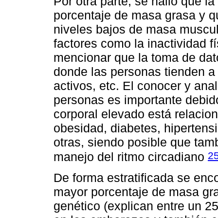
Por otra parte, se halló que 
porcentaje de masa grasa y qu
niveles bajos de masa muscula
factores como la inactividad fí
mencionar que la toma de dato
donde las personas tienden a
activos, etc. El conocer y ana
personas es importante debid
corporal elevado está relaci
obesidad, diabetes, hipertens
otras, siendo posible que tamb
2
manejo del ritmo circadiano
De forma estratificada se enc
mayor porcentaje de masa gra
genético (explican entre un 