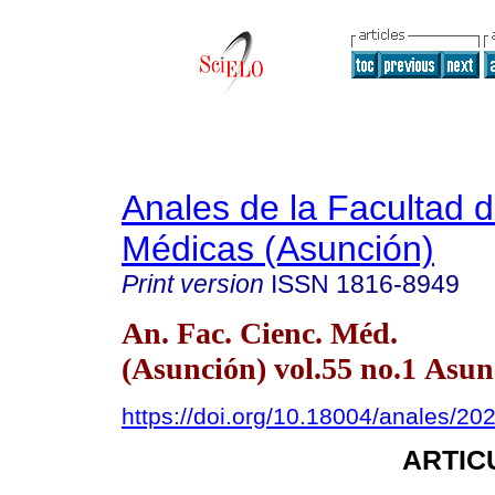
Anales de la Facultad 
Médicas (Asunción)
Print version
ISSN
1816-8949
An. Fac. Cienc. Méd.
(Asunción) vol.55 no.1 Asun
https://doi.org/10.18004/anales/20
ARTIC