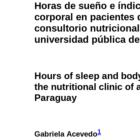
Horas de sueño e índi
corporal en pacientes 
consultorio nutriciona
universidad pública d
Hours of sleep and body
the nutritional clinic of 
Paraguay
1
Gabriela Acevedo