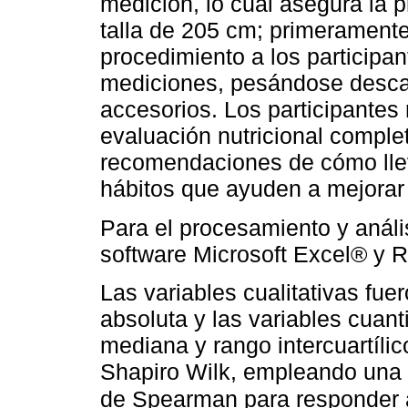
medición, lo cual asegura la p
talla de 205 cm; primeramente,
procedimiento a los participan
mediciones, pesándose descalz
accesorios. Los participantes
evaluación nutricional comple
recomendaciones de cómo llev
hábitos que ayuden a mejorar e
Para el procesamiento y anális
software Microsoft Excel® y RS
Las variables cualitativas fu
absoluta y las variables cuan
mediana y rango intercuartíli
Shapiro Wilk, empleando una 
de Spearman para responder a