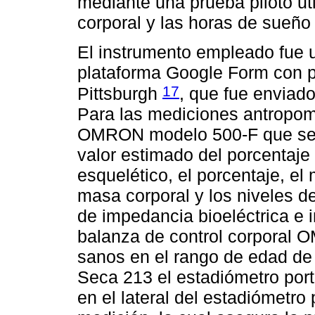
mediante una prueba piloto ut
corporal y las horas de sueño 
El instrumento empleado fue un
plataforma Google Form con p
17
Pittsburgh
, que fue enviado
Para las mediciones antropomé
OMRON modelo 500-F que se ut
valor estimado del porcentaje
esquelético, el porcentaje, el
masa corporal y los niveles de
de impedancia bioeléctrica e i
balanza de control corporal O
sanos en el rango de edad de 
Seca 213 el estadiómetro portá
en el lateral del estadiómetro 