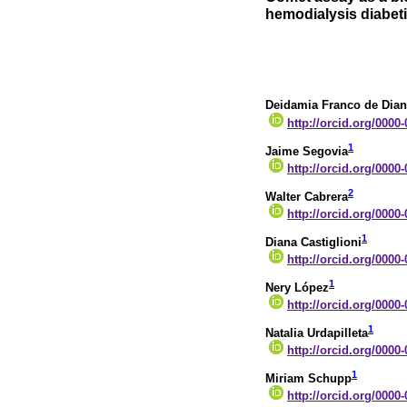
hemodialysis diabeti
Deidamia Franco de Dia
http://orcid.org/0000
1
Jaime Segovia
http://orcid.org/0000
2
Walter Cabrera
http://orcid.org/0000
1
Diana Castiglioni
http://orcid.org/0000
1
Nery López
http://orcid.org/0000
1
Natalia Urdapilleta
http://orcid.org/0000
1
Miriam Schupp
http://orcid.org/0000