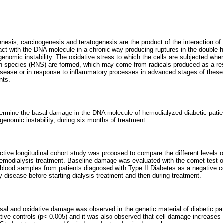
sis, carcinogenesis and teratogenesis are the product of the interaction o
ract with the DNA molecule in a chronic way producing ruptures in the double h
enomic instability. The oxidative stress to which the cells are subjected wh
n species (RNS) are formed, which may come from radicals produced as a result
isease or in response to inflammatory processes in advanced stages of these
nts.
termine the basal damage in the DNA molecule of hemodialyzed diabetic patie
 genomic instability, during six months of treatment.
ective longitudinal cohort study was proposed to compare the different levels
 hemodialysis treatment. Baseline damage was evaluated with the comet test or
 blood samples from patients diagnosed with Type II Diabetes as a negative co
y disease before starting dialysis treatment and then during treatment.
asal and oxidative damage was observed in the genetic material of diabetic pa
ive controls (p< 0.005) and it was also observed that cell damage increases