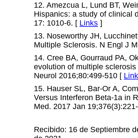
12. Amezcua L, Lund BT, Weine
Hispanics: a study of clinical
17: 1010-6. [
Links
]
13. Noseworthy JH, Lucchinet
Multiple Sclerosis. N Engl J 
14. Cree BA, Gourraud PA, Ok
evolution of multiple sclerosis
Neurol 2016;80:499-510 [
Lin
15. Hauser SL, Bar-Or A, Com
Versus Interferon Beta-1a in R
Med. 2017 Jan 19;376(3):221-
Recibido: 16 de Septiembre 