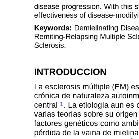
disease progression. With this s
effectiveness of disease-modify
Keywords:
Demielinating Disea
Remiting-Relapsing Multiple Scl
Sclerosis.
INTRODUCCION
La esclerosis múltiple (EM) 
crónica de naturaleza autoinm
1
central
. La etiología aun es
varias teorías sobre su origen 
factores genéticos como amb
pérdida de la vaina de mielin