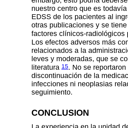
embargo, esto podría deberse 
nuestro centro que es todaví
EDSS de los pacientes al ingr
otras publicaciones y se tiene
factores clínicos-radiológicos
Los efectos adversos más com
relacionados a la administrac
leves y moderadas, que se co
15
literatura
. No se reportaron
discontinuación de la medica
infecciones ni neoplasias rela
seguimiento.
CONCLUSION
La experiencia en la unidad 