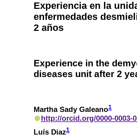
Experiencia en la unid
enfermedades desmieli
2 años
Experience in the demy
diseases unit after 2 ye
1
Martha Sady Galeano
http://orcid.org/0000-0003-
1
Luís Diaz