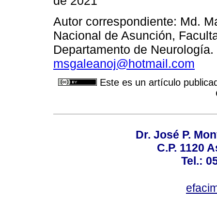
de 2021
Autor correspondiente: Md. M
Nacional de Asunción, Facult
Departamento de Neurología. 
msgaleanoj@hotmail.com
Este es un artículo publica
Dr. José P. Mon
C.P. 1120 
Tel.: 
efaci