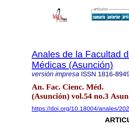
Anales de la Facultad 
Médicas (Asunción)
versión impresa
ISSN
1816-894
An. Fac. Cienc. Méd.
(Asunción) vol.54 no.3 Asun
https://doi.org/10.18004/anales/20
ARTIC