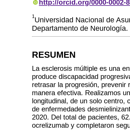
http://orcid.org/0000-0002-
1
Universidad Nacional de Asu
Departamento de Neurología.
RESUMEN
La esclerosis múltiple es una e
produce discapacidad progresiva
retrasar la progresión, prevenir
manera efectiva. Realizamos un 
longitudinal, de un solo centro,
de enfermedades desmielinizant
2020. Del total de pacientes, 6
ocrelizumab y completaron segu