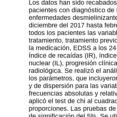
Los datos han sido recabados
pacientes con diagnóstico de
enfermedades desmielinizante
diciembre del 2017 hasta febr
todos los pacientes las varia
tratamiento, tratamiento prev
la medicación, EDSS a los 24 
Índice de recaídas (IR), índic
nuclear (IL), progresión clíni
radiológica. Se realizó el anál
los parámetros, que incluyero
y de dispersión para las varia
frecuencias absolutas y relati
aplicó el test de chi al cuadr
proporciones. Las pruebas de 
de significación del 5%. Se ut