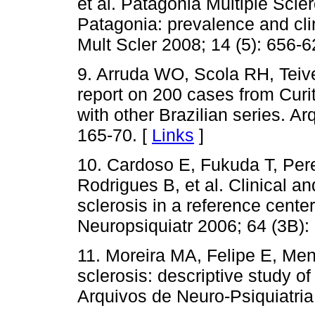
et al. Patagonia Multiple Scle
Patagonia: prevalence and clin
Mult Scler 2008; 14 (5): 656-6
9. Arruda WO, Scola RH, Teive
report on 200 cases from Curi
with other Brazilian series. A
165-70. [
Links
]
10. Cardoso E, Fukuda T, Pere
Rodrigues B, et al. Clinical an
sclerosis in a reference center
Neuropsiquiatr 2006; 64 (3B):
11. Moreira MA, Felipe E, Men
sclerosis: descriptive study of
Arquivos de Neuro-Psiquiatria