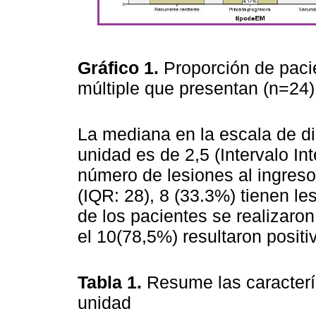
Gráfico 1.
Proporción de paci
múltiple que presentan (n=24
La mediana en la escala de d
unidad es de 2,5 (Intervalo In
número de lesiones al ingres
(IQR: 28), 8 (33.3%) tienen l
de los pacientes se realizaro
el 10(78,5%) resultaron positi
Tabla 1.
Resume las caracterí
unidad