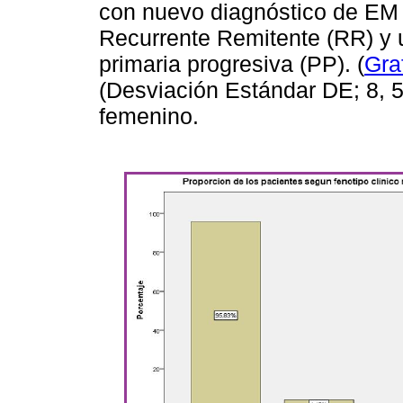
con nuevo diagnóstico de EM y
Recurrente Remitente (RR) y 
primaria progresiva (PP). (
Gra
(Desviación Estándar DE; 8, 
femenino.