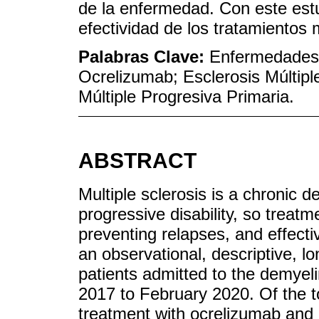
de la enfermedad. Con este estu
efectividad de los tratamientos
Palabras Clave:
Enfermedades D
Ocrelizumab; Esclerosis Múltipl
Múltiple Progresiva Primaria.
ABSTRACT
Multiple sclerosis is a chronic 
progressive disability, so treat
preventing relapses, and effec
an observational, descriptive, lo
patients admitted to the demyel
2017 to February 2020. Of the t
treatment with ocrelizumab and