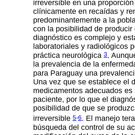
irreversible en una proporció
clínicamente en recaídas y r
predominantemente a la poblac
con la posibilidad de producir
diagnóstico es complejo y está
laboratoriales y radiológicos p
3
práctica neurológica
. Aunqu
la prevalencia de la enferme
para Paraguay una prevalenci
Una vez que se establece el d
medicamentos adecuados es f
paciente, por lo que el diagn
posibilidad de que se produzc
,
5
6
irreversible
. El manejo ter
búsqueda del control de su act