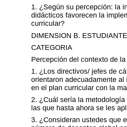
1. ¿Según su percepción: la in
didácticos favorecen la imple
curricular?
DIMENSION B. ESTUDIANT
CATEGORIA
Percepción del contexto de la
1. ¿Los directivos/ jefes de 
orientaron adecuadamente al i
en el plan curricular con la m
2. ¿Cuál sería la metodologí
las que hasta ahora se les ap
3. ¿Consideran ustedes que 