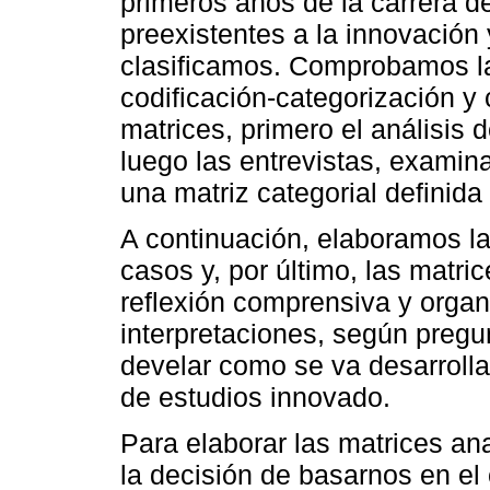
primeros años de la carrera d
preexistentes a la innovación
clasificamos. Comprobamos la 
codificación-categorización y
matrices, primero el análisis 
luego las entrevistas, examina
una matriz categorial definida
A continuación, elaboramos la
casos y, por último, las matric
reflexión comprensiva y orga
interpretaciones, según pregu
develar como se va desarroll
de estudios innovado.
Para elaborar las matrices an
la decisión de basarnos en el 