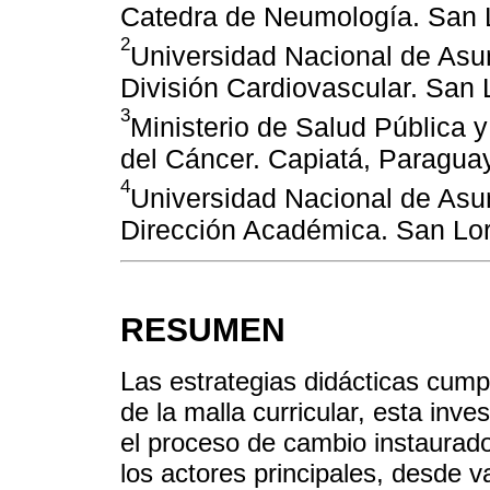
Catedra de Neumología. San 
2
Universidad Nacional de Asu
División Cardiovascular. San
3
Ministerio de Salud Pública y
del Cáncer. Capiatá, Paragua
4
Universidad Nacional de Asu
Dirección Académica. San Lo
RESUMEN
Las estrategias didácticas cump
de la malla curricular, esta inve
el proceso de cambio instaurado
los actores principales, desde v