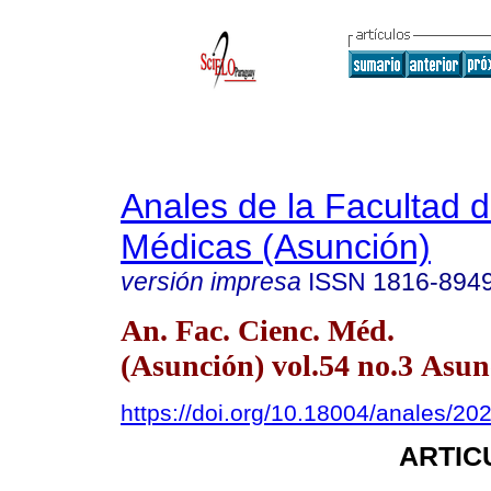
Anales de la Facultad 
Médicas (Asunción)
versión impresa
ISSN
1816-894
An. Fac. Cienc. Méd.
(Asunción) vol.54 no.3 Asun
https://doi.org/10.18004/anales/20
ARTIC