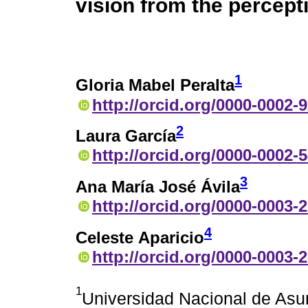
vision from the percept
1
Gloria Mabel Peralta
http://orcid.org/0000-0002-
2
Laura García
http://orcid.org/0000-0002-
3
Ana María José Ávila
http://orcid.org/0000-0003-
4
Celeste Aparicio
http://orcid.org/0000-0003-
1
Universidad Nacional de Asu