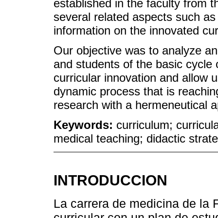
established in the faculty from 
several related aspects such as 
information on the innovated cur
Our objective was to analyze and
and students of the basic cycle o
curricular innovation and allow us
dynamic process that is reaching 
research with a hermeneutical 
Keywords:
curriculum; curricu
medical teaching; didactic strate
INTRODUCCION
La carrera de medicina de la
curricular con un plan de est