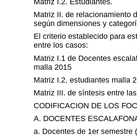
Matriz I.2. Estudiantes.
Matriz II. de relacionamiento
según dimensiones y categor
El criterio establecido para es
entre los casos:
Matriz I.1 de Docentes escal
malla 2015
Matriz I.2. estudiantes malla 
Matriz III. de síntesis entre la
CODIFICACION DE LOS FO
A. DOCENTES ESCALAFON
a. Docentes de 1er semestre 