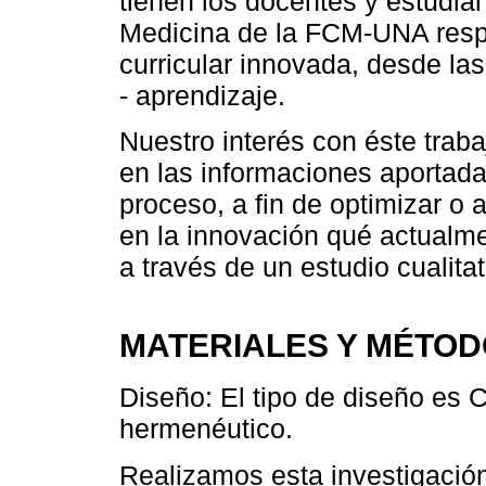
tienen los docentes y estudian
Medicina de la FCM-UNA respe
curricular innovada, desde la
- aprendizaje.
Nuestro interés con éste traba
en las informaciones aportada
proceso, a fin de optimizar 
en la innovación qué actualmen
a través de un estudio cualit
MATERIALES Y MÉTO
Diseño: El tipo de diseño es C
hermenéutico.
Realizamos esta investigació