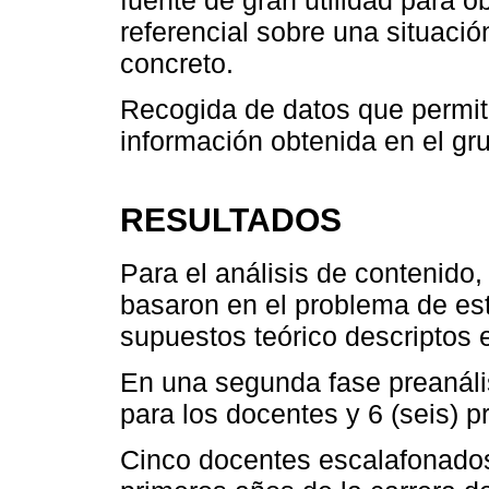
fuente de gran utilidad para o
referencial sobre una situaci
concreto.
Recogida de datos que permit
información obtenida en el gru
RESULTADOS
Para el análisis de contenid
basaron en el problema de est
supuestos teórico descriptos e
En una segunda fase preanáli
para los docentes y 6 (seis) p
Cinco docentes escalafonados