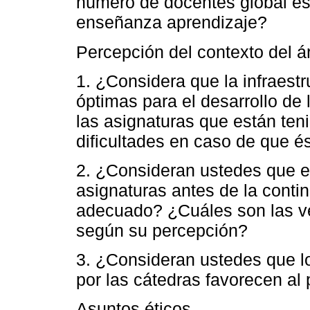
número de docentes global es
enseñanza aprendizaje?
Percepción del contexto del ár
1. ¿Considera que la infraestr
óptimas para el desarrollo de
las asignaturas que están teni
dificultades en caso de que é
2. ¿Consideran ustedes que el
asignaturas antes de la contin
adecuado? ¿Cuáles son las ven
según su percepción?
3. ¿Consideran ustedes que l
por las cátedras favorecen a
Asuntos éticos