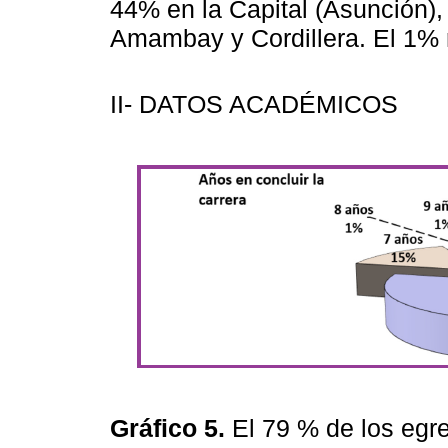
44% en la Capital (Asunción)
Amambay y Cordillera. El 1% 
II- DATOS ACADÉMICOS
Gráfico 5.
El 79 % de los egr