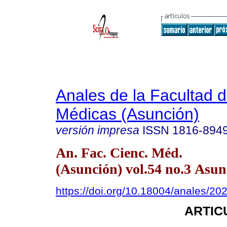
Anales de la Facultad 
Médicas (Asunción)
versión impresa
ISSN
1816-894
An. Fac. Cienc. Méd.
(Asunción) vol.54 no.3 Asun
https://doi.org/10.18004/anales/20
ARTIC