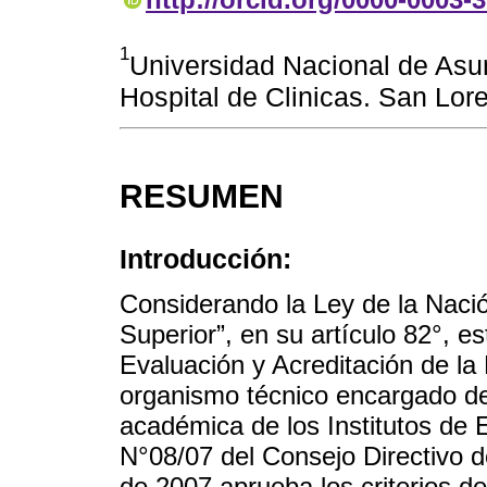
1
Universidad Nacional de Asu
Hospital de Clinicas. San Lor
RESUMEN
Introducción:
Considerando la Ley de la Nac
Superior”, en su artículo 82°, e
Evaluación y Acreditación de l
organismo técnico encargado de 
académica de los Institutos de 
N°08/07 del Consejo Directivo 
de 2007 aprueba los criterios de