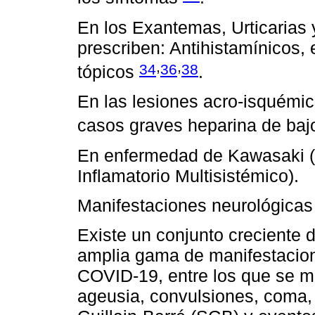
En los Exantemas, Urticarias 
prescriben: Antihistamínicos,
,
,
34
36
38
tópicos
.
En las lesiones acro-isquémica
casos graves heparina de baj
En enfermedad de Kawasaki (
Inflamatorio Multisistémico).
Manifestaciones neurológicas
Existe un conjunto creciente
amplia gama de manifestacion
COVID-19, entre los que se m
ageusia, convulsiones, coma, 