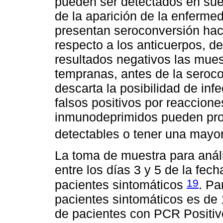
pueden ser detectados en sue
de la aparición de la enferme
presentan seroconversión haci
respecto a los anticuerpos, 
resultados negativos las mue
tempranas, antes de la seroco
descarta la posibilidad de in
falsos positivos por reaccion
inmunodeprimidos pueden prod
detectables o tener una may
La toma de muestra para análi
entre los días 3 y 5 de la fec
19
pacientes sintomáticos
. Pa
pacientes sintomáticos es de 
de pacientes con PCR Positivo