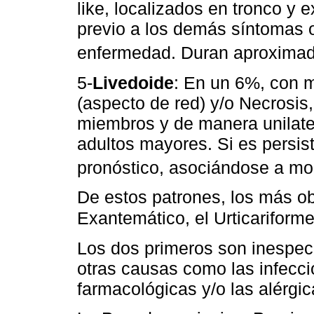
like, localizados en tronco y
previo a los demás síntomas 
enfermedad. Duran aproxima
5-
Livedoide
: En un 6%, con m
(aspecto de red) y/o Necrosis
miembros y de manera unilate
adultos mayores. Si es persist
pronóstico, asociándose a mo
De estos patrones, los más o
Exantemático, el Urticariform
Los dos primeros son inespecí
otras causas como las infecci
farmacológicas y/o las alérgic