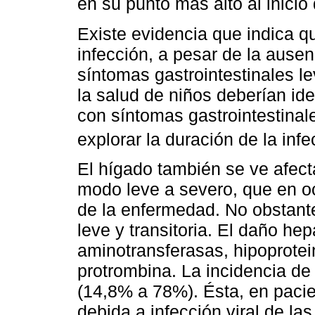
en su punto más alto al inici
Existe evidencia que indica qu
infección, a pesar de la ause
síntomas gastrointestinales l
la salud de niños deberían ide
con síntomas gastrointestinal
explorar la duración de la inf
El hígado también se ve afect
modo leve a severo, que en oc
de la enfermedad. No obstante
leve y transitoria. El daño he
aminotransferasas, hipoprotei
protrombina. La incidencia de 
(14,8% a 78%). Ésta, en paci
debida a infección viral de la