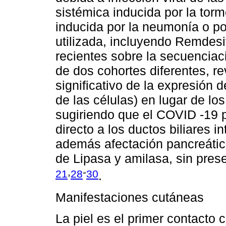
sistémica inducida por la torm
inducida por la neumonía o po
utilizada, incluyendo Remdesiv
recientes sobre la secuenciac
de dos cohortes diferentes, r
significativo de la expresión
de las células) en lugar de lo
sugiriendo que el COVID -19 p
directo a los ductos biliares 
además afectación pancreátic
de Lipasa y amilasa, sin pres
,
-
21
28
30
.
Manifestaciones cutáneas
La piel es el primer contacto 