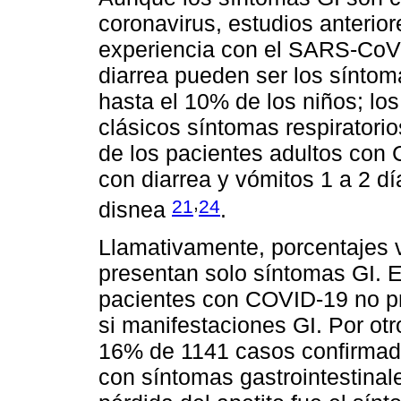
coronavirus, estudios anterior
experiencia con el SARS-CoV-
diarrea pueden ser los síntom
hasta el 10% de los niños; lo
clásicos síntomas respiratori
de los pacientes adultos con
con diarrea y vómitos 1 a 2 dí
,
21
24
disnea
.
Llamativamente, porcentajes 
presentan solo síntomas GI. E
pacientes con COVID-19 no pr
si manifestaciones GI. Por otr
16% de 1141 casos confirmad
con síntomas gastrointestinal