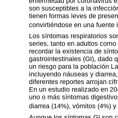
enfermedad por coronavirus e
son susceptibles a la infecció
tienen formas leves de present
convirtiéndose en una fuente 
Los síntomas respiratorios so
series, tanto en adultos como
recordar la existencia de sínt
gastrointestinales (GI), dado 
un riesgo para la población La
incluyendo náuseas y diarrea
diferentes reportes arrojan c
En un estudio realizado en 2
uno o más síntomas digestivos
diarrea (14%), vómitos (4%) 
Aunque los síntomas GI son co