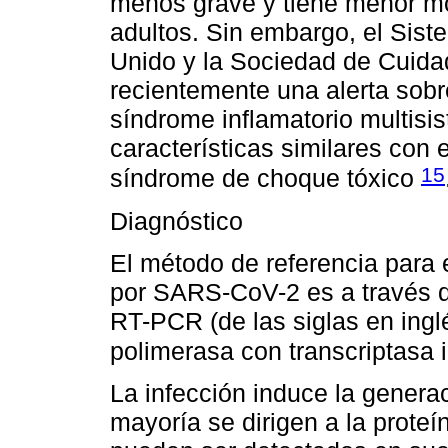
menos grave y tiene menor mo
adultos. Sin embargo, el Sist
Unido y la Sociedad de Cuidad
recientemente una alerta sobr
síndrome inflamatorio multisi
características similares con
15
síndrome de choque tóxico
Diagnóstico
El método de referencia para 
por SARS-CoV-2 es a través de
RT-PCR (de las siglas en ingl
polimerasa con transcriptasa 
La infección induce la genera
mayoría se dirigen a la proteí