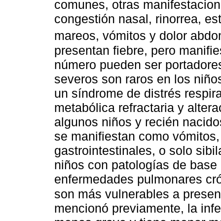
comunes, otras manifestacione
congestión nasal, rinorrea, es
mareos, vómitos y dolor abd
presentan fiebre, pero manifie
número pueden ser portadores
severos son raros en los niño
un síndrome de distrés respir
metabólica refractaria y altera
algunos niños y recién nacido
se manifiestan como vómitos, 
gastrointestinales, o solo sibil
niños con patologías de base 
enfermedades pulmonares cróni
son más vulnerables a presen
mencionó previamente, la inf