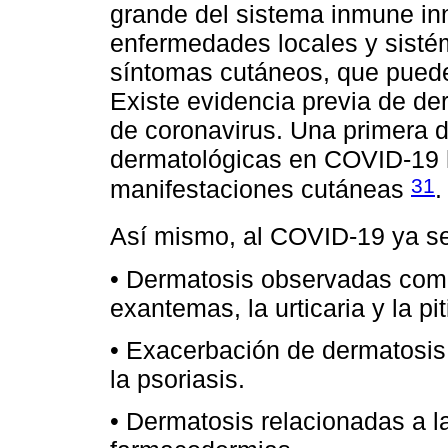
grande del sistema inmune in
enfermedades locales y sisté
síntomas cutáneos, que pueden
Existe evidencia previa de de
de coronavirus. Una primera d
dermatológicas en COVID-19 
31
manifestaciones cutáneas
.
Así mismo, al COVID-19 ya s
• Dermatosis observadas com
exantemas, la urticaria y la pit
• Exacerbación de dermatosis 
la psoriasis.
• Dermatosis relacionadas a 