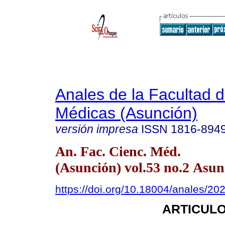
Anales de la Facultad 
Médicas (Asunción)
versión impresa
ISSN
1816-894
An. Fac. Cienc. Méd.
(Asunción) vol.53 no.2 Asun
https://doi.org/10.18004/anales/20
ARTICULO