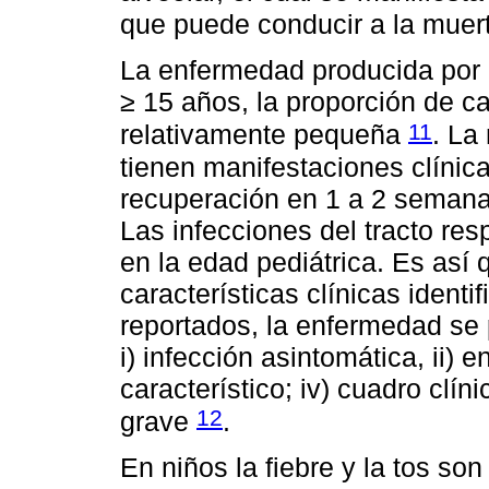
que puede conducir a la muer
La enfermedad producida por 
≥ 15 años, la proporción de c
11
relativamente pequeña
. La
tienen manifestaciones clínic
recuperación en 1 a 2 semanas
Las infecciones del tracto resp
en la edad pediátrica. Es así
características clínicas identi
reportados, la enfermedad se p
i) infección asintomática, ii) e
característico; iv) cuadro clín
12
grave
.
En niños la fiebre y la tos so