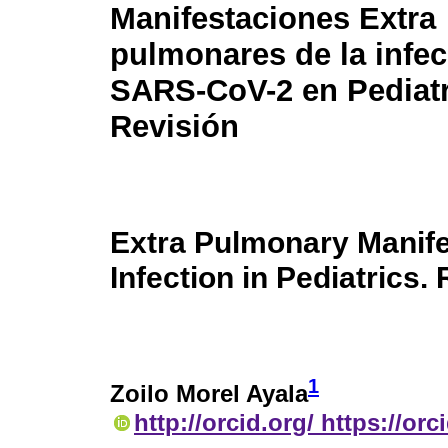
Manifestaciones Extra
pulmonares de la infec
SARS-CoV-2 en Pediatr
Revisión
Extra Pulmonary Manif
Infection in Pediatrics.
1
Zoilo Morel Ayala
http://orcid.org/ https://or