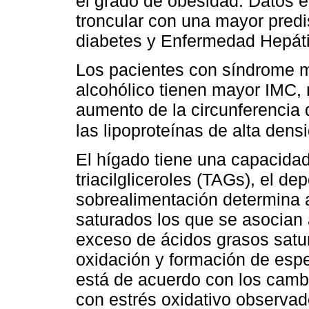
el grado de obesidad. Datos 
troncular con una mayor predi
diabetes y Enfermedad Hepát
Los pacientes con síndrome m
alcohólico tienen mayor IMC, n
aumento de la circunferencia 
las lipoproteínas de alta den
El hígado tiene una capacidad
triacilgliceroles (TAGs), el de
sobrealimentación determina a
saturados los que se asocian a
exceso de ácidos grasos satur
oxidación y formación de espe
está de acuerdo con los camb
con estrés oxidativo observa