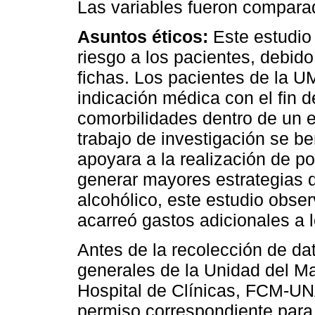
Las variables fueron comparad
Asuntos éticos:
Este estudio 
riesgo a los pacientes, debido
fichas. Los pacientes de la UM
indicación médica con el fin d
comorbilidades dentro de un eq
trabajo de investigación se be
apoyara a la realización de p
generar mayores estrategias d
alcohólico, este estudio obser
acarreó gastos adicionales a 
Antes de la recolección de da
generales de la Unidad del Ma
Hospital de Clínicas, FCM-UNA
permiso correspondiente para l