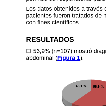
Los datos obtenidos a través 
pacientes fueron tratados de m
con fines científicos.
RESULTADOS
El 56,9% (n=107) mostró diag
abdominal (
Figura 1
).