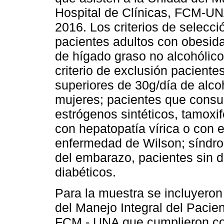
Hospital de Clínicas, FCM-UNA
2016. Los criterios de selecci
pacientes adultos con obesid
de hígado graso no alcohólic
criterio de exclusión pacien
superiores de 30g/día de alc
mujeres; pacientes que consum
estrógenos sintéticos, tamoxi
con hepatopatía vírica o con
enfermedad de Wilson; síndr
del embarazo, pacientes sin d
diabéticos.
Para la muestra se incluyeron
del Manejo Integral del Pacie
FCM - UNA que cumplieron con