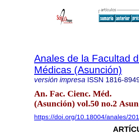
Anales de la Facultad 
Médicas (Asunción)
versión impresa
ISSN
1816-894
An. Fac. Cienc. Méd.
(Asunción) vol.50 no.2 Asun
https://doi.org/10.18004/anales/2
ARTÍC