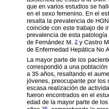
que en varios estudios se hal
en el sexo femenino. En el es
resalta la prevalencia de HG
coincide con este trabajo de 
prevalencia de esta patología
2
de Fernández M.
y Castro 
de Enfermedad Hepática No A
La mayor parte de los pacien
correspondió a una población
a 35 años, resaltando el aum
jóvenes, preocupante por los 
escasa realización de activid
fueron encontrados en el estu
edad de la mayor parte de lo
35