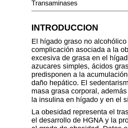
Transaminases
INTRODUCCION
El hígado graso no alcohólic
complicación asociada a la o
excesiva de grasa en el híga
azucares simples, ácidos gras
predisponen a la acumulación 
daño hepático. El sedentarism
masa grasa corporal, además 
la insulina en hígado y en el
La obesidad representa el tra
el desarrollo de HGNA y la p