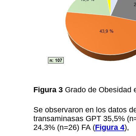
Figura 3
Grado de Obesidad 
Se observaron en los datos de
transaminasas GPT 35,5% (n=3
24,3% (n=26) FA (
Figura 4
),