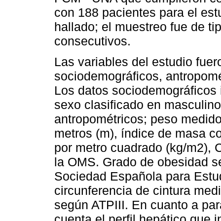
con 188 pacientes para el est
hallado; el muestreo fue de ti
consecutivos.
Las variables del estudio fue
sociodemográficos, antropomét
Los datos sociodemográficos 
sexo clasificado en masculino
antropométricos; peso medido 
metros (m), índice de masa c
por metro cuadrado (kg/m2), 
la OMS. Grado de obesidad seg
Sociedad Española para Estu
circunferencia de cintura med
según ATPIII. En cuanto a par
cuenta el perfil hepático que