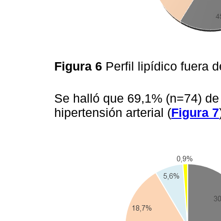
Figura 6
Perfil lipídico fuer
Se halló que 69,1% (n=74) de
hipertensión arterial (
Figura 7