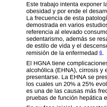
Este trabajo intenta exponer 
obesidad y por ende el desarr
La frecuencia de esta patolog
demostrada en varios estudios
referencia al elevado consumo
sedentarismo, además se resa
de estilo de vida y el descens
6
remisión de la enfermedad
.
El HGNA tiene complicaciones
alcohólica (EHNA), cirrosis 
presentarse. La EHNA se pres
los cuales un 20% a 25% evo
es una de las causas más frec
pruebas de función hepática e