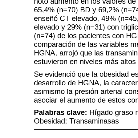
notó aumento en los valores de la
65,4% (n=70) BD y 69,2% (n=74)
enseñó CT elevado, 49% (n=45,
elevado y 29% (n=31) con trigli
(n=74) de los pacientes con HGN
comparación de las variables me
HGNA, arrojó que las transamin
estuvieron en niveles más alto
Se evidenció que la obesidad es
desarrollo de HGNA, la caracteriz
asimismo la presión arterial co
asociar el aumento de estos co
Palabras clave:
Hígado graso n
Obesidad; Transaminasas