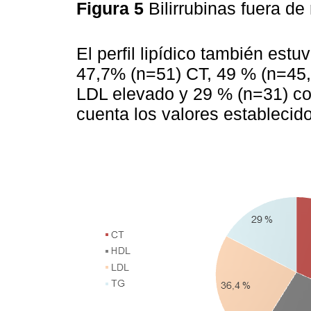
Figura 5
Bilirrubinas fuera 
El perfil lipídico también est
47,7% (n=51) CT, 49 % (n=45,
LDL elevado y 29 % (n=31) con
cuenta los valores establecido