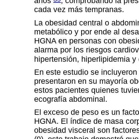
años
, comprobando la pres
cada vez más tempranas.
La obesidad central o abdomin
metabólico y por ende al desar
HGNA en personas con obesid
alarma por los riesgos cardiov
hipertensión, hiperlipidemia y
En este estudio se incluyeron
presentaron en su mayoría o
estos pacientes quienes tuvi
ecografía abdominal.
El exceso de peso es un factor
HGNA. El índice de masa corp
obesidad visceral son factor