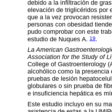
debido a la infiltración de gra
elevación de triglicéridos por
que a la vez provocan resistenc
personas con obesidad tienden
pudo comprobar con este traba
19
estudio de Nuques A.
.
La American Gastroenterologi
Association for the Study of L
College of Gastroenterology (
alcohólico como la presencia 
pruebas de lesión hepatocelul
globulares o sin prueba de fibr
e insuficiencia hepática es m
Este estudio incluyo en su ma
asistencia de estas a la UMIP