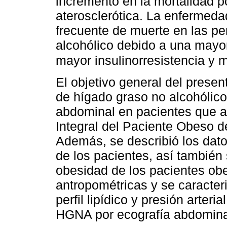
incremento en la mortalidad 
aterosclerótica. La enfermed
frecuente de muerte en las p
alcohólico debido a una mayor
mayor insulinorresistencia y m
El objetivo general del presen
de hígado graso no alcohólico
abdominal en pacientes que a
Integral del Paciente Obeso d
Además, se describió los dat
de los pacientes, así también 
obesidad de los pacientes o
antropométricas y se caracter
perfil lipídico y presión arter
HGNA por ecografía abdomina