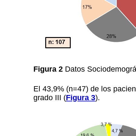
Figura 2
Datos Sociodemográ
El 43,9% (n=47) de los paci
grado III (
Figura 3
).