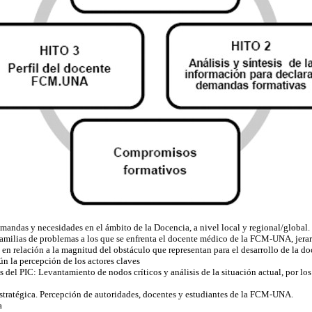
ndas y necesidades en el ámbito de la Docencia, a nivel local y regional/global.
 familias de problemas a los que se enfrenta el docente médico de la FCM-UNA, jer
en relación a la magnitud del obstáculo que representan para el desarrollo de la do
ún la percepción de los actores claves
s del PIC: Levantamiento de nodos críticos y análisis de la situación actual, por l
Estratégica. Percepción de autoridades, docentes y estudiantes de la FCM-UNA.
a