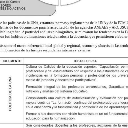
s de las políticas de la UNA, estatutos, normas y reglamentos de la UNA y de la FCM
emás de los documentos para la acreditación de las agencias ANEAES y ARCUSU
 bibliográfico. A partir del análisis bibliográfico, se relevaron las tendencias en la
ron los ámbitos o dimensiones relacionados a la docencia, que permitieron elaborar l
is sobre el marco referencial local-global y regional, resumen y síntesis de las ten
información de las fuentes secundarias internas y externas.