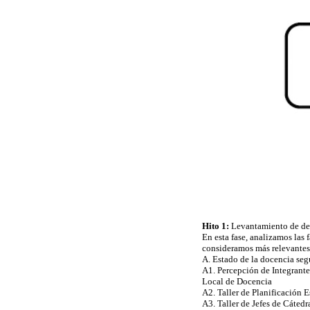
Hito 1:
Levantamiento de dema
En esta fase, analizamos las
consideramos más relevantes 
A. Estado de la docencia seg
A1. Percepción de Integrante
Local de Docencia
A2. Taller de Planificación 
A3. Taller de Jefes de Cátedr