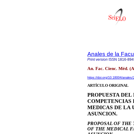
Anales de la Facu
Print version
ISSN
1816-894
An. Fac. Cienc. Méd. (
https://doi.org/10.18004/anales
ARTÍCULO ORIGINAL
PROPUESTA DEL 
COMPETENCIAS D
MEDICAS DE LA 
ASUNCION.
PROPOSAL OF THE
OF THE MEDICAL F