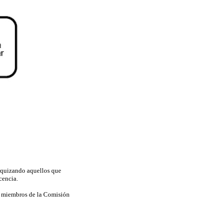
arquizando aquellos que
cencia.
os miembros de la Comisión