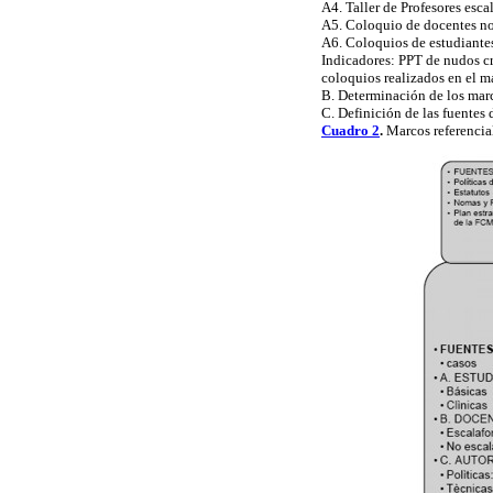
A4. Taller de Profesores esc
A5. Coloquio de docentes no 
A6. Coloquios de estudiantes 
Indicadores: PPT de nudos cr
coloquios realizados en el m
B. Determinación de los marc
C. Definición de las fuentes 
Cuadro 2
.
Marcos referencial