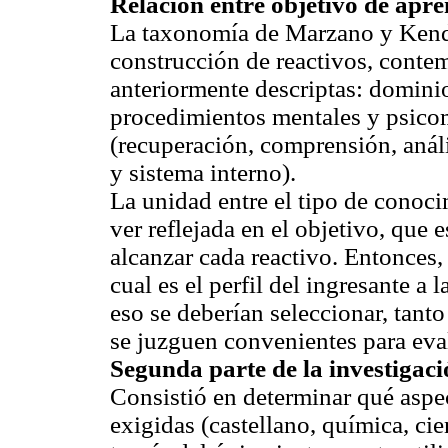
Relación entre objetivo de apr
La taxonomía de Marzano y Kendal
construcción de reactivos, conte
anteriormente descriptas: domini
procedimientos mentales y psico
(recuperación, comprensión, anál
y sistema interno).
La unidad entre el tipo de conoci
ver reflejada en el objetivo, que 
alcanzar cada reactivo. Entonces,
cual es el perfil del ingresante a 
eso se deberían seleccionar, tant
se juzguen convenientes para eva
Segunda parte de la investigac
Consistió en determinar qué aspec
exigidas (castellano, química, cie