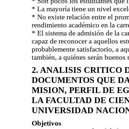
* Son pocos los estudiantes que i
* La mayoría tiene un nivel excele
* No existe relación entre el prom
rendimiento académico en la carr
* El sistema de admisión de la ca
capaz de reconocer a aquellos es
probablemente satisfactorio, a aqu
también, a quiénes serán buenos 
2. ANALISIS CRITICO
DOCUMENTOS QUE DA 
MISION, PERFIL DE E
LA FACULTAD DE CIE
UNIVERSIDAD NACIO
Objetivos