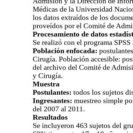
Admisión y la Dirección de Infor
Médicas de la Universidad Nacion
los datos extraídos de los docume
proveídos por el Comité de Admis
Procesamiento de datos estadíst
Se realizó con el programa SPSS
Población enfocada:
postulantes
Cirugía. Población accesible: po
del archivo del Comité de Admisi
y Cirugía.
Muestra
Postulantes:
todos los sujetos di
Ingresantes:
muestreo simple por
del 2007 al 2011.
Resultados
Se incluyeron 463 sujetos del gr