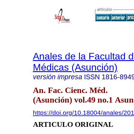
Anales de la Facultad 
Médicas (Asunción)
versión impresa
ISSN
1816-894
An. Fac. Cienc. Méd.
(Asunción) vol.49 no.1 Asun
https://doi.org/10.18004/anales/2
ARTICULO ORIGINAL