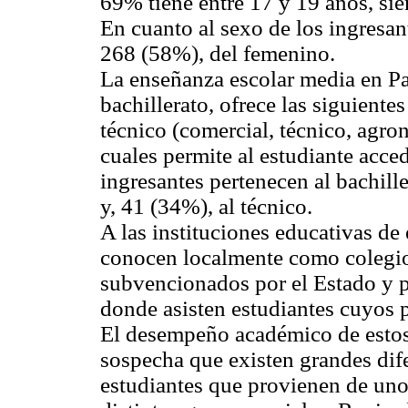
69% tiene entre 17 y 19 años, si
En cuanto al sexo de los ingresa
268 (58%), del femenino.
La enseñanza escolar media en Pa
bachillerato, ofrece las siguiente
técnico (comercial, técnico, agron
cuales permite al estudiante acce
ingresantes pertenecen al bachille
y, 41 (34%), al técnico.
A las instituciones educativas de
conocen localmente como colegio
subvencionados por el Estado y p
donde asisten estudiantes cuyos 
El desempeño académico de estos d
sospecha que existen grandes dife
estudiantes que provienen de uno 