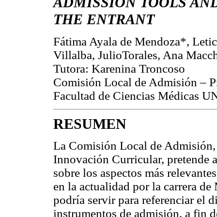
ADMISSION TOOLS AND
THE ENTRANT
Fátima Ayala de Mendoza*, Letic
Villalba, JulioTorales, Ana Macc
Tutora: Karenina Troncoso
Comisión Local de Admisión – Pr
Facultad de Ciencias Médicas 
RESUMEN
La Comisión Local de Admisión, p
Innovación Curricular, pretende a
sobre los aspectos más relevante
en la actualidad por la carrera d
podría servir para referenciar el di
instrumentos de admisión, a fin d