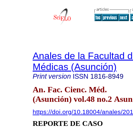
Anales de la Facultad 
Médicas (Asunción)
Print version
ISSN
1816-8949
An. Fac. Cienc. Méd.
(Asunción) vol.48 no.2 Asun
https://doi.org/10.18004/anales/2
REPORTE DE CASO