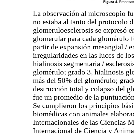
La observación al microscopio fu
no estaba al tanto del protocolo d
glomeruloesclerosis se expresó en
glomerular para cada glomérulo f
partir de expansión mesangial / 
irregularidades en las luces de lo
hialinosis segmentaria / escleros
glomérulo; grado 3, hialinosis glo
más del 50% del glomérulo; grado
destrucción total y colapso del g
fue un promedio de la puntuació
Se cumplieron los principios bási
biomédicas con animales elabora
Internacionales de las Ciencias
Internacional de Ciencia y Anima