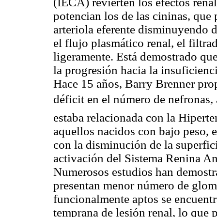
(IECA) revierten los efectos rena
potencian los de las cininas, que
arteriola eferente disminuyendo d
el flujo plasmático renal, el filt
ligeramente. Está demostrado que
la progresión hacia la insuficienci
Hace 15 años, Barry Brenner propu
déficit en el número de nefronas, 
estaba relacionada con la Hiperte
aquellos nacidos con bajo peso, 
con la disminución de la superfici
activación del Sistema Renina A
Numerosos estudios han demostra
presentan menor número de glomé
funcionalmente aptos se encuent
temprana de lesión renal, lo que 