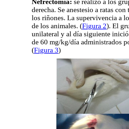
Nefrectomía:
se realizó a los gru
derecha. Se anestesio a ratas con 
los riñones. La supervivencia a lo
de los animales. (
Figura 2
). El g
unilateral y al día siguiente inici
de 60 mg/kg/día administrados po
(
Figura 3
)