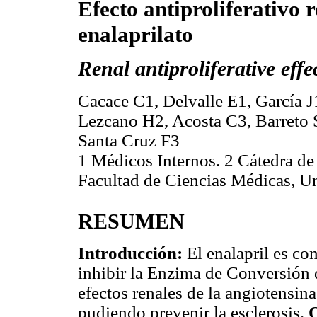
Efecto antiproliferativo r
enalaprilato
Renal antiproliferative effe
Cacace C1, Delvalle E1, García 
Lezcano H2, Acosta C3, Barreto 
Santa Cruz F3
1 Médicos Internos. 2 Cátedra de 
Facultad de Ciencias Médicas, U
RESUMEN
Introducción:
El enalapril es con
inhibir la Enzima de Conversión 
efectos renales de la angiotensina 
pudiendo prevenir la esclerosis.
O