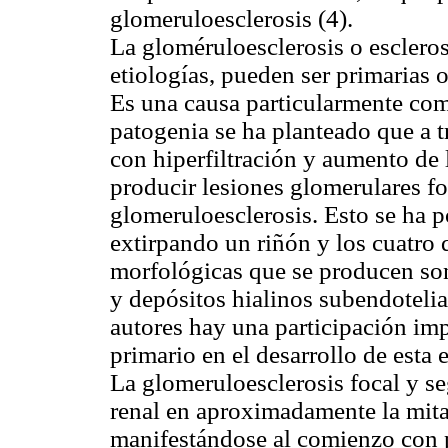
glomeruloesclerosis (4).
La gloméruloesclerosis o escleros
etiologías, pueden ser primarias o
Es una causa particularmente co
patogenia se ha planteado que a t
con hiperfiltración y aumento de 
producir lesiones glomerulares fo
glomeruloesclerosis. Esto se ha 
extirpando un riñón y los cuatro q
morfológicas que se producen so
y depósitos hialinos subendoteli
autores hay una participación im
primario en el desarrollo de esta 
La glomeruloesclerosis focal y se
renal en aproximadamente la mita
manifestándose al comienzo con p