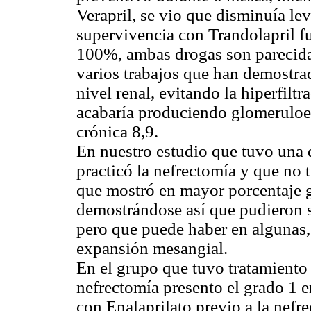
Verapril, se vio que disminuía lev
supervivencia con Trandolapril f
100%, ambas drogas son parecidas
varios trabajos que han demostra
nivel renal, evitando la hiperfiltr
acabaría produciendo glomeruloesc
crónica 8,9.
En nuestro estudio que tuvo una 
practicó la nefrectomía y que no 
que mostró en mayor porcentaje 
demostrándose así que pudieron s
pero que puede haber en algunas
expansión mesangial.
En el grupo que tuvo tratamiento 
nefrectomía presento el grado 1 
con Enalaprilato previo a la nefr