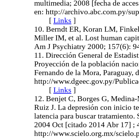
multimedia; 2008 [fecha de acce
en: http://archivo.abc.com.py/su
[
Links
]
10. Berndt ER, Koran LM, Finkel
Miller IM, et al. Lost human capi
Am J Psychiatry 2000; 157(6)
11. Dirección General de Estadis
Proyección de la población nacio
Fernando de la Mora, Paraguay, 
http://www.dgeec.gov.py/Publi
[
Links
]
12. Benjet C, Borges G, Medina-
Ruiz J. La depresión con inicio t
latencia para buscar tratamiento. 
2004 Oct [citado 2014 Abr 17] ; 
http://www.scielo.org.mx/scielo