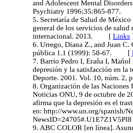
and Adolescent Mental Disorders
Psychiatry 1996;35:865-877
5. Secretaría de Salud de México
general de los servicios de salud
internacional. 2013. [
Links
6. Urrego, Diana Z., and Juan C.
pública 1.1 (1999): 58-67. [
7. Barrio Pedro I, Eraña I, Mañol 
depresión y la satisfacción en la 
Deporte. 2001. Vol. 10, núm. 
8. Organización de las Naciones 
Noticias ONU, 9 de octubre de 2
afirma que la depresión es el tra
en: http://www.un.org/spanish/N
NewsID=24705#.U1E7Z1V5
9. ABC COLOR [en línea]. Asunci