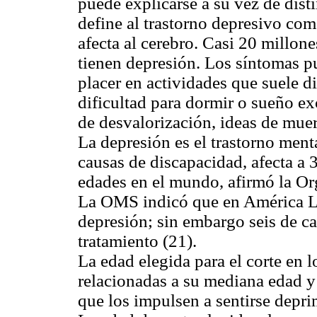
puede explicarse a su vez de dist
define al trastorno depresivo co
afecta al cerebro. Casi 20 millon
tienen depresión. Los síntomas pue
placer en actividades que suele d
dificultad para dormir o sueño ex
de desvalorización, ideas de muer
La depresión es el trastorno ment
causas de discapacidad, afecta a 
edades en el mundo, afirmó la O
La OMS indicó que en América La
depresión; sin embargo seis de c
tratamiento (21).
La edad elegida para el corte en 
relacionadas a su mediana edad y
que los impulsen a sentirse depri