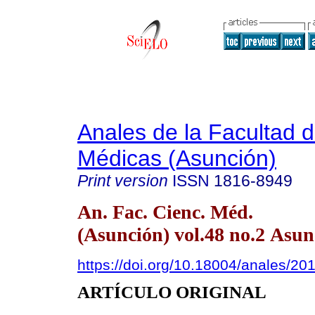
Anales de la Facultad 
Médicas (Asunción)
Print version
ISSN
1816-8949
An. Fac. Cienc. Méd.
(Asunción) vol.48 no.2 Asun
https://doi.org/10.18004/anales/2
ARTÍCULO ORIGINAL