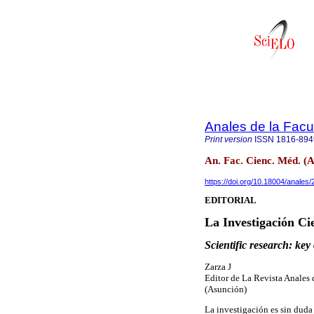
Anales de la Facu
Print version
ISSN
1816-894
An. Fac. Cienc. Méd. (A
https://doi.org/10.18004/anales
EDITORIAL
La Investigación Cie
Scientific research: key
Zarza J
Editor de La Revista Anales 
(Asunción)
La investigación es sin duda