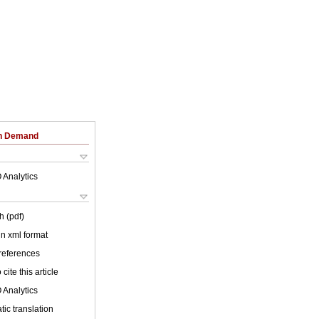
on Demand
 Analytics
h (pdf)
 in xml format
 references
cite this article
 Analytics
ic translation