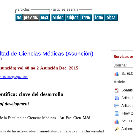
ltad de Ciencias Médicas (Asunción)
Services 
9
Journal
sunción) vol.48 no.2 Asunción Dec. 2015
SciELO
/2015.048(02)07-010
Article
Spanis
ntífica: clave del desarrollo
Article
 of development
Article
How to 
de la Facultad de Ciencias Médicas – An. Fac. Cien. Méd
SciELO
Automat
 una de las actividades primordiales del trabajo en la Universidad