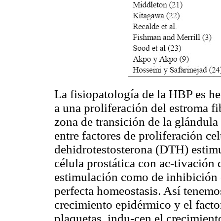
La fisiopatología de la HBP es h
a una proliferación del estroma fi
zona de transición de la glándula
entre factores de proliferación ce
dehidrotestosterona (DTH) estimu
célula prostática con ac-tivación
estimulación como de inhibición 
perfecta homeostasis. Así tenemos
crecimiento epidérmico y el facto
plaquetas, indu-cen el crecimiento