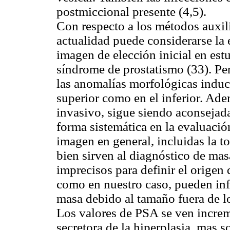
postmiccional presente (4,5).
Con respecto a los métodos auxili
actualidad puede considerarse la
imagen de elección inicial en est
síndrome de prostatismo (33). Perm
las anomalías morfológicas induci
superior como en el inferior. Ad
invasivo, sigue siendo aconsejad
forma sistemática en la evaluació
imagen en general, incluidas la t
bien sirven al diagnóstico de mas
imprecisos para definir el origen
como en nuestro caso, pueden inf
masa debido al tamaño fuera de lo
Los valores de PSA se ven incre
secretora de la hiperplasia, mas 