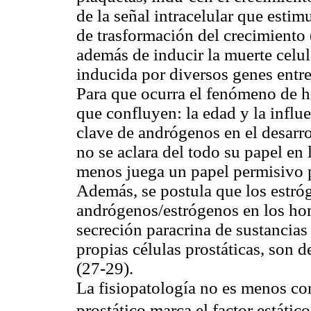
de la señal intracelular que estimu
de trasformación del crecimiento 
además de inducir la muerte celu
inducida por diversos genes entre 
Para que ocurra el fenómeno de hi
que confluyen: la edad y la influ
clave de andrógenos en el desarro
no se aclara del todo su papel en 
menos juega un papel permisivo pa
Además, se postula que los estró
andrógenos/estrógenos en los ho
secreción paracrina de sustancias 
propias células prostáticas, son 
(27-29).
La fisiopatología no es menos co
prostático marca el factor estáti