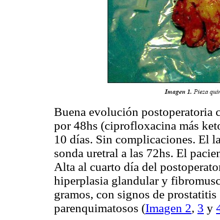
Buena evolución postoperatoria c
por 48hs (ciprofloxacina más keto
10 días. Sin complicaciones. El la
sonda uretral a las 72hs. El pacie
Alta al cuarto día del postoperat
hiperplasia glandular y fibromusc
gramos, con signos de prostatitis
parenquimatosos (
Imagen 2
,
3
y