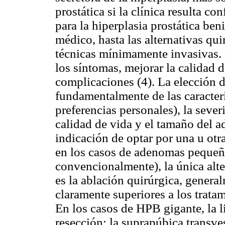
prostática si la clínica resulta co
para la hiperplasia prostática be
médico, hasta las alternativas qu
técnicas mínimamente invasivas. E
los síntomas, mejorar la calidad d
complicaciones (4). La elección d
fundamentalmente de las caracterí
preferencias personales), la seve
calidad de vida y el tamaño del a
indicación de optar por una u otr
en los casos de adenomas pequeñ
convencionalmente), la única alt
es la ablación quirúrgica, general
claramente superiores a los trata
En los casos de HPB gigante, la li
resección: la suprapúbica transves