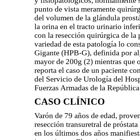
y fisiopatológicos, normalmente s
punto de vista meramente quirúr
del volumen de la glándula prostá
la orina en el tracto urinario infe
con la resección quirúrgica de la
variedad de esta patología lo con
Gigante (HPB-G), definida por a
mayor de 200g (2) mientras que o
reporta el caso de un paciente co
del Servicio de Urología del Hosp
Fuerzas Armadas de la República
CASO CLÍNICO
Varón de 79 años de edad, proven
resección transuretral de próstat
en los últimos dos años manifies