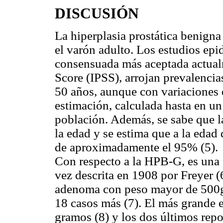
DISCUSIÓN
La hiperplasia prostática benigna
el varón adulto. Los estudios epi
consensuada más aceptada actual
Score (IPSS), arrojan prevalenci
50 años, aunque con variaciones e
estimación, calculada hasta en u
población. Además, se sabe que l
la edad y se estima que a la edad 
de aproximadamente el 95% (5).
Con respecto a la HPB-G, es una
vez descrita en 1908 por Freyer (
adenoma con peso mayor de 500g y
18 casos más (7). El más grande e
gramos (8) y los dos últimos repo