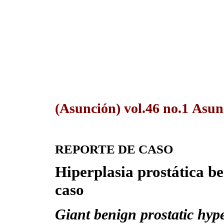
(Asunción) vol.46 no.1 Asu
REPORTE DE CASO
Hiperplasia prostática be
caso
Giant benign prostatic hype