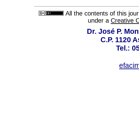
All the contents of this jo
under a
Creative 
Dr. José P. Mon
C.P. 1120 
Tel.: 
efaci