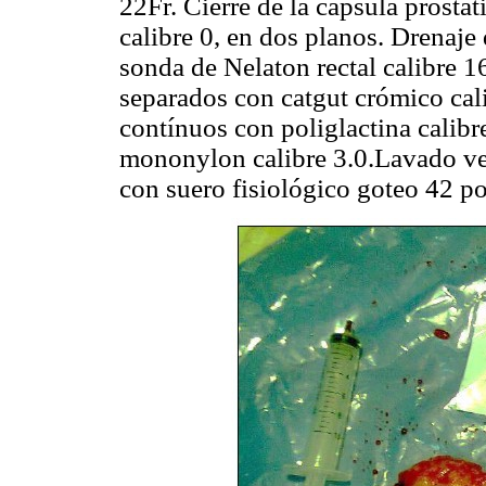
22Fr. Cierre de la cápsula prostá
calibre 0, en dos planos. Drenaje 
sonda de Nelaton rectal calibre 
separados con catgut crómico cali
contínuos con poliglactina calibr
mononylon calibre 3.0.Lavado ves
con suero fisiológico goteo 42 p