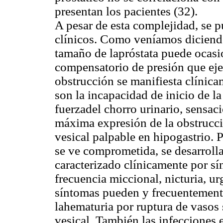
presentan los pacientes (32).
A pesar de esta complejidad, se p
clínicos. Como veníamos diciendo,
tamaño de lapróstata puede ocasi
compensatorio de presión que ejer
obstrucción se manifiesta clínic
son la incapacidad de inicio de l
fuerzadel chorro urinario, sensac
máxima expresión de la obstrucci
vesical palpable en hipogastrio. P
se ve comprometida, se desarrolla
caracterizado clínicamente por s
frecuencia miccional, nicturia, u
síntomas pueden y frecuentemente 
lahematuria por ruptura de vasos
vesical. También las infecciones 