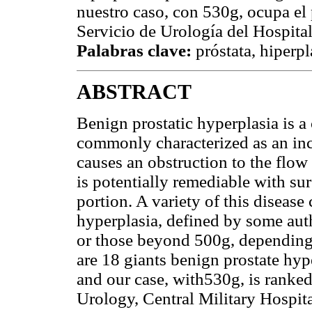
nuestro caso, con 530g, ocupa el 
Servicio de Urología del Hospital
Palabras clave:
próstata, hiperp
ABSTRACT
Benign prostatic hyperplasia is a 
commonly characterized as an incr
causes an obstruction to the flow 
is potentially remediable with su
portion. A variety of this disease
hyperplasia, defined by some aut
or those beyond 500g, depending o
are 18 giants benign prostate hype
and our case, with530g, is ranked
Urology, Central Military Hospit