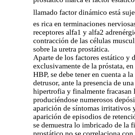
llamado factor dinámico está suje
es rica en terminaciones nerviosa
receptores alfa1 y alfa2 adrenérg
contracción de las células muscul
sobre la uretra prostática.
Aparte de los factores estático y
exclusivamente de la próstata, en 
HBP, se debe tener en cuenta a la 
detrusor, ante la presencia de un
hipertrofia y finalmente fracas
produciéndose numerosos depósito
aparición de síntomas irritativos
aparición de episodios de retenci
se demuestra lo imbricado de la f
prostático no se correlaciona con