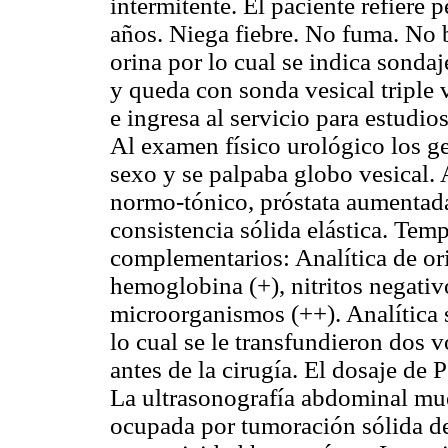
intermitente. El paciente refiere 
años. Niega fiebre. No fuma. No 
orina por lo cual se indica sonda
y queda con sonda vesical triple
e ingresa al servicio para estudios
Al examen físico urológico los ge
sexo y se palpaba globo vesical. A
normo-tónico, próstata aumentad
consistencia sólida elástica. Tem
complementarios: Analítica de ori
hemoglobina (+), nitritos negati
microorganismos (++). Analítica
lo cual se le transfundieron dos
antes de la cirugía. El dosaje de 
La ultrasonografía abdominal mue
ocupada por tumoración sólida d