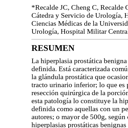
*Recalde JC, Cheng C, Recalde
Cátedra y Servicio de Urología, H
Ciencias Médicas de la Universid
Urología, Hospital Militar Centr
RESUMEN
La hiperplasia prostática benign
definida. Está caracterizada co
la glándula prostática que ocasion
tracto urinario inferior; lo que e
resección quirúrgica de la porci
esta patología lo constituye la hi
definida como aquellas con un p
autores; o mayor de 500g, según ot
hiperplasias prostáticas benignas