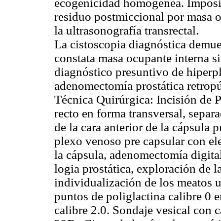
ecogenicidad homogénea. Imposibi
residuo postmiccional por masa oc
la ultrasonografía transrectal.
La cistoscopia diagnóstica demue
constata masa ocupante interna s
diagnóstico presuntivo de hiperpl
adenomectomía prostática retrop
Técnica Quirúrgica: Incisión de P
recto en forma transversal, separ
de la cara anterior de la cápsula p
plexo venoso pre capsular con ele
la cápsula, adenomectomía digita
logia prostática, exploración de l
individualización de los meatos u
puntos de poliglactina calibre 0 e
calibre 2.0. Sondaje vesical con ca