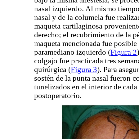
nasal izquierdo. Al mismo tiempo,
nasal y de la columela fue realiz
maqueta cartilaginosa proveniente
derecho; el recubrimiento de la p
maqueta mencionada fue posible c
paramediano izquierdo (
Figura 2
colgajo fue practicada tres seman
quirúrgica (
Figura 3
). Para asegu
sostén de la punta nasal fueron 
tunelizados en el interior de cada
postoperatorio.