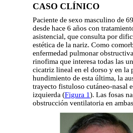
CASO CLÍNICO
Paciente de sexo masculino de 69
desde hace 6 años con tratamiento
asistencial, que consulta por difi
estética de la nariz. Como comorb
enfermedad pulmonar obstructiva 
rinofima que interesa todas las un
cicatriz lineal en el dorso y en la
hundimiento de esta última, la au
trayecto fistuloso cutáneo-nasal en
izquierda (
Figura 1
). Las fosas n
obstrucción ventilatoria en ambas