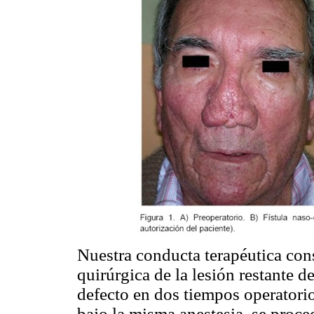
Nuestra conducta terapéutica consi
quirúrgica de la lesión restante d
defecto en dos tiempos operatorio
bajo la misma anestesia, se proce