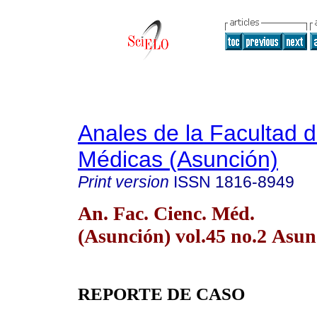
Anales de la Facultad 
Médicas (Asunción)
Print version
ISSN
1816-8949
An. Fac. Cienc. Méd.
(Asunción) vol.45 no.2 Asun
REPORTE DE CASO