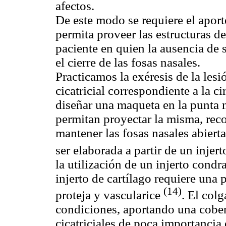
afectos.
De este modo se requiere el aport
permita proveer las estructuras de
paciente en quien la ausencia de 
el cierre de las fosas nasales.
Practicamos la exéresis de la lesi
cicatricial correspondiente a la c
diseñar una maqueta en la punta n
permitan proyectar la misma, rec
mantener las fosas nasales abier
ser elaborada a partir de un injer
la utilización de un injerto condr
injerto de cartílago requiere una 
(14)
proteja y vascularice
. El col
condiciones, aportando una cober
cicatriciales de poca importancia