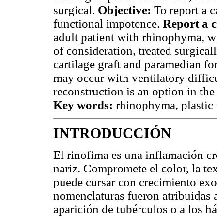
surgical.
Objective:
To report a c
functional impotence.
Report a c
adult patient with rhinophyma, w
of consideration, treated surgica
cartilage graft and paramedian fo
may occur with ventilatory diffic
reconstruction is an option in the
Key words:
rhinophyma, plastic 
INTRODUCCIÓN
El rinofima es una inflamación cr
nariz. Compromete el color, la tex
puede cursar con crecimiento exof
nomenclaturas fueron atribuidas a
aparición de tubérculos o a los h