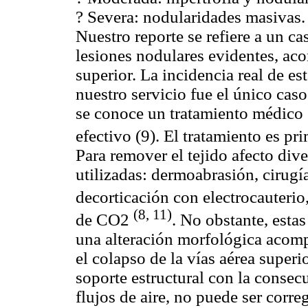
? Severa: nodularidades masivas.
Nuestro reporte se refiere a un ca
lesiones nodulares evidentes, ac
superior. La incidencia real de es
nuestro servicio fue el único cas
se conoce un tratamiento médico 
efectivo (9). El tratamiento es p
Para remover el tejido afecto dive
utilizadas: dermoabrasión, cirugía 
decorticación con electrocauterio
(8, 11)
de CO2
. No obstante, estas
una alteración morfológica acomp
el colapso de la vías aérea superio
soporte estructural con la consec
flujos de aire, no puede ser corre