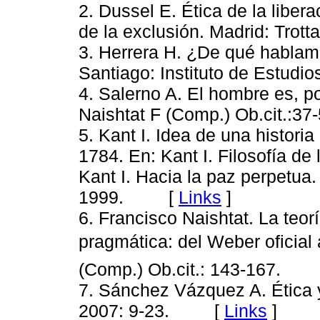
2. Dussel E. Ética de la libera
de la exclusión. Madrid: Tr
3. Herrera H. ¿De qué habla
Santiago: Instituto de Estu
4. Salerno A. El hombre es, po
Naishtat F (Comp.) Ob.cit.
5. Kant I. Idea de una histori
1784. En: Kant I. Filosofía de
Kant I. Hacia la paz perpetua
1999. [
Links
]
6. Francisco Naishtat. La teor
pragmática: del Weber oficial 
(Comp.) Ob.cit.: 143-167.
7. Sánchez Vázquez A. Ética 
2007: 9-23. [
Links
]