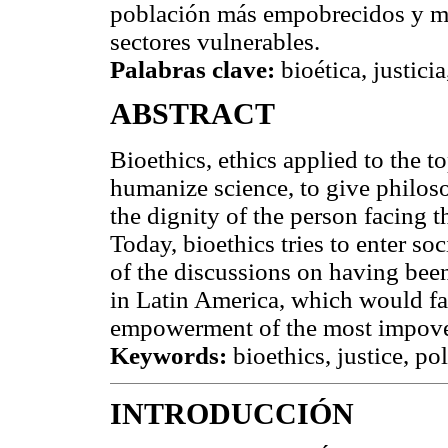
población más empobrecidos y ma
sectores vulnerables.
Palabras clave:
bioética, justicia
ABSTRACT
Bioethics, ethics applied to the to
humanize science, to give philos
the dignity of the person facing t
Today, bioethics tries to enter soc
of the discussions on having been 
in Latin America, which would fac
empowerment of the most impoveri
Keywords:
bioethics, justice, pol
INTRODUCCIÓN