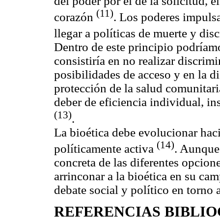
del poder por el de la solicitud, 
(11)
corazón
. Los poderes impulsa
llegar a políticas de muerte y di
Dentro de este principio podríam
consistiría en no realizar discrim
posibilidades de acceso y en la di
protección de la salud comunitari
deber de eficiencia individual, in
(13)
.
La bioética debe evolucionar haci
(14)
políticamente activa
. Aunque 
concreta de las diferentes opcion
arrinconar a la bioética en su ca
debate social y político en torno a
REFERENCIAS BIBLI