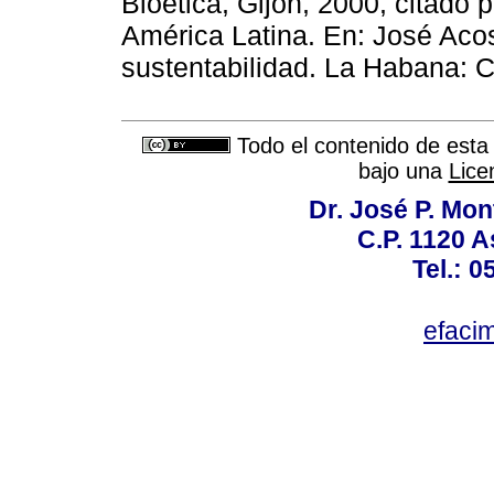
Bioética, Gijón, 2000, citado p
América Latina. En: José Acos
sustentabilidad. La Habana:
Todo el contenido de esta 
bajo una
Lice
Dr. José P. Mon
C.P. 1120 
Tel.: 
efaci