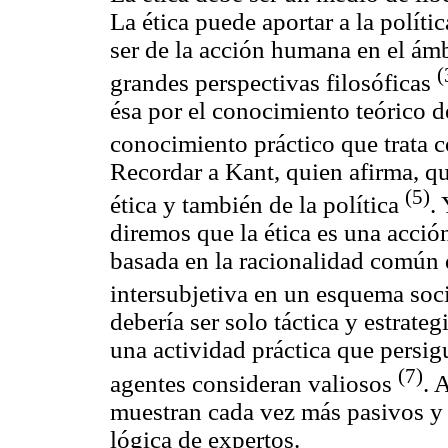
La ética puede aportar a la polít
ser de la acción humana en el ámb
(
grandes perspectivas filosóficas
ésa por el conocimiento teórico d
conocimiento práctico que trata
Recordar a Kant, quien afirma, qu
(5)
ética y también de la política
.
diremos que la ética es una acción
basada en la racionalidad común d
intersubjetiva en un esquema soc
debería ser solo táctica y estrate
una actividad práctica que persigu
(7)
agentes consideran valiosos
. 
muestran cada vez más pasivos y 
lógica de expertos.