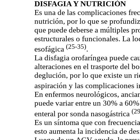
DISFAGIA Y NUTRICIÓN
Es una de las complicaciones fre
nutrición, por lo que se profundi
que puede deberse a múltiples pr
estructurales o funcionales. La l
(25-35)
esofágica
.
La disfagia orofaríngea puede ca
alteraciones en el trasporte del b
deglución, por lo que existe un 
aspiración y las complicaciones i
En enfermos neurológicos, ancian
puede variar entre un 30% a 60% 
(2
enteral por sonda nasogástrica
Es un síntoma que con frecuenci
esto aumenta la incidencia de de
Luego de un ACV agudo, la preva