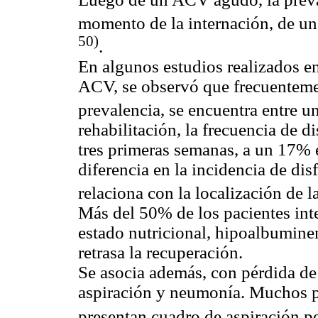
momento de la internación, de un
50)
.
En algunos estudios realizados e
ACV, se observó que frecuentement
prevalencia, se encuentra entre
rehabilitación, la frecuencia de d
tres primeras semanas, a un 17% e
diferencia en la incidencia de di
relaciona con la localización de l
Más del 50% de los pacientes in
estado nutricional, hipoalbumine
retrasa la recuperación.
Se asocia además, con pérdida de 
aspiración y neumonía. Muchos p
presentan cuadro de aspiración p