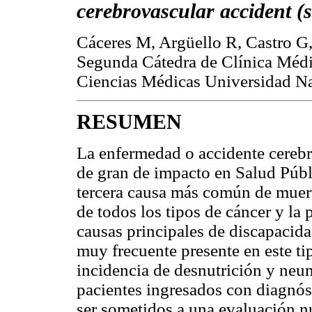
cerebrovascular accident (s
Cáceres M, Argüello R, Castro G
Segunda Cátedra de Clínica Médic
Ciencias Médicas Universidad Na
RESUMEN
La enfermedad o accidente cerebr
de gran de impacto en Salud Públi
tercera causa más común de muer
de todos los tipos de cáncer y la 
causas principales de discapacida
muy frecuente presente en este ti
incidencia de desnutrición y neu
pacientes ingresados con diagnós
ser sometidos a una evaluación nut