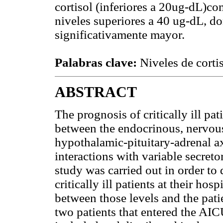
cortisol (inferiores a 20ug-dL)co
niveles superiores a 40 ug-dL, 
significativamente mayor.
Palabras clave:
Niveles de cortis
ABSTRACT
The prognosis of critically ill pa
between the endocrinous, nervo
hypothalamic-pituitary-adrenal ax
interactions with variable secreto
study was carried out in order to
critically ill patients at their ho
between those levels and the pat
two patients that entered the AI