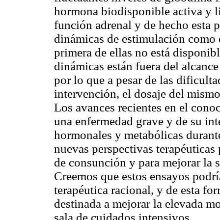
hormona biodisponible activa y li
función adrenal y de hecho esta 
dinámicas de estimulación como e
primera de ellas no está disponib
dinámicas están fuera del alcance 
por lo que a pesar de las dificult
intervención, el dosaje del mismo
Los avances recientes en el cono
una enfermedad grave y de su inter
hormonales y metabólicas durante 
nuevas perspectivas terapéuticas 
de consunción y para mejorar la s
Creemos que estos ensayos podría
terapéutica racional, y de esta f
destinada a mejorar la elevada mo
sala de cuidados intensivos.