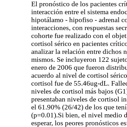
El pronóstico de los pacientes c
interacción entre el sistema endo
hipotálamo - hipofiso - adrenal c
interacciones, con respuestas secr
cohorte fue realizado con el obje
cortisol sérico en pacientes críti
analizar la relación entre dichos 
mismos. Se incluyeron 122 sujet
enero de 2006 que fueron distrib
acuerdo al nivel de cortisol séri
cortisol fue de 55.46ug-dL. Falle
niveles de cortisol más bajos (G1
presentaban niveles de cortisol 
el 61.90% (26/42) de los que ten
(p=0.01).Si bien, el nivel medio 
esperar, los peores pronósticos e