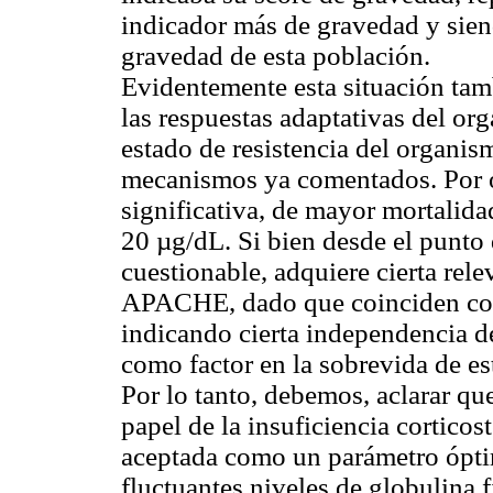
indicador más de gravedad y siend
gravedad de esta población.
Evidentemente esta situación tam
las respuestas adaptativas del or
estado de resistencia del organism
mecanismos ya comentados. Por o
significativa, de mayor mortalidad
20 µg/dL. Si bien desde el punto d
cuestionable, adquiere cierta rele
APACHE, dado que coinciden con 
indicando cierta independencia d
como factor en la sobrevida de es
Por lo tanto, debemos, aclarar que
papel de la insuficiencia corticost
aceptada como un parámetro óptim
fluctuantes niveles de globulina f