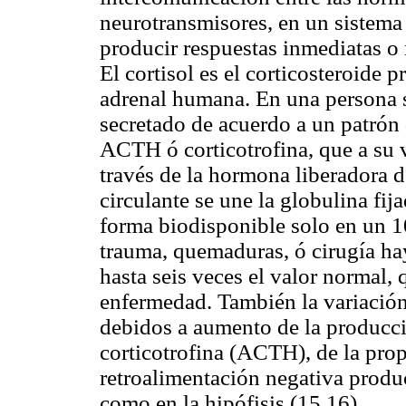
neurotransmisores, en un sistema 
producir respuestas inmediatas o 
El cortisol es el corticosteroide 
adrenal humana. En una persona sa
secretado de acuerdo a un patrón 
ACTH ó corticotrofina, que a su v
través de la hormona liberadora d
circulante se une la globulina fi
forma biodisponible solo en un 1
trauma, quemaduras, ó cirugía ha
hasta seis veces el valor normal, 
enfermedad. También la variación 
debidos a aumento de la producci
corticotrofina (ACTH), de la pro
retroalimentación negativa produc
como en la hipófisis (15,16).