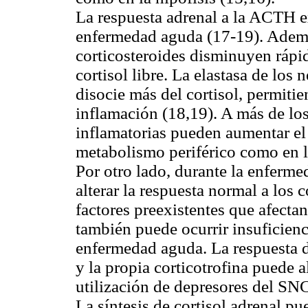
La respuesta adrenal a la ACTH e
enfermedad aguda (17-19). Además
corticosteroides disminuyen ráp
cortisol libre. La elastasa de los 
disocie más del cortisol, permitie
inflamación (18,19). A más de los
inflamatorias pueden aumentar el c
metabolismo periférico como en la
Por otro lado, durante la enferm
alterar la respuesta normal a los 
factores preexistentes que afecta
también puede ocurrir insuficienci
enfermedad aguda. La respuesta d
y la propia corticotrofina puede a
utilización de depresores del SNC,
La síntesis de cortisol adrenal p