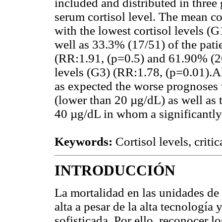
included and distributed in three
serum cortisol level. The mean co
with the lowest cortisol levels (G
well as 33.3% (17/51) of the pati
(RR:1.91, (p=0.5) and 61.90% (26
levels (G3) (RR:1.78, (p=0.01).A
as expected the worse prognoses w
(lower than 20 µg/dL) as well as t
40 µg/dL in whom a significantly
Keywords:
Cortisol levels, critica
INTRODUCCIÓN
La mortalidad en las unidades de
alta a pesar de la alta tecnología
sofisticada. Por ello, reconocer l