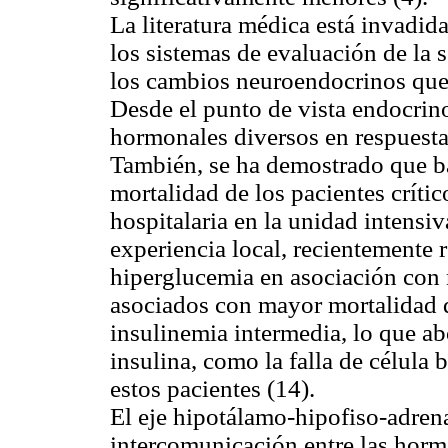
La literatura médica está invadi
los sistemas de evaluación de la s
los cambios neuroendocrinos que 
Desde el punto de vista endocri
hormonales diversos en respuesta a
También, se ha demostrado que baj
mortalidad de los pacientes crític
hospitalaria en la unidad intensi
experiencia local, recientemente 
hiperglucemia en asociación con 
asociados con mayor mortalidad q
insulinemia intermedia, lo que abo
insulina, como la falla de célula 
estos pacientes (14).
El eje hipotálamo-hipofiso-adren
intercomunicación entre las hormo