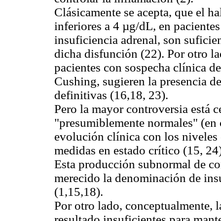
Clásicamente se acepta, que el hal
inferiores a 4 µg/dL, en paciente
insuficiencia adrenal, son suficie
dicha disfunción (22). Por otro l
pacientes con sospecha clínica d
Cushing, sugieren la presencia d
definitivas (16,18, 23).
Pero la mayor controversia está c
"presumiblemente normales" (en cu
evolución clínica con los niveles 
medidas en estado crítico (15, 24)
Esta producción subnormal de cort
merecido la denominación de insuf
(1,15,18).
Por otro lado, conceptualmente, l
resultado insuficientes para mante