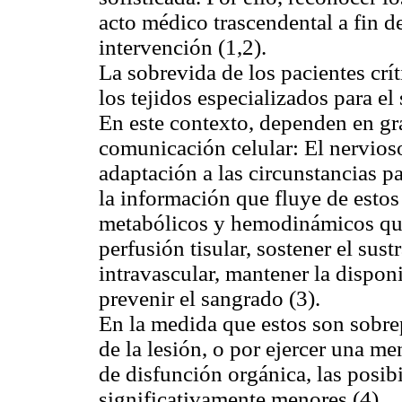
acto médico trascendental a fin d
intervención (1,2).
La sobrevida de los pacientes crí
los tejidos especializados para el
En este contexto, dependen en gr
comunicación celular: El nervioso
adaptación a las circunstancias p
la información que fluye de esto
metabólicos y hemodinámicos que
perfusión tisular, sostener el sus
intravascular, mantener la dispon
prevenir el sangrado (3).
En la medida que estos son sobre
de la lesión, o por ejercer una m
de disfunción orgánica, las posib
significativamente menores (4).