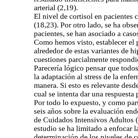
arterial (2,19).
El nivel de cortisol en pacientes 
(18,23). Por otro lado, se ha obs
pacientes, se han asociado a casos
Como hemos visto, establecer el p
alrededor de estas variantes de h
cuestiones parcialmente respondi
Parecería lógico pensar que todo
la adaptación al stress de la enf
manera. Si esto es relevante desde
cual se intenta dar una respuesta p
Por todo lo expuesto, y como part
seis años sobre la evaluación end
de Cuidados Intensivos Adultos (
estudio se ha limitado a enfocar l
determinación de los niveles de c