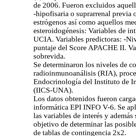
de 2006. Fueron excluidos aquel
-hipofisaria o suprarrenal previa
estrógenos así como aquellos med
esteroidogénesis: Variables de in
UCIA. Variables predictoras: -Nive
puntaje del Score APACHE II. Var
sobrevida.
Se determinaron los niveles de co
radioinmunoanálisis (RIA), proce
Endocrinología del Instituto de I
(IICS-UNA).
Los datos obtenidos fueron carg
informática EPI INFO V-6. Se apli
las variables de interés y además 
objetivo de determinar las posib
de tablas de contingencia 2x2.