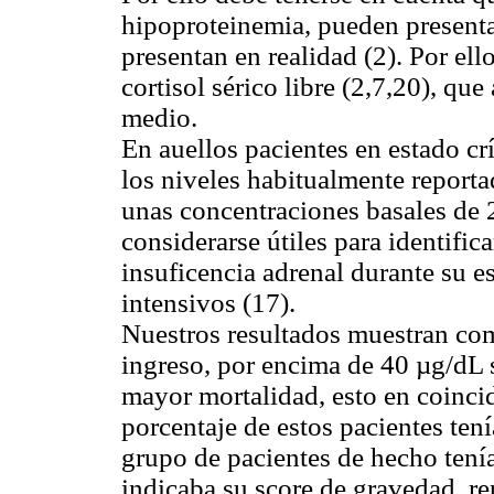
hipoproteinemia, pueden presenta
presentan en realidad (2). Por el
cortisol sérico libre (2,7,20), q
medio.
En auellos pacientes en estado crí
los niveles habitualmente reporta
unas concentraciones basales de 2
considerarse útiles para identific
insuficencia adrenal durante su e
intensivos (17).
Nuestros resultados muestran como
ingreso, por encima de 40 µg/dL s
mayor mortalidad, esto en coinci
porcentaje de estos pacientes t
grupo de pacientes de hecho tení
indicaba su score de gravedad, re