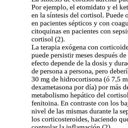
Por ejemplo, el etomidato y el k
en la síntesis del cortisol. Puede
en pacientes sépticos y con coagu
citoquinas en pacientes con sepsi
cortisol (2).
La terapia exógena con corticoide
puede persistir meses después de 
efecto depende de la dosis y dura
de persona a persona, pero deberí
30 mg de hidrocortisona (ó 7,5 m
dexametasona por día) por más de
metabolismo hepático del cortisol
fenitoina. En contraste con los ba
nivel de las mismas durante la sep
los corticosteroides, haciendo que
controlar la inflamación (2).